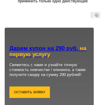
применить только одно действующее
предложение.
Дарим купон на 290 руб.
на
первую услугу
Cвяжитесь с нами и узнайте точную
стоимость химчистки / клининга, а также
получите скидку на сумму 290 рублей!
ОСТАВИТЬ ЗАЯВКУ