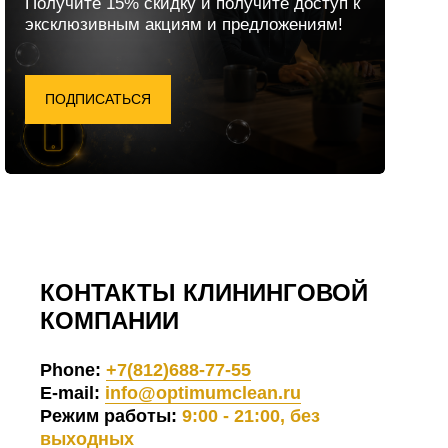
Получите 15% скидку и получите доступ к
эксклюзивным акциям и предложениям!
ПОДПИСАТЬСЯ
КОНТАКТЫ КЛИНИНГОВОЙ
КОМПАНИИ
Phone:
+7(812)688-77-55
E-mail:
info@optimumclean.ru
Режим работы:
9:00 - 21:00, без
выходных