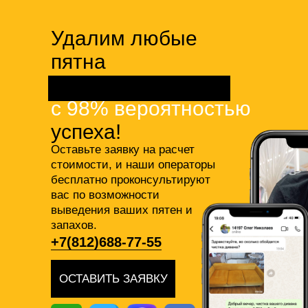
Удалим любые
пятна
с Вашей мебели
с 98% вероятностью
успеха!
Оставьте заявку на расчет
стоимости, и наши операторы
бесплатно проконсультируют
вас по возможности
выведения ваших пятен и
запахов.
+7(812)688-77-55
ОСТАВИТЬ ЗАЯВКУ