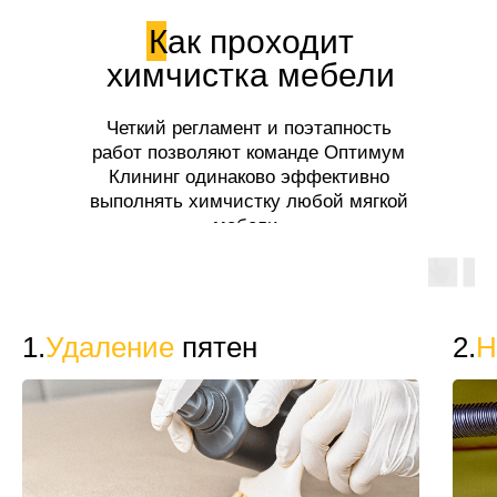
Как проходит
химчистка мебели
Четкий регламент и поэтапность
работ позволяют команде Оптимум
Клининг одинаково эффективно
выполнять химчистку любой мягкой
мебели.
1.
Удаление
пятен
2.
Н