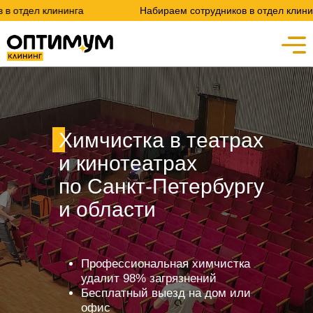
инга
Набираем сотрудников в отдел клининга
Химчистка в театрах
и кинотеатрах
по Санкт-Петербургу
и области
Профессиональная химчистка
удалит 98% загрязнений
Бесплатный выезд на дом или
офис