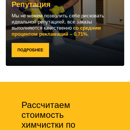
Репутация
Мы не можем позволить себе рисковать
идеальной репутацией, все заказы
выполняются качественно
со средним
процентом рекламаций – 0,71%.
ПОДРОБНЕЕ
Рассчитаем
стоимость
химчистки по