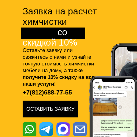
Заявка на расчет
химчистки
мебели
со
скидкой 10%
Оставьте заявку или
свяжитесь с нами и узнайте
точную стоимость химчистки
мебели на дому,
а также
получите 10% скидку на все
наши услуги!
+7(812)688-77-55
ОСТАВИТЬ ЗАЯВКУ