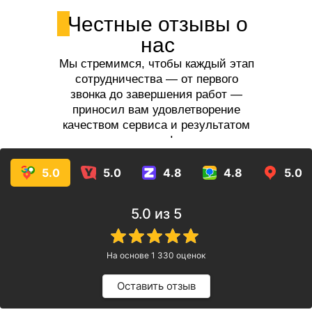
Честные отзывы о
нас
Мы стремимся, чтобы каждый этап
сотрудничества — от первого
звонка до завершения работ —
приносил вам удовлетворение
качеством сервиса и результатом
услуг!
5.0
5.0
4.8
4.8
5.0
5.0
из 5
На основе
1 330
оценок
Оставить отзыв