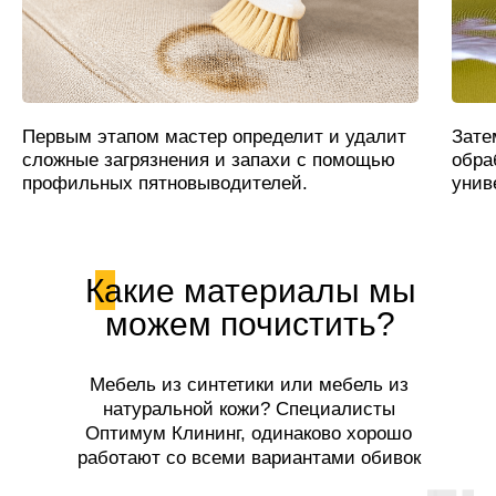
Первым этапом мастер определит и удалит
Зате
сложные загрязнения и запахи с помощью
обра
профильных пятновыводителей.
унив
Какие материалы мы
можем почистить?
Мебель из синтетики или мебель из
натуральной кожи? Специалисты
Оптимум Клининг, одинаково хорошо
работают со всеми вариантами обивок
мягкой мебели!