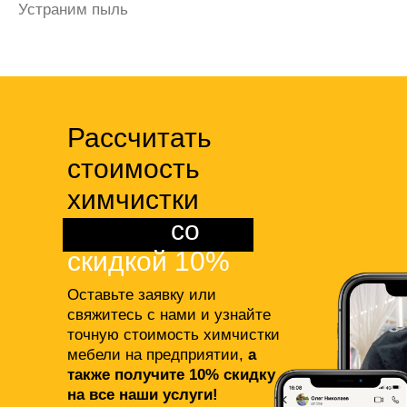
Избавим от запаха мочи
Рассчитать
стоимость
химчистки
мебели
со
скидкой 10%
Оставьте заявку или
свяжитесь с нами и узнайте
точную стоимость химчистки
мебели на предприятии,
а
также получите 10% скидку
на все наши услуги!