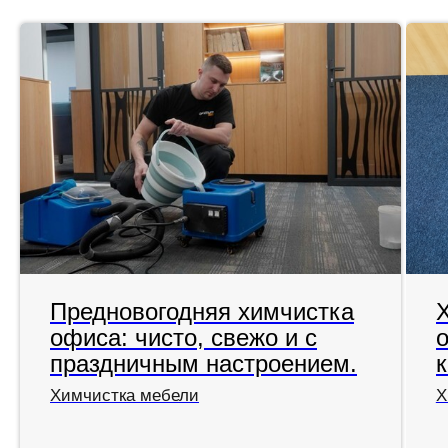
Предновогодняя химчистка
офиса: чисто, свежо и с
праздничным настроением.
Химчистка мебели
Х