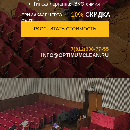
Гипоаллергенная ЭКО химия
10%
СКИДКА
ПРИ ЗАКАЗЕ ЧЕРЕЗ
САЙТ
РАССЧИТАТЬ СТОИМОСТЬ
+7(812)688-77-55
INFO@OPTIMUMCLEAN.RU