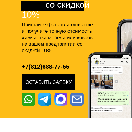
фото
со скидкой
10%
Пришлите фото или описание
и получите точную стоимость
химчистки мебели или ковров
на вашем предприятии со
скидкой 10%!
+7(812)688-77-55
ОСТАВИТЬ ЗАЯВКУ