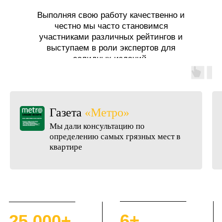
Выполняя свою работу качественно и
честно мы часто становимся
участниками различных рейтингов и
выступаем в роли экспертов для
солидных изданий.
Портал
«Комсомольская
правда»
 в
Вошли в топ лучших клининговых
компаний Санкт-Петербурга
6+
25 000+