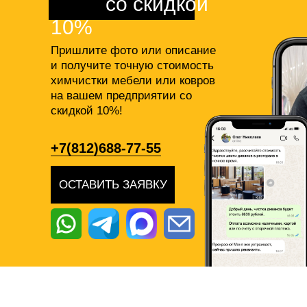
фото
со скидкой
10%
Пришлите фото или описание
и получите точную стоимость
химчистки мебели или ковров
на вашем предприятии со
скидкой 10%!
+7(812)688-77-55
ОСТАВИТЬ ЗАЯВКУ