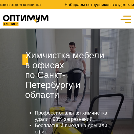
лининга
Набираем сотрудников в отдел клининга
Химчистка мебели
в офисах
по Санкт-
Петербургу и
области
Профессиональная химчистка
удалит 98% загрязнений
Бесплатный выезд на дом или
офис