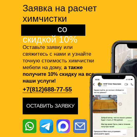
Заявка на расчет
химчистки
мебели
со
скидкой 10%
Оставьте заявку или
свяжитесь с нами и узнайте
точную стоимость химчистки
мебели на дому,
а также
получите 10% скидку на все
наши услуги!
+7(812)688-77-55
ОСТАВИТЬ ЗАЯВКУ