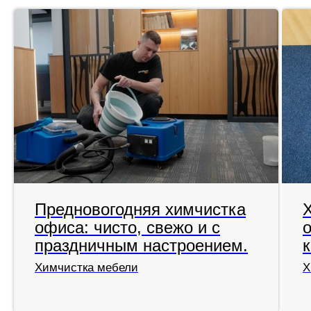
Предновогодняя химчистка
офиса: чисто, свежо и с
праздничным настроением.
Химчистка мебели
Х