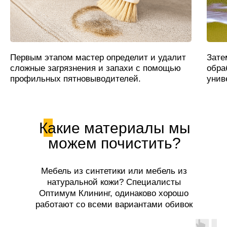
Первым этапом мастер определит и удалит
Зате
сложные загрязнения и запахи с помощью
обра
профильных пятновыводителей.
унив
Какие материалы мы
можем почистить?
Мебель из синтетики или мебель из
натуральной кожи? Специалисты
Оптимум Клининг, одинаково хорошо
работают со всеми вариантами обивок
мягкой мебели!