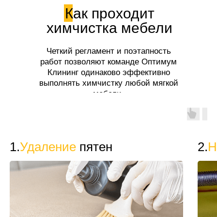
Как проходит
химчистка мебели
Четкий регламент и поэтапность
работ позволяют команде Оптимум
Клининг одинаково эффективно
выполнять химчистку любой мягкой
мебели.
1.
Удаление
пятен
2.
Н