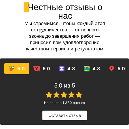
Честные отзывы о
нас
Мы стремимся, чтобы каждый этап
сотрудничества — от первого
звонка до завершения работ —
приносил вам удовлетворение
качеством сервиса и результатом
услуг!
5.0
5.0
4.8
4.8
5.0
5.0
из 5
На основе
1 330
оценок
Оставить отзыв