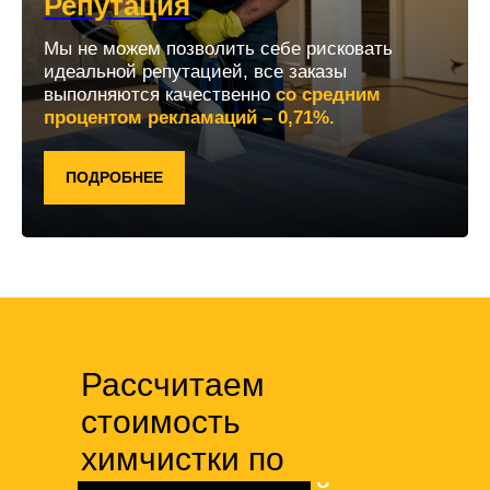
Репутация
Мы не можем позволить себе рисковать
идеальной репутацией, все заказы
выполняются качественно
со средним
процентом рекламаций – 0,71%.
ПОДРОБНЕЕ
Рассчитаем
стоимость
химчистки по