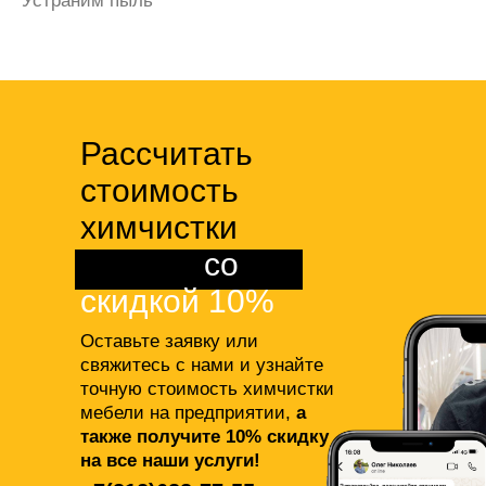
Избавим от запаха мочи
Рассчитать
стоимость
химчистки
мебели
со
скидкой 10%
Оставьте заявку или
свяжитесь с нами и узнайте
точную стоимость химчистки
мебели на предприятии,
а
также получите 10% скидку
на все наши услуги!