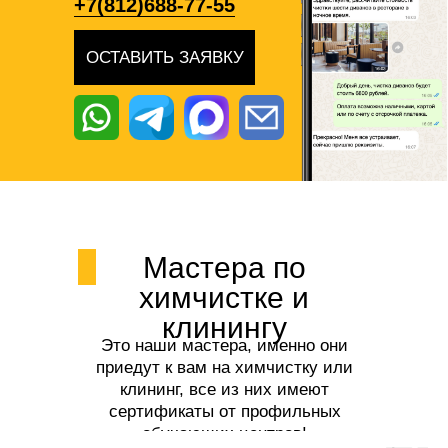
+7(812)688-77-55
ОСТАВИТЬ ЗАЯВКУ
Мастера по
химчистке и
клинингу
Это наши мастера, именно они
приедут к вам на химчистку или
клининг, все из них имеют
сертификаты от профильных
обучающих центров!