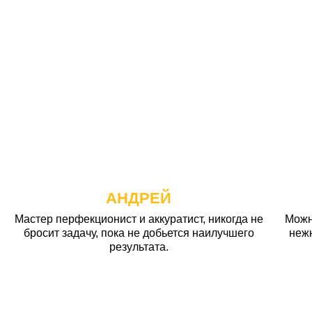
АНДРЕЙ
Мастер перфекционист и аккуратист, никогда не
Можн
бросит задачу, пока не добьется наилучшего
неж
результата.