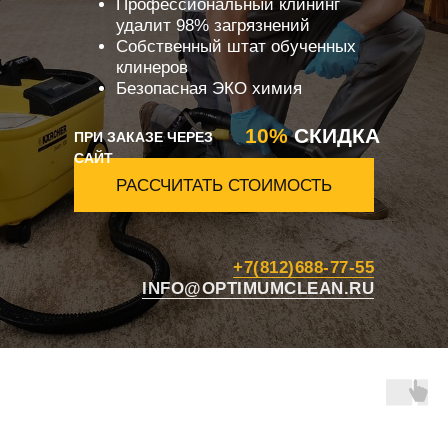
Профессиональный клининг
удалит 98% загрязнений
Собственный штат обученных
клинеров
Безопасная ЭКО химия
10%
СКИДКА
ПРИ ЗАКАЗЕ ЧЕРЕЗ
САЙТ
РАССЧИТАТЬ СТОИМОСТЬ
+7(812)688-77-55
INFO@OPTIMUMCLEAN.RU