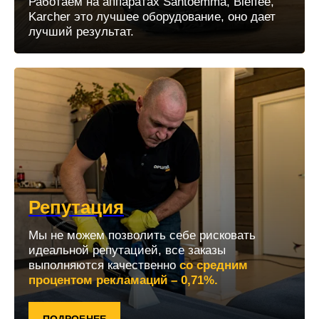
Работаем на аппаратах Santoemma, Bieffee,
Karcher это лучшее оборудование, оно дает
лучший результат.
Репутация
Мы не можем позволить себе рисковать
идеальной репутацией, все заказы
выполняются качественно
со средним
процентом рекламаций – 0,71%.
ПОДРОБНЕЕ