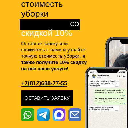
стоимость
уборки
помещения
со
скидкой 10%
Оставьте заявку или
свяжитесь с нами и узнайте
точную стоимость уборки,
а
также получите 10% скидку
на все наши услуги!
+7(812)688-77-55
ОСТАВИТЬ ЗАЯВКУ