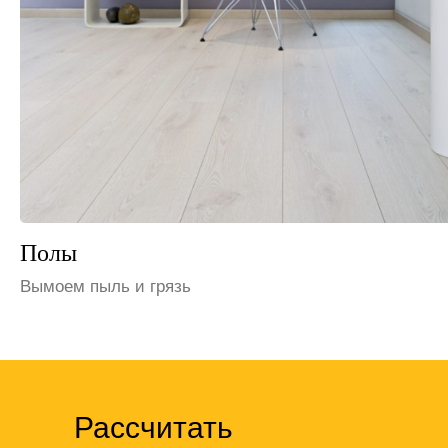
Шкафы и полки
Избавим от пыли
Рассчитать