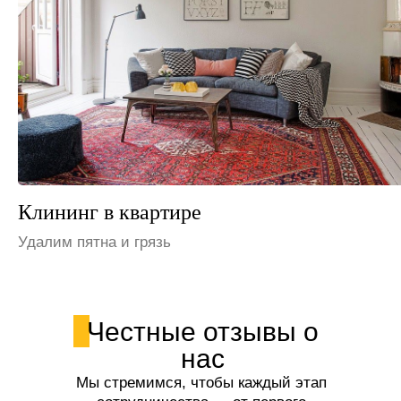
Клининг на даче
Устраним неприятные запахи
Честные отзывы о
нас
Мы стремимся, чтобы каждый этап