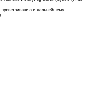
по проветриванию и дальнейшему
и