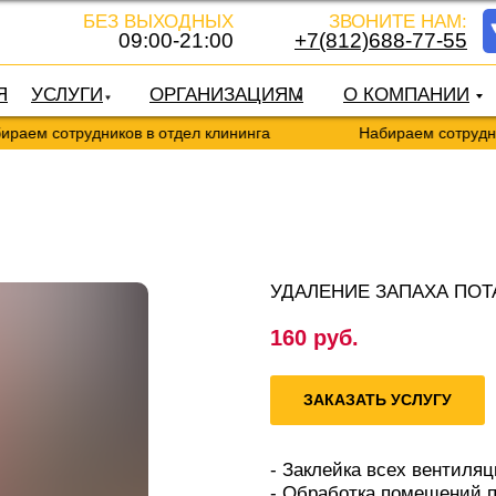
БЕЗ ВЫХОДНЫХ
ЗВОНИТЕ НАМ:
09:00-21:00
+7(812)688-77-55
Я
УСЛУГИ
ОРГАНИЗАЦИЯМ
О КОМПАНИИ
аем сотрудников в отдел клининга
Набираем сотруднико
УДАЛЕНИЕ ЗАПАХА ПОТА
160
руб.
ЗАКАЗАТЬ УСЛУГУ
- Заклейка всех вентиля
- Обработка помещений п