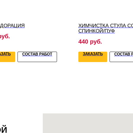
ОДОРАЦИЯ
ХИМЧИСТКА СТУЛА С
СПИНКОЙ/ПУФ
руб.
440
руб.
АЗАТЬ
ЗАКАЗАТЬ
СОСТАВ РАБОТ
СОСТАВ 
ОЙ