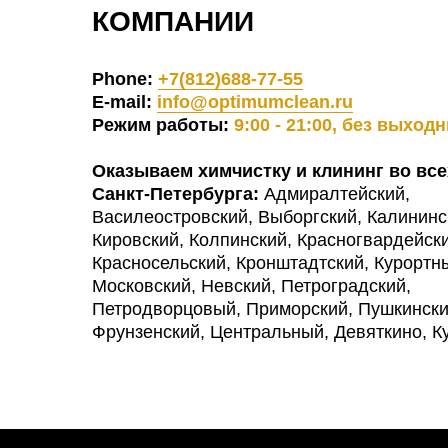
КОМПАНИИ
Phone:
+7(812)688-77-55
E-mail:
info@optimumclean.ru
Режим работы:
9:00 - 21:00, без выход
Оказываем химчистку и клининг во все
Санкт-Петербурга:
Адмиралтейский,
Василеостровский, Выборгский, Калининс
Кировский, Колпинский, Красногвардейски
Красносельский, Кронштадтский, Курортн
Московский, Невский, Петроградский,
Петродворцовый, Приморский, Пушкински
Фрунзенский, Центральный, Девяткино, К