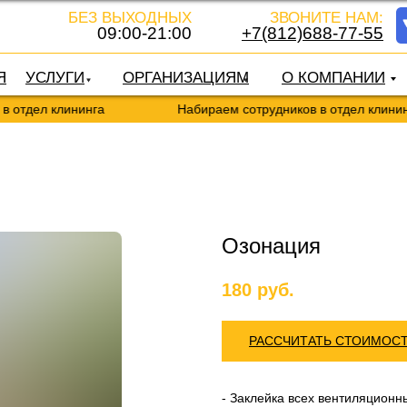
БЕЗ ВЫХОДНЫХ
ЗВОНИТЕ НАМ:
09:00-21:00
+7(812)688-77-55
Я
УСЛУГИ
ОРГАНИЗАЦИЯМ
О КОМПАНИИ
отдел клининга
Набираем сотрудников в отдел клининг
Озонация
180
руб.
РАССЧИТАТЬ СТОИМОС
- Заклейка всех вентиляционн