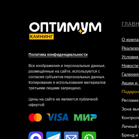
ГЛАВ
О компа
Реализо
Политика конфиденциальности
Условия
Новости 
Все изображения и персональные данные,
размещённые на сайте, используются с
Галерея
согласия субъектов персональных данных.
Копирование и использование материалов
Акции и 
третьими лицами запрещено.
Подароч
Цены на сайте не являются публичной
Регламе
офертой
Зона вы
Контрол
Личный 
Бренд и