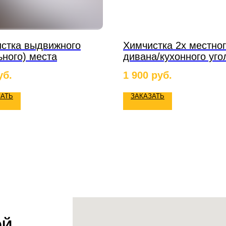
стка выдвижного
Химчистка 2х местно
ьного) места
дивана/кухонного уго
уб.
1 900
руб.
ЗАТЬ
ЗАКАЗАТЬ
ОЙ