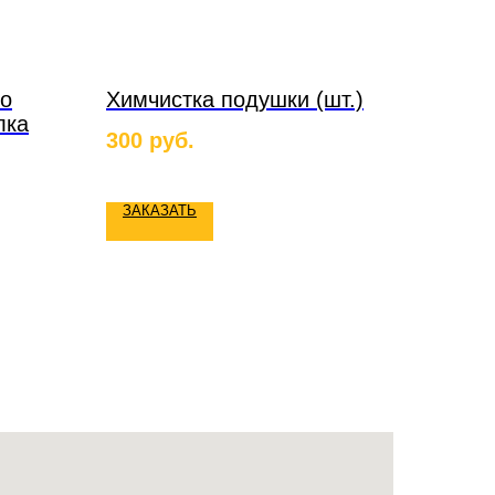
го
Химчистка подушки (шт.)
лка
300
руб.
ЗАКАЗАТЬ