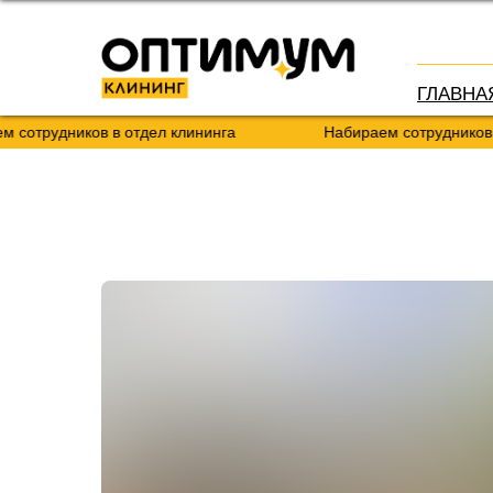
ГЛАВНА
сотрудников в отдел клининга
Набираем сотрудников в 