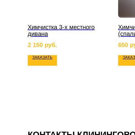
Химчистка 3-х местного
Химчи
дивана
(спал
2 150
руб.
650
р
ЗАКАЗАТЬ
ЗАКА
КОНТАКТЫ КЛИНИНГОВ