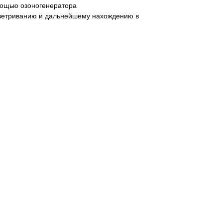
мощью озоногенератора
роветриванию и дальнейшему нахождению в