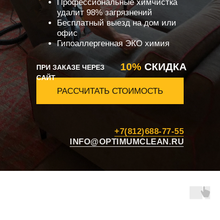
Профессиональные химчистка
удалит 98% загрязнений
Бесплатный выезд на дом или
офис
Гипоаллергенная ЭКО химия
10%
СКИДКА
ПРИ ЗАКАЗЕ ЧЕРЕЗ
САЙТ
РАССЧИТАТЬ СТОИМОСТЬ
+7(812)688-77-55
INFO@OPTIMUMCLEAN.RU