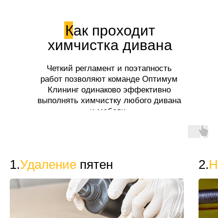
Как проходит
химчистка дивана
Четкий регламент и поэтапность
работ позволяют команде Оптимум
Клининг одинаково эффективно
выполнять химчистку любого дивана
и мебели.
1.
Удаление
пятен
2.
Н