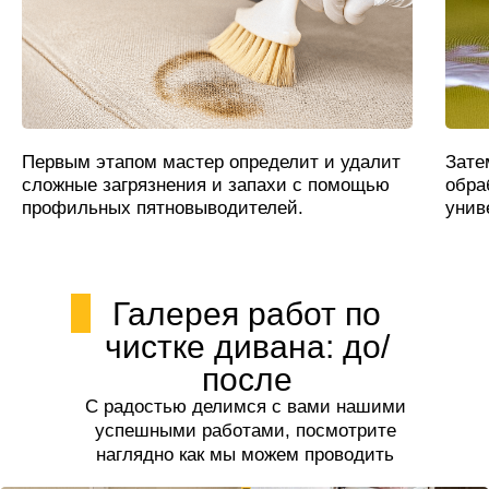
Первым этапом мастер определит и удалит
Зате
сложные загрязнения и запахи с помощью
обра
профильных пятновыводителей.
унив
Галерея работ по
чистке дивана: до/
после
С радостью делимся с вами нашими
успешными работами, посмотрите
наглядно как мы можем проводить
чистку дивана.