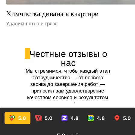
Химчистка дивана в офисе
Устраним неприятные запахи
Честные отзывы о
нас
Мы стремимся, чтобы каждый этап
сотрудничества — от первого
звонка до завершения работ —
приносил вам удовлетворение
качеством сервиса и результатом
услуг!
5.0
5.0
4.8
4.8
5.0