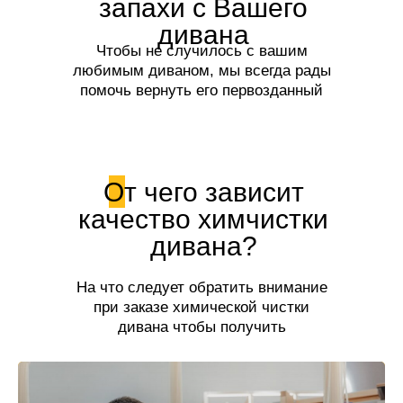
запахи с Вашего
дивана
Чтобы не случилось с вашим
любимым диваном, мы всегда рады
помочь вернуть его первозданный
вид и свежесть!
От чего зависит
качество химчистки
дивана?
На что следует обратить внимание
при заказе химической чистки
дивана чтобы получить
качественную услугу.