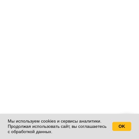
Мы используем cookies и сервисы аналитики.
Продолжая использовать сайт, вы соглашаетесь
OK
Свяжитесь с нами!
с обработкой данных.