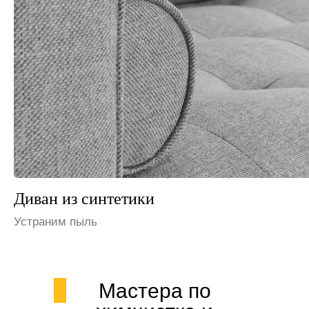
Диван из флока
Избавим от запаха мочи
Мастера по