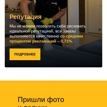
Репутация
Мы не можем позволить себе рисковать
идеальной репутацией, все заказы
выполняются качественно
со средним
процентом рекламаций – 0,71%.
ПОДРОБНЕЕ
Пришли фото