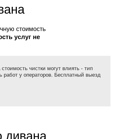
вана
очную стоимость
сть услуг не
 стоимость чистки могут влиять - тип
ь работ у операторов. Бесплатный выезд
о дивана