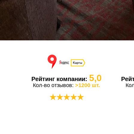
5,0
Рейтинг компании:
Рей
Кол-во отзывов:
>1200 шт.
Ко
★★★★★