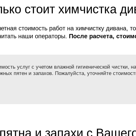
ько стоит химчистка ди
етная стоимость работ на химчистку дивана, т
читать наши операторы.
После расчета, стоимо
меняется!
ость услуг с учетом влажной гигиенической чистки, на
жных пятен и запахов. Пожалуйста, уточняйте стоимост
пятна и запахи с Вашег