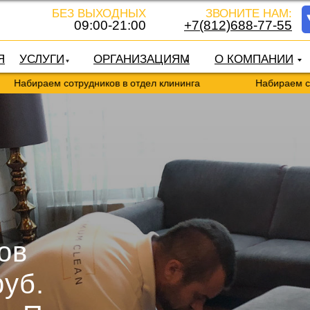
БЕЗ ВЫХОДНЫХ
ЗВОНИТЕ НАМ:
09:00-21:00
+7(812)688-77-55
Я
УСЛУГИ
ОРГАНИЗАЦИЯМ
О КОМПАНИИ
 сотрудников в отдел клининга
Набираем сотрудников 
ов
руб.