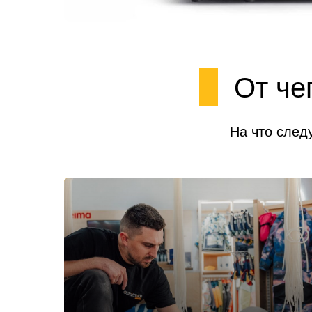
От че
На что след