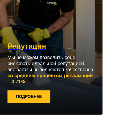
Репутация
Мы не можем позволить себе
рисковать идеальной репутацией,
все заказы выполняются качественно
со средним процентом рекламаций
– 0,71%.
ПОДРОБНЕЕ