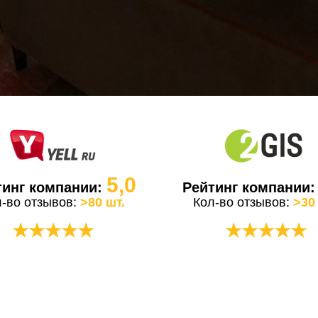
5,0
тинг компании:
Рейтинг компании
л-во отзывов:
>80 шт.
Кол-во отзывов:
>30
★★★★★
★★★★★