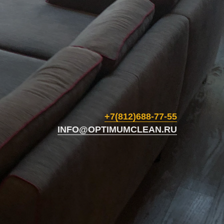
+7(812)688-77-55
INFO@OPTIMUMCLEAN.RU