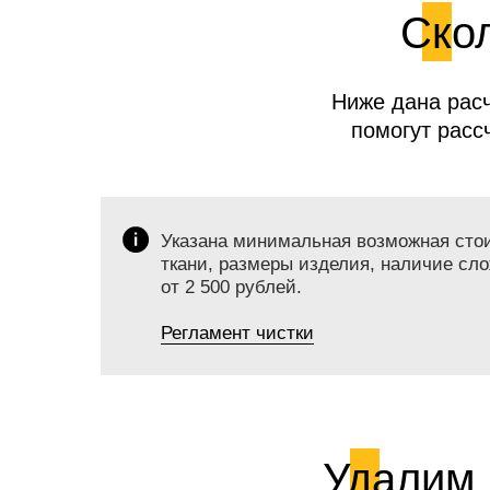
Скол
Ниже дана расч
помогут расс
Указана минимальная возможная стоим
ткани, размеры изделия, наличие сло
от 2 500 рублей.
Регламент чистки
Удалим 