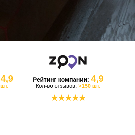
4,9
4,9
:
Рейтинг компании:
 шт.
Кол-во отзывов:
>150 шт.
★★★★★