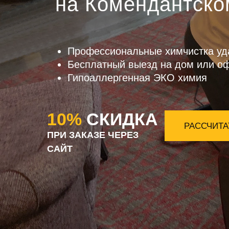
на Комендантско
Профессиональные химчистка уд
Бесплатный выезд на дом или о
Гипоаллергенная ЭКО химия
10%
СКИДКА
РАССЧИТА
ПРИ ЗАКАЗЕ ЧЕРЕЗ
САЙТ