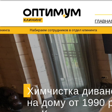
ГЛАВНА
Набираем сотрудников в отдел клининга
Набираем
Химчистка диван
на дому от 1990 