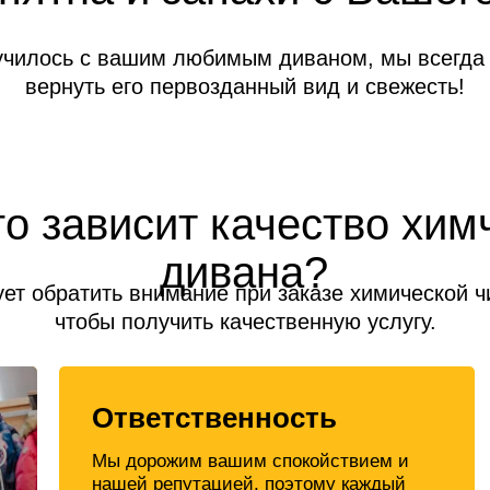
училось с вашим любимым диваном, мы всегда
вернуть его первозданный вид и свежесть!
го зависит качество хим
дивана?
ует обратить внимание при заказе химической ч
чтобы получить качественную услугу.
Ответственность
Мы дорожим вашим спокойствием и
нашей репутацией, поэтому каждый