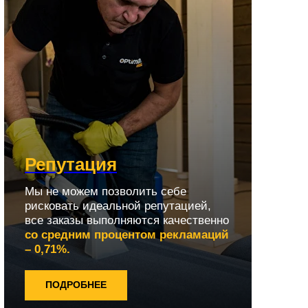
Репутация
Мы не можем позволить себе
рисковать идеальной репутацией,
все заказы выполняются качественно
со средним процентом рекламаций
– 0,71%.
ПОДРОБНЕЕ