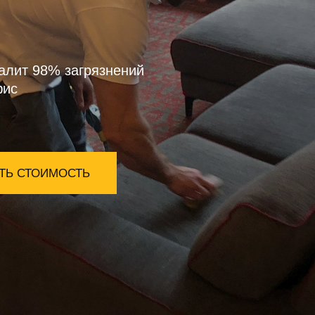
алит 98% загрязнений
фис
ТЬ СТОИМОСТЬ