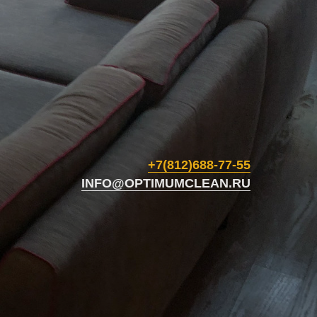
+7(812)688-77-55
INFO@OPTIMUMCLEAN.RU