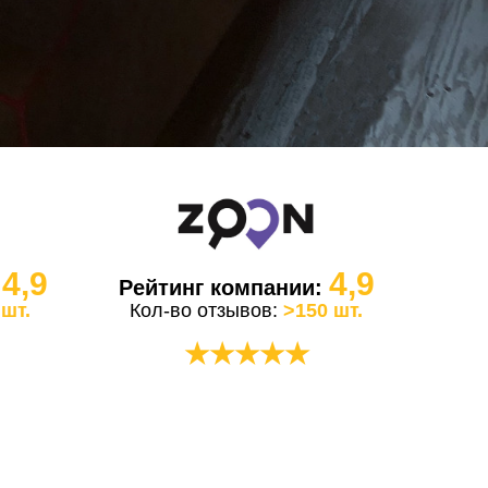
4,9
4,9
:
Рейтинг компании:
 шт.
Кол-во отзывов:
>150 шт.
★★★★★