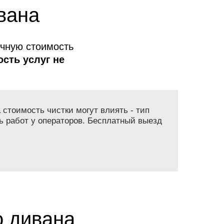
вана
очную стоимость
сть услуг не
 стоимость чистки могут влиять - тип
ь работ у операторов. Бесплатный выезд
о дивана