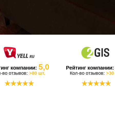
5,0
тинг компании:
Рейтинг компании
л-во отзывов:
>80 шт.
Кол-во отзывов:
>30
★★★★★
★★★★★