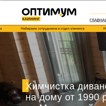
ГЛАВНА
Набираем сотрудников в отдел клининга
Набираем со
Химчистка диван
на дому от 1990 