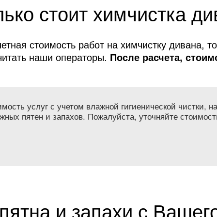
ько стоит химчистка ди
етная стоимость работ на химчистку дивана, т
читать наши операторы.
После расчета, стоимо
меняется!
ость услуг с учетом влажной гигиенической чистки, на
жных пятен и запахов. Пожалуйста, уточняйте стоимост
пятна и запахи с Вашег