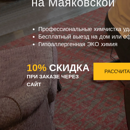
на Маяковской
Профессиональные химчистка уд
Бесплатный выезд на дом или о
Гипоаллергенная ЭКО химия
10%
СКИДКА
РАССЧИТА
ПРИ ЗАКАЗЕ ЧЕРЕЗ
САЙТ