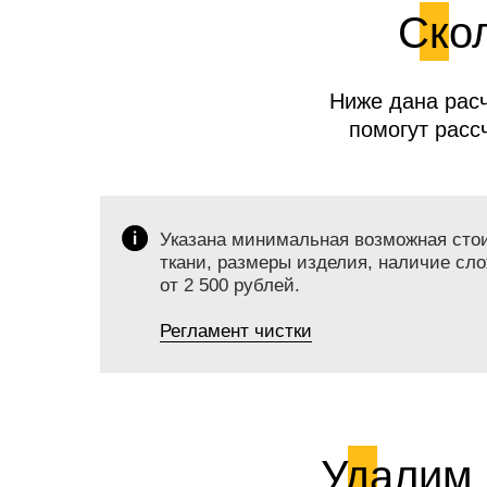
Скол
Ниже дана расч
помогут расс
Указана минимальная возможная стоим
ткани, размеры изделия, наличие сло
от 2 500 рублей.
Регламент чистки
Удалим 