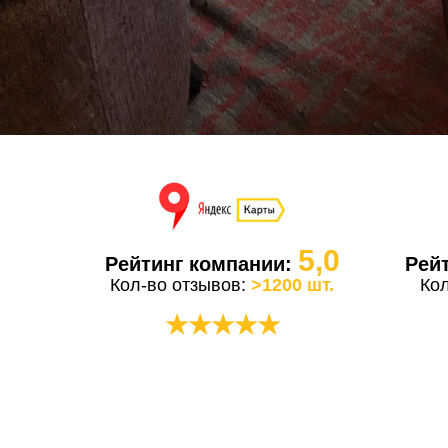
5,0
Рейтинг компании:
Рей
Кол-во отзывов:
>1200 шт.
Ко
★★★★★