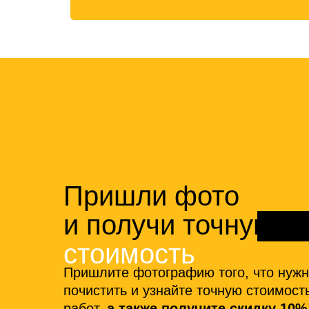
Пришли фото
и получи точную
стоимость
Пришлите фотографию того, что нуж
почистить и узнайте точную стоимост
работ,
а также получите скидку 10%