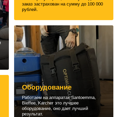
заказ застрахован на сумму до 100 000
рублей.
и
Оборудование
Работаем на аппаратах Santoemma,
Bieffee, Karcher это лучшее
оборудование, оно дает лучший
результат.