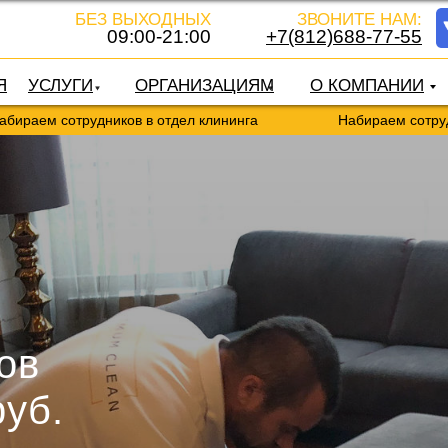
БЕЗ ВЫХОДНЫХ
ЗВОНИТЕ НАМ:
09:00-21:00
+7(812)688-77-55
Я
УСЛУГИ
ОРГАНИЗАЦИЯМ
О КОМПАНИИ
трудников в отдел клининга
Набираем сотрудников в о
ов
руб.