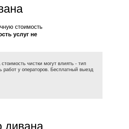
вана
очную стоимость
сть услуг не
 стоимость чистки могут влиять - тип
ь работ у операторов. Бесплатный выезд
о дивана