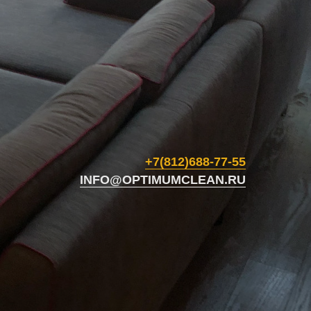
+7(812)688-77-55
INFO@OPTIMUMCLEAN.RU