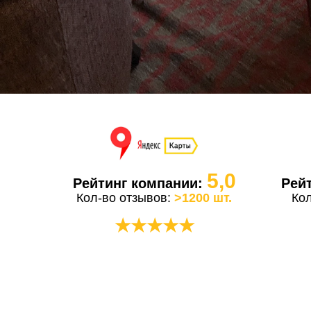
5,0
Рейтинг компании:
Рей
Кол-во отзывов:
>1200 шт.
Ко
★★★★★