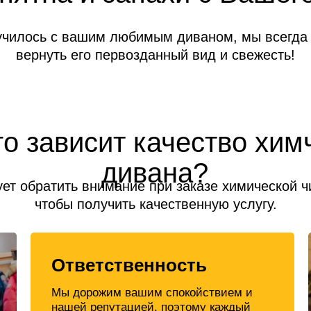
училось с вашим любимым диваном, мы всегда
вернуть его первозданный вид и свежесть!
го зависит качество хим
дивана?
ует обратить внимание при заказе химической ч
чтобы получить качественную услугу.
Ответственность
Мы дорожим вашим спокойствием и
нашей репутацией, поэтому каждый