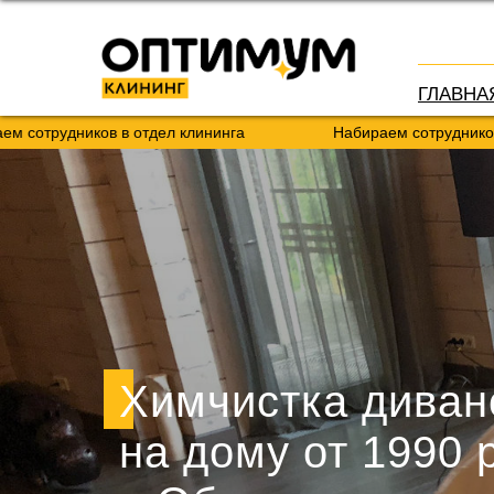
ГЛАВНА
иков в отдел клининга
Набираем сотрудников в отдел 
Химчистка диван
на дому от 1990 