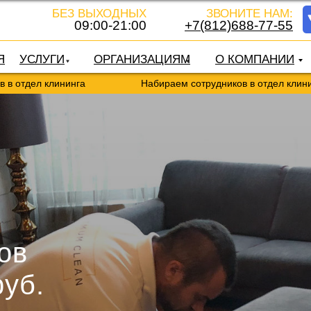
БЕЗ ВЫХОДНЫХ
ЗВОНИТЕ НАМ:
09:00-21:00
+7(812)688-77-55
Я
УСЛУГИ
ОРГАНИЗАЦИЯМ
О КОМПАНИИ
клининга
Набираем сотрудников в отдел клининга
ов
руб.