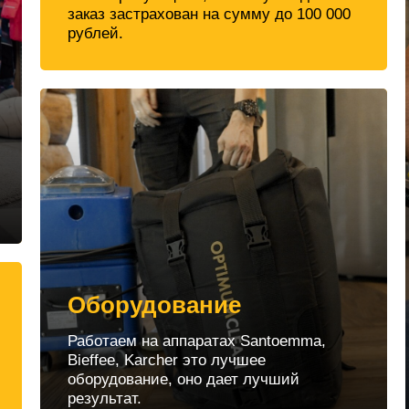
заказ застрахован на сумму до 100 000
рублей.
Оборудование
Работаем на аппаратах Santoemma,
Bieffee, Karcher это лучшее
оборудование, оно дает лучший
результат.