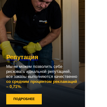
Репутация
Мы не можем позволить себе
рисковать идеальной репутацией,
все заказы выполняются качественно
со средним процентом рекламаций
– 0,71%.
ПОДРОБНЕЕ