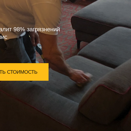
алит 98% загрязнений
фис
ТЬ СТОИМОСТЬ