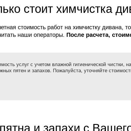
ько стоит химчистка ди
етная стоимость работ на химчистку дивана, т
читать наши операторы.
После расчета, стоимо
меняется!
ость услуг с учетом влажной гигиенической чистки, на
жных пятен и запахов. Пожалуйста, уточняйте стоимост
пятна и запахи с Вашег