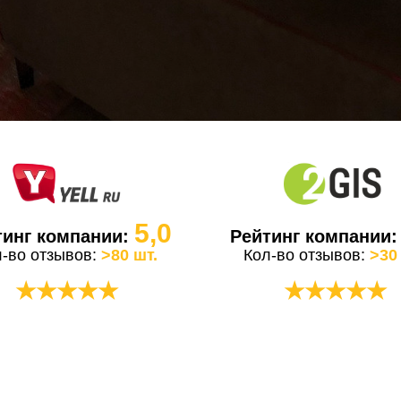
5,0
тинг компании:
Рейтинг компании
л-во отзывов:
>80 шт.
Кол-во отзывов:
>30
★★★★★
★★★★★