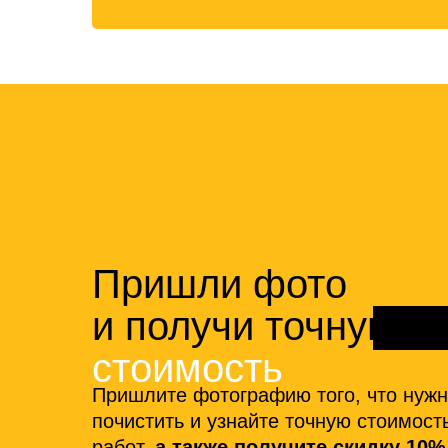
Пришли фото
и получи точную
стоимость
Пришлите фотографию того, что нуж
почистить и узнайте точную стоимост
работ,
а также получите скидку 10%