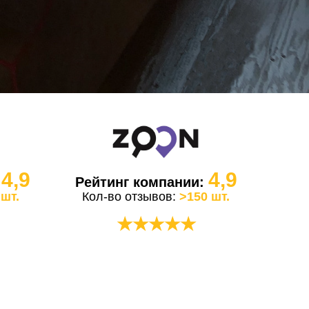
4,9
4,9
:
Рейтинг компании:
 шт.
Кол-во отзывов:
>150 шт.
★★★★★