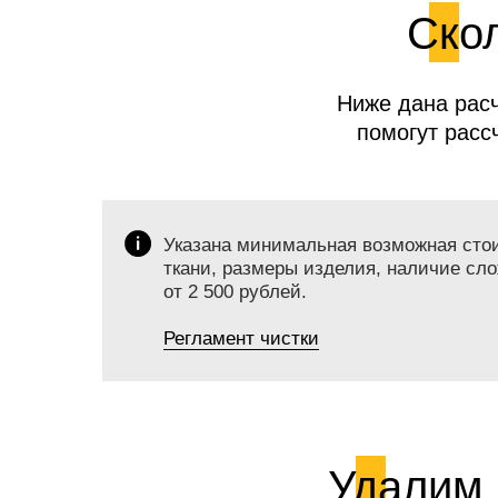
Скол
Ниже дана расч
помогут расс
Указана минимальная возможная стоим
ткани, размеры изделия, наличие сло
от 2 500 рублей.
Регламент чистки
Удалим 