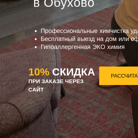
в Обухово
Профессиональные химчистка уд
Бесплатный выезд на дом или о
Гипоаллергенная ЭКО химия
10%
СКИДКА
РАССЧИТА
ПРИ ЗАКАЗЕ ЧЕРЕЗ
САЙТ