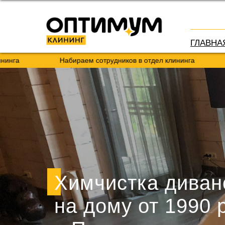
ГЛАВНА
Набираем сотрудников в отдел клининга
Набирае
Химчистка диван
на дому от 1990 