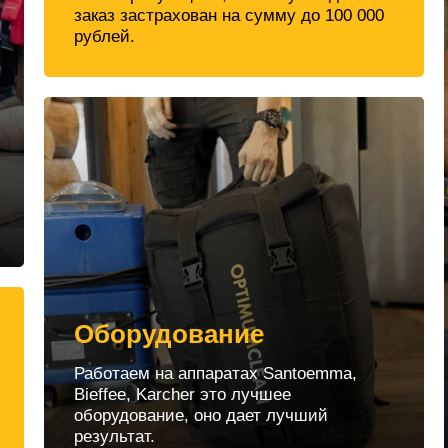
заказ застрахован на сумму до 100 000
рублей.
Оборудование
Работаем на аппаратах Santoemma,
Bieffee, Karcher это лучшее
оборудование, оно дает лучший
результат.