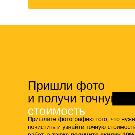
Пришли фото
и получи точную
стоимость
Пришлите фотографию того, что нуж
почистить и узнайте точную стоимост
работ,
а также получите скидку 10%