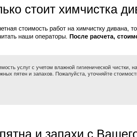
ько стоит химчистка ди
етная стоимость работ на химчистку дивана, т
читать наши операторы.
После расчета, стоимо
меняется!
ость услуг с учетом влажной гигиенической чистки, на
жных пятен и запахов. Пожалуйста, уточняйте стоимост
пятна и запахи с Вашег