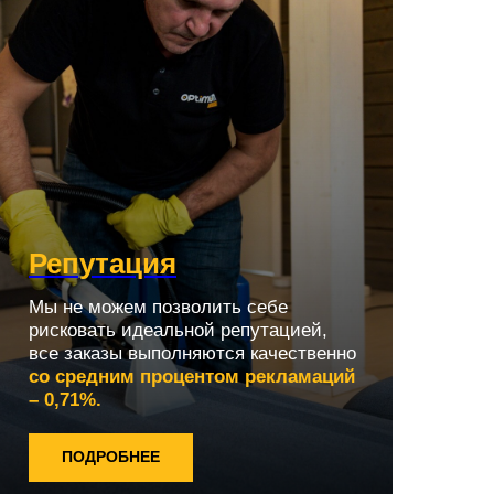
Репутация
Мы не можем позволить себе
рисковать идеальной репутацией,
все заказы выполняются качественно
со средним процентом рекламаций
– 0,71%.
ПОДРОБНЕЕ