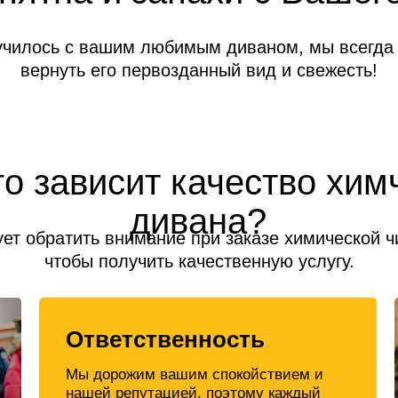
училось с вашим любимым диваном, мы всегда
вернуть его первозданный вид и свежесть!
го зависит качество хим
дивана?
ует обратить внимание при заказе химической ч
чтобы получить качественную услугу.
Ответственность
Мы дорожим вашим спокойствием и
нашей репутацией, поэтому каждый