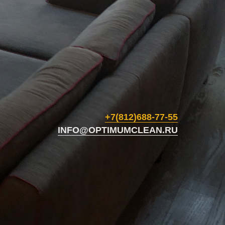
+7(812)688-77-55
INFO@OPTIMUMCLEAN.RU