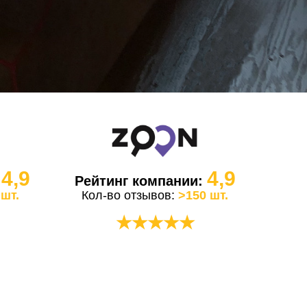
4,9
4,9
:
Рейтинг компании:
 шт.
Кол-во отзывов:
>150 шт.
★★★★★