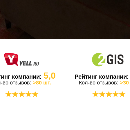
5,0
тинг компании:
Рейтинг компании
л-во отзывов:
>80 шт.
Кол-во отзывов:
>30
★★★★★
★★★★★