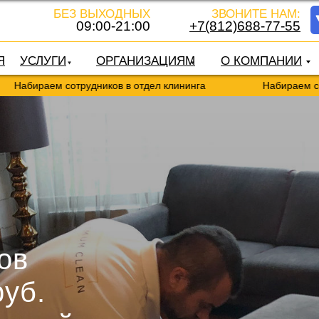
БЕЗ ВЫХОДНЫХ
ЗВОНИТЕ НАМ:
09:00-21:00
+7(812)688-77-55
Я
УСЛУГИ
ОРГАНИЗАЦИЯМ
О КОМПАНИИ
м сотрудников в отдел клининга
Набираем сотрудников
ов
руб.