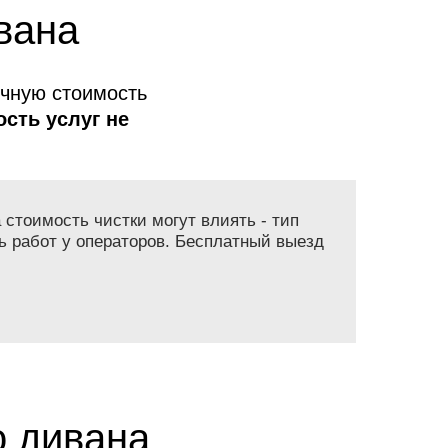
вана
очную стоимость
сть услуг не
 стоимость чистки могут влиять - тип
ь работ у операторов. Бесплатный выезд
о дивана