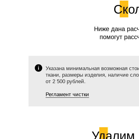
Скол
Ниже дана расч
помогут расс
Указана минимальная возможная стоим
ткани, размеры изделия, наличие сло
от 2 500 рублей.
Регламент чистки
Удалим 