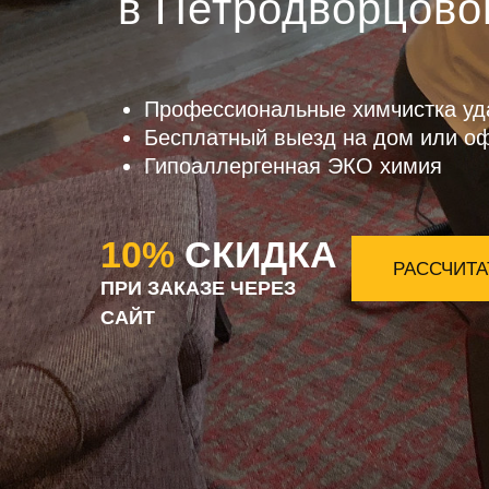
в Петродворцово
Профессиональные химчистка уд
Бесплатный выезд на дом или о
Гипоаллергенная ЭКО химия
10%
СКИДКА
РАССЧИТА
ПРИ ЗАКАЗЕ ЧЕРЕЗ
САЙТ