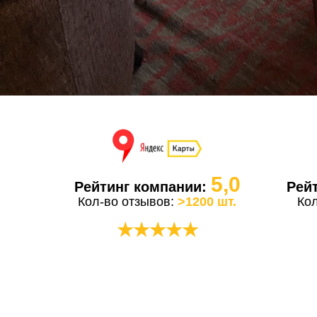
5,0
Рейтинг компании:
Рей
Кол-во отзывов:
>1200 шт.
Ко
★★★★★