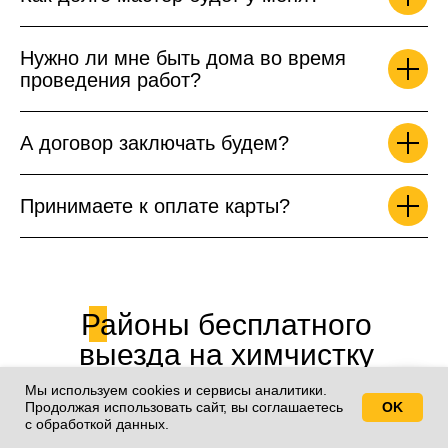
Нужно ли мне быть дома во время
проведения работ?
А договор заключать будем?
Принимаете к оплате карты?
Районы бесплатного
выезда на химчистку
диванов по Санкт-
Мы используем cookies и сервисы аналитики.
Петербургу
Продолжая использовать сайт, вы соглашаетесь
OK
Свяжитесь с нами!
с обработкой данных.