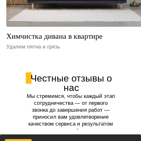
Химчистка дивана в офисе
Устраним неприятные запахи
Честные отзывы о
нас
Мы стремимся, чтобы каждый этап
сотрудничества — от первого
звонка до завершения работ —
приносил вам удовлетворение
качеством сервиса и результатом
услуг!