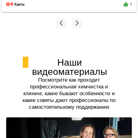
поилипаю, все блестит и сияет, даже дышать
1
легче стало. Спасибо огромное Екатерине!!!
Наши
видеоматериалы
Посмотрите как проходит
профессиональная химчистка и
клининг, какие бывают особенности и
какие советы дают профессионалы по
самостоятельному поддержанию
чистоты.