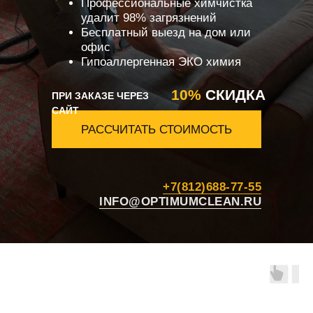
Профессиональные химчистка
удалит 98% загрязнений
Бесплатный выезд на дом или
офис
Гипоаллергенная ЭКО химия
10%
СКИДКА
ПРИ ЗАКАЗЕ ЧЕРЕЗ
САЙТ
РАССЧИТАТЬ СТОИМОСТЬ
+7(812)688-77-55
INFO@OPTIMUMCLEAN.RU