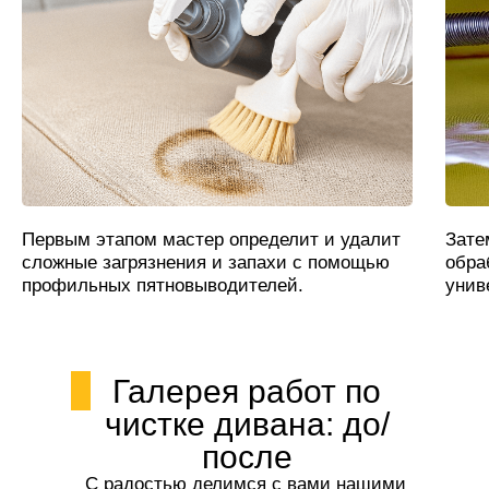
Первым этапом мастер определит и удалит
Зате
сложные загрязнения и запахи с помощью
обра
профильных пятновыводителей.
унив
Галерея работ по
чистке дивана: до/
после
С радостью делимся с вами нашими