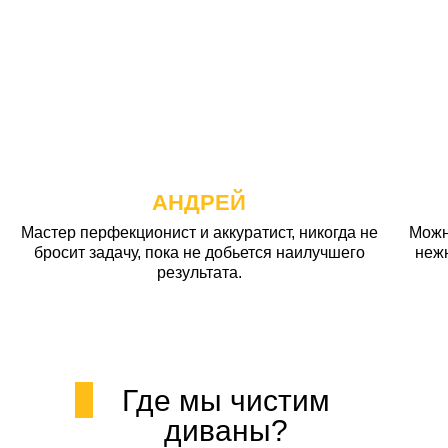
АНДРЕЙ
Мастер перфекционист и аккуратист, никогда не
Можн
бросит задачу, пока не добьется наилучшего
неж
результата.
Где мы чистим
диваны?