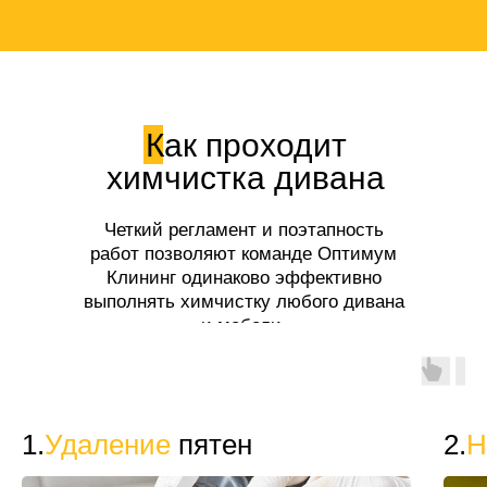
Как проходит
химчистка дивана
Четкий регламент и поэтапность
работ позволяют команде Оптимум
Клининг одинаково эффективно
выполнять химчистку любого дивана
и мебели.
1.
Удаление
пятен
2.
Н