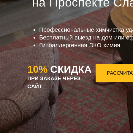
на Проспекте Сл
Профессиональные химчистка уд
Бесплатный выезд на дом или о
Гипоаллергенная ЭКО химия
10%
СКИДКА
РАССЧИТА
ПРИ ЗАКАЗЕ ЧЕРЕЗ
САЙТ