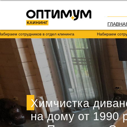
ГЛАВНА
трудников в отдел клининга
Набираем сотрудников в от
Химчистка диван
на дому от 1990 