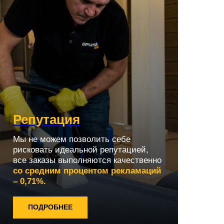
Репутация
Мы не можем позволить себе
рисковать идеальной репутацией,
все заказы выполняются качественно
со средним процентом рекламаций
– 0,71%.
ПОДРОБНЕЕ