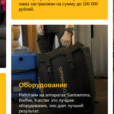
заказ застрахован на сумму до 100 000
рублей.
Оборудование
Работаем на аппаратах Santoemma,
Bieffee, Karcher это лучшее
оборудование, оно дает лучший
результат.