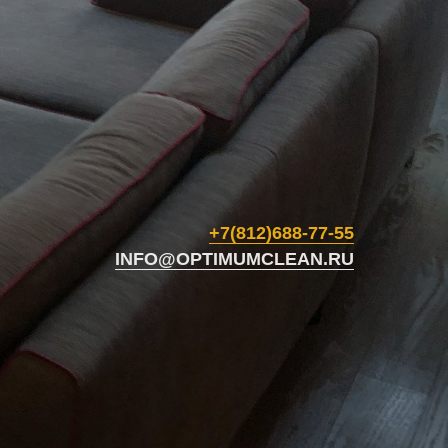
+7(812)688-77-55
INFO@OPTIMUMCLEAN.RU