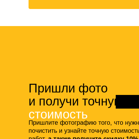
Пришли фото
и получи точную
стоимость
Пришлите фотографию того, что нуж
почистить и узнайте точную стоимост
работ,
а также получите скидку 10%