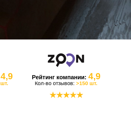
4,9
4,9
:
Рейтинг компании:
 шт.
Кол-во отзывов:
>150 шт.
★★★★★