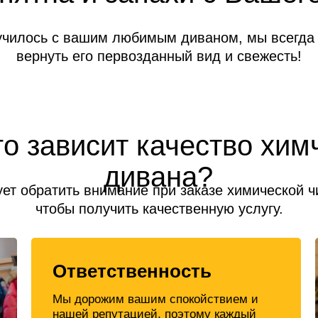
училось с вашим любимым диваном, мы всегда
вернуть его первозданный вид и свежесть!
го зависит качество хим
дивана?
ует обратить внимание при заказе химической ч
чтобы получить качественную услугу.
Ответственность
Мы дорожим вашим спокойствием и
нашей репутацией, поэтому каждый