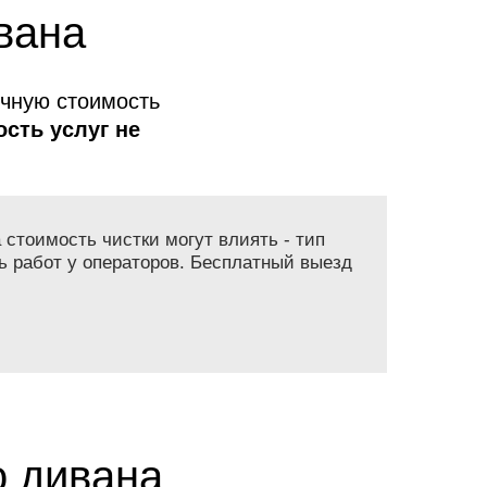
вана
очную стоимость
сть услуг не
 стоимость чистки могут влиять - тип
ь работ у операторов. Бесплатный выезд
о дивана