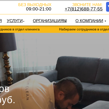
БЕЗ ВЫХОДНЫХ
ЗВОНИТЕ НАМ:
09:00-21:00
+7(812)688-77-55
Я
УСЛУГИ
ОРГАНИЗАЦИЯМ
О КОМПАНИИ
дел клининга
Набираем сотрудников в отдел клининга
ов
руб.