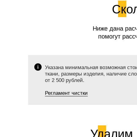
Скол
Ниже дана расч
помогут расс
Указана минимальная возможная стоим
ткани, размеры изделия, наличие сло
от 2 500 рублей.
Регламент чистки
Удалим 