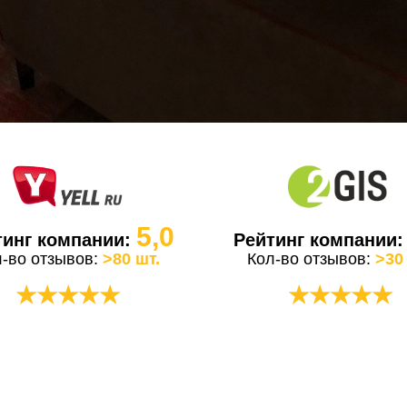
5,0
тинг компании:
Рейтинг компании
л-во отзывов:
>80 шт.
Кол-во отзывов:
>30
★★★★★
★★★★★