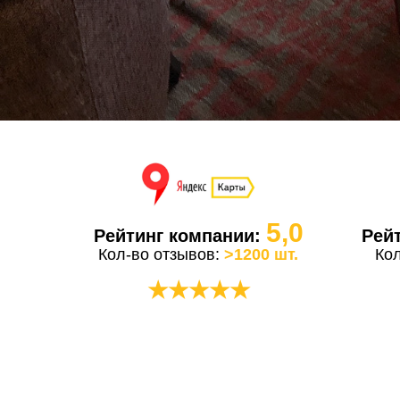
5,0
Рейтинг компании:
Рей
Кол-во отзывов:
>1200 шт.
Ко
★★★★★