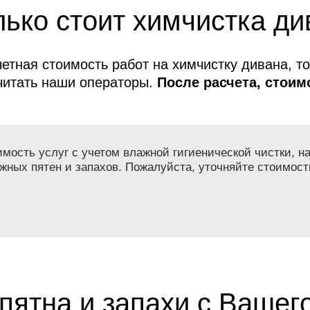
ько стоит химчистка ди
етная стоимость работ на химчистку дивана, т
читать наши операторы.
После расчета, стоимо
меняется!
ость услуг с учетом влажной гигиенической чистки, на
жных пятен и запахов. Пожалуйста, уточняйте стоимост
пятна и запахи с Вашег