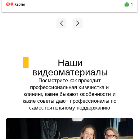
поилипаю, все блестит и сияет, даже дышать
1
легче стало. Спасибо огромное Екатерине!!!
Наши
видеоматериалы
Посмотрите как проходит
профессиональная химчистка и
клининг, какие бывают особенности и
какие советы дают профессионалы по
самостоятельному поддержанию
чистоты.