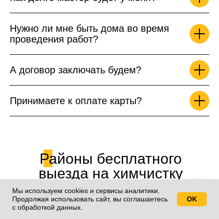
Нужно ли мне быть дома во время
проведения работ?
А договор заключать будем?
Принимаете к оплате карты?
Районы бесплатного
выезда на химчистку
диванов по Санкт-
Мы используем cookies и сервисы аналитики.
Петербургу
Продолжая использовать сайт, вы соглашаетесь
OK
Свяжитесь с нами!
с обработкой данных.