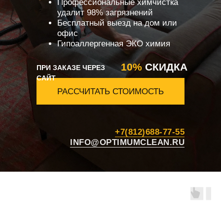
Профессиональные химчистка
удалит 98% загрязнений
Бесплатный выезд на дом или
офис
Гипоаллергенная ЭКО химия
10%
СКИДКА
ПРИ ЗАКАЗЕ ЧЕРЕЗ
САЙТ
РАССЧИТАТЬ СТОИМОСТЬ
+7(812)688-77-55
INFO@OPTIMUMCLEAN.RU