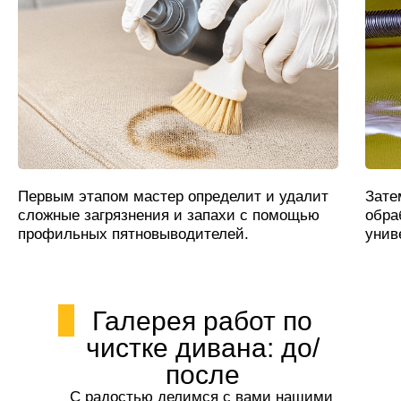
Первым этапом мастер определит и удалит
Зате
сложные загрязнения и запахи с помощью
обра
профильных пятновыводителей.
унив
Галерея работ по
чистке дивана: до/
после
С радостью делимся с вами нашими