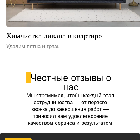
Химчистка дивана в офисе
Устраним неприятные запахи
Честные отзывы о
нас
Мы стремимся, чтобы каждый этап
сотрудничества — от первого
звонка до завершения работ —
приносил вам удовлетворение
качеством сервиса и результатом
услуг!