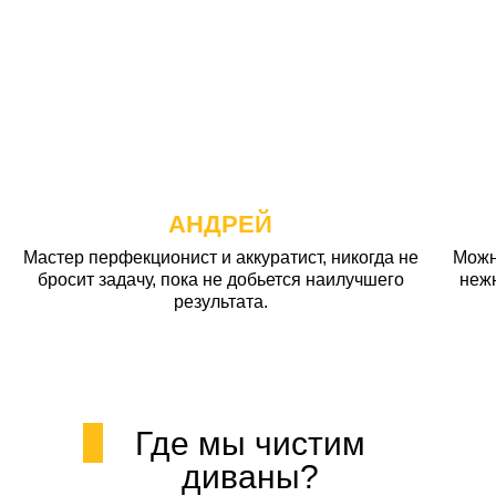
АНДРЕЙ
Мастер перфекционист и аккуратист, никогда не
Можн
бросит задачу, пока не добьется наилучшего
неж
результата.
Где мы чистим
диваны?