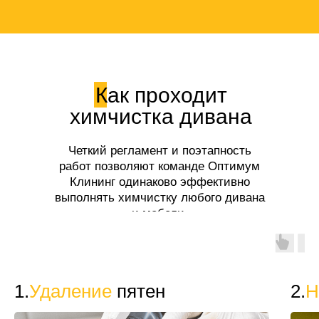
Как проходит
химчистка дивана
Четкий регламент и поэтапность
работ позволяют команде Оптимум
Клининг одинаково эффективно
выполнять химчистку любого дивана
и мебели.
1.
Удаление
пятен
2.
Н