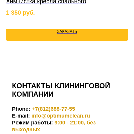
Химчистка кресла спального
П
1 350
руб.
3 
ЗАКАЗАТЬ
КОНТАКТЫ КЛИНИНГОВОЙ
КОМПАНИИ
Phone:
+7(812)688-77-55
E-mail:
info@optimumclean.ru
Режим работы:
9:00 - 21:00, без
выходных