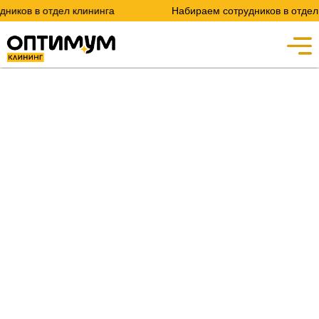
иков в отдел клининга
Набираем сотрудников в отдел 