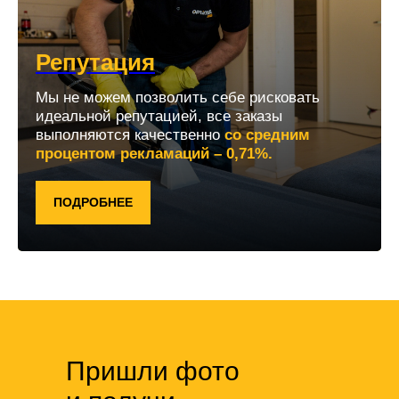
Репутация
Мы не можем позволить себе рисковать
идеальной репутацией, все заказы
выполняются качественно
со средним
процентом рекламаций – 0,71%.
ПОДРОБНЕЕ
Пришли фото