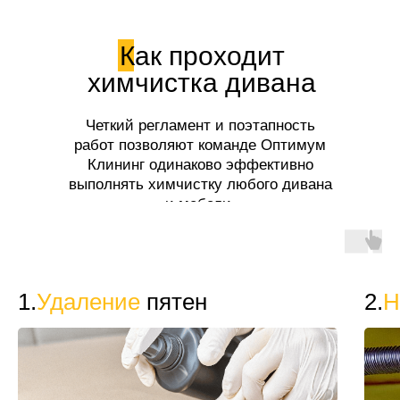
Как проходит
химчистка дивана
Четкий регламент и поэтапность
работ позволяют команде Оптимум
Клининг одинаково эффективно
выполнять химчистку любого дивана
и мебели.
1.
Удаление
пятен
2.
Н