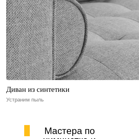
Диван из флока
Избавим от запаха мочи
Мастера по