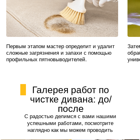
Первым этапом мастер определит и удалит
Зате
сложные загрязнения и запахи с помощью
обра
профильных пятновыводителей.
унив
Галерея работ по
чистке дивана: до/
после
С радостью делимся с вами нашими
успешными работами, посмотрите
наглядно как мы можем проводить
чистку дивана.