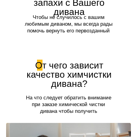
запахи с Вашего
дивана
Чтобы не случилось с вашим
любимым диваном, мы всегда рады
помочь вернуть его первозданный
вид и свежесть!
От чего зависит
качество химчистки
дивана?
На что следует обратить внимание
при заказе химической чистки
дивана чтобы получить
качественную услугу.