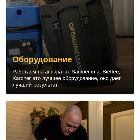
Оборудование
Работаем на аппаратах Santoemma, Bieffee,
Karcher это лучшее оборудование, оно дает
лучший результат.