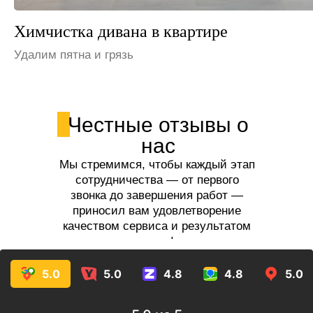
Химчистка дивана в офисе
Устраним неприятные запахи
Честные отзывы о
нас
Мы стремимся, чтобы каждый этап
сотрудничества — от первого
звонка до завершения работ —
приносил вам удовлетворение
качеством сервиса и результатом
услуг!
5.0
5.0
4.8
4.8
5.0