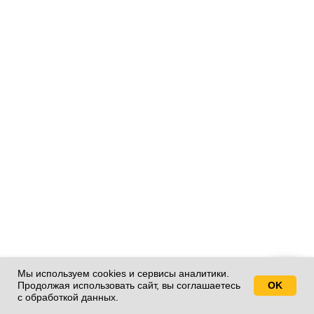
Мы используем cookies и сервисы аналитики.
Продолжая использовать сайт, вы соглашаетесь
OK
Свяжитесь с нами!
с обработкой данных.