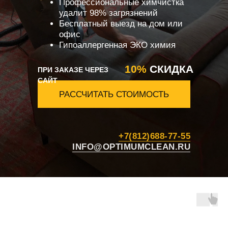
Профессиональные химчистка
удалит 98% загрязнений
Бесплатный выезд на дом или
офис
Гипоаллергенная ЭКО химия
10%
СКИДКА
ПРИ ЗАКАЗЕ ЧЕРЕЗ
САЙТ
РАССЧИТАТЬ СТОИМОСТЬ
+7(812)688-77-55
INFO@OPTIMUMCLEAN.RU