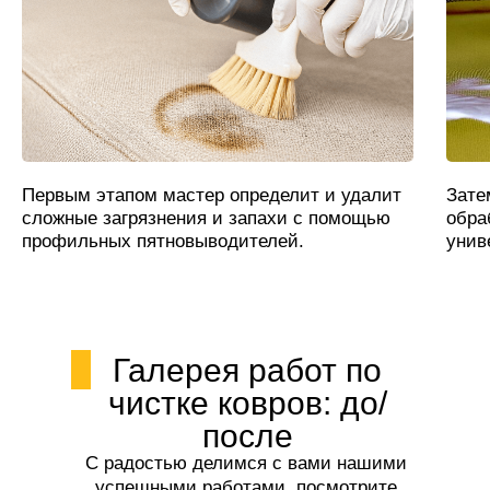
Первым этапом мастер определит и удалит
Зате
сложные загрязнения и запахи с помощью
обра
профильных пятновыводителей.
унив
Галерея работ по
чистке ковров: до/
после
С радостью делимся с вами нашими
успешными работами, посмотрите