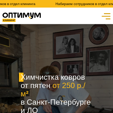
 клининга
Набираем сотрудников в отдел клининга
Химчистка ковров
от пятен
от 250 р./
м
²
в Санкт-Петербурге
и ЛО