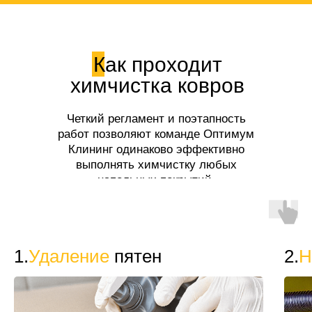
Как проходит
химчистка ковров
Четкий регламент и поэтапность
работ позволяют команде Оптимум
Клининг одинаково эффективно
выполнять химчистку любых
напольных покрытий.
1.
Удаление
пятен
2.
Н