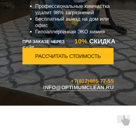
Профессиональные химчистка
удалит 98% загрязнений
Бесплатный выезд на дом или
офис
Гипоаллергенная ЭКО химия
10%
СКИДКА
ПРИ ЗАКАЗЕ ЧЕРЕЗ
САЙТ
РАССЧИТАТЬ СТОИМОСТЬ
+7(812)688-77-55
INFO@OPTIMUMCLEAN.RU