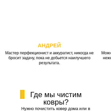
АНДРЕЙ
Мастер перфекционист и аккуратист, никогда не
Можн
бросит задачу, пока не добьется наилучшего
неж
результата.
Где мы чистим
ковры?
Нужно почистить ковер дома или в