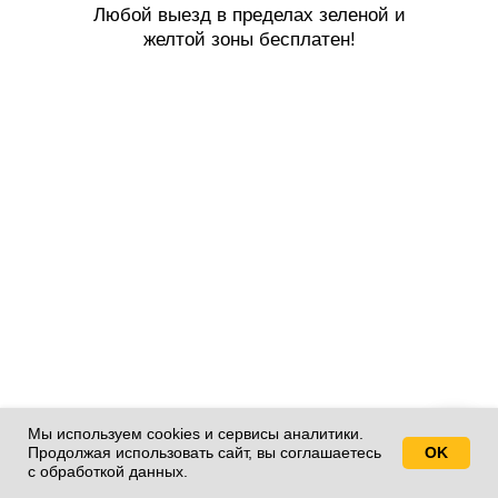
Любой выезд в пределах зеленой и
желтой зоны бесплатен!
Мы используем cookies и сервисы аналитики.
Продолжая использовать сайт, вы соглашаетесь
OK
Свяжитесь с нами!
с обработкой данных.