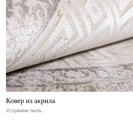
Ковер из шерсти
Избавим от запаха мочи