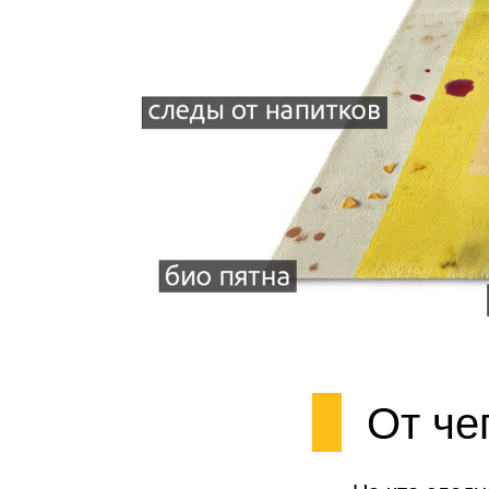
От че