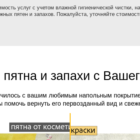
ость услуг с учетом влажной гигиенической чистки, на
жных пятен и запахов. Пожалуйста, уточняйте стоимост
 пятна и запахи с Вашег
училось с вашим любимым напольным покрытие
ы помочь вернуть его первозданный вид и свеже