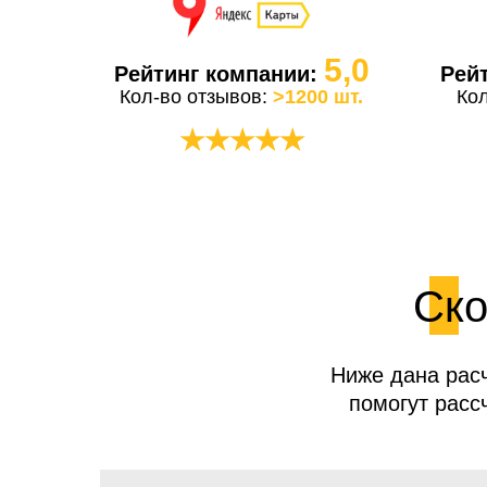
5,0
Рейтинг компании:
Рей
Кол-во отзывов:
>1200 шт.
Ко
★★★★★
Ско
Ниже дана расч
помогут расс