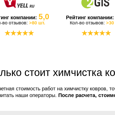
5,0
тинг компании:
Рейтинг компании
л-во отзывов:
>80 шт.
Кол-во отзывов:
>30
★★★★★
★★★★★
лько стоит химчистка к
етная стоимость работ на химчистку ковров, т
читать наши операторы.
После расчета, стоим
меняется!