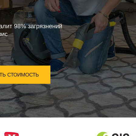
алит 98% загрязнений
фис
ТЬ СТОИМОСТЬ