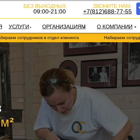
БЕЗ ВЫХОДНЫХ
ЗВОНИТЕ НАМ:
09:00-21:00
+7(812)688-77-55
Я
УСЛУГИ
ОРГАНИЗАЦИЯМ
О КОМПАНИИ
рудников в отдел клининга
Набираем сотрудников в отд
в
/м
²