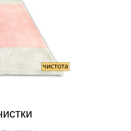
чистки