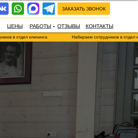
ЗАКАЗАТЬ ЗВОНОК
ЦЕНЫ
РАБОТЫ
ОТЗЫВЫ
КОНТАКТЫ
ел клининга
Набираем сотрудников в отдел клининга