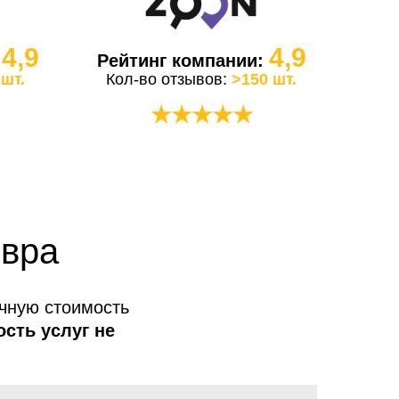
4,9
4,9
:
Рейтинг компании:
 шт.
Кол-во отзывов:
>150 шт.
★★★★★
овра
очную стоимость
ость услуг не