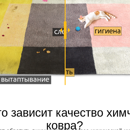
го зависит качество хим
ковра?