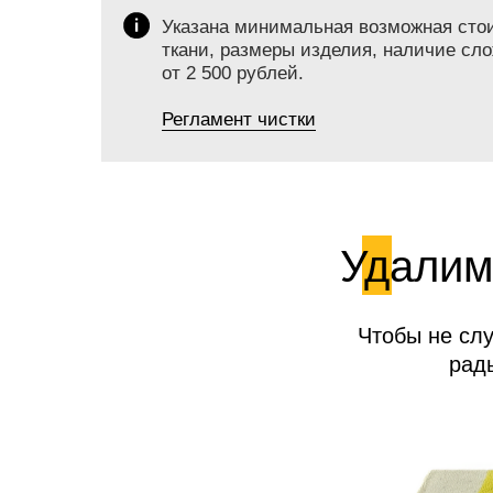
Указана минимальная возможная стоим
ткани, размеры изделия, наличие сло
от 2 500 рублей.
Регламент чистки
Удалим
Чтобы не сл
рад