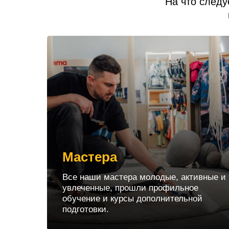
На что следу
Мастера
Все наши мастера молодые, активные и
увлеченные, прошли профильное
обучение и курсы дополнительной
подготовки.