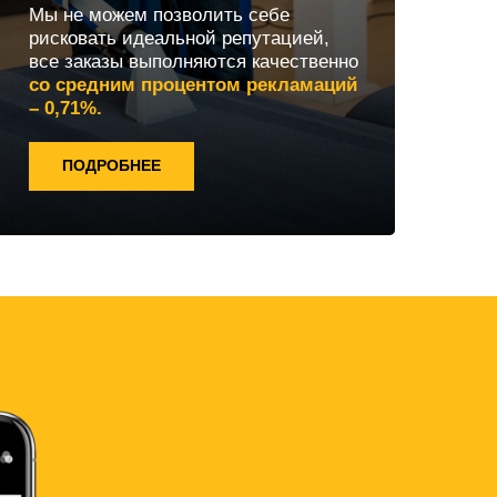
Мы не можем позволить себе
рисковать идеальной репутацией,
все заказы выполняются качественно
со средним процентом рекламаций
– 0,71%.
ПОДРОБНЕЕ