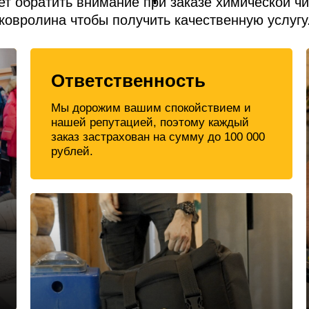
ет обратить внимание при заказе химической чи
ковролина чтобы получить качественную услугу
Ответственность
Мы дорожим вашим спокойствием и
нашей репутацией, поэтому каждый
заказ застрахован на сумму до 100 000
рублей.