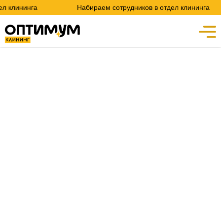
л клининга
Набираем сотрудников в отдел клининга