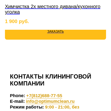
Химчистка 2х местного дивана/кухонного
И
уголка
1 
1 900
руб.
ЗАКАЗАТЬ
КОНТАКТЫ КЛИНИНГОВОЙ
КОМПАНИИ
Phone:
+7(812)688-77-55
E-mail:
info@optimumclean.ru
Режим работы:
9:00 - 21:00, без