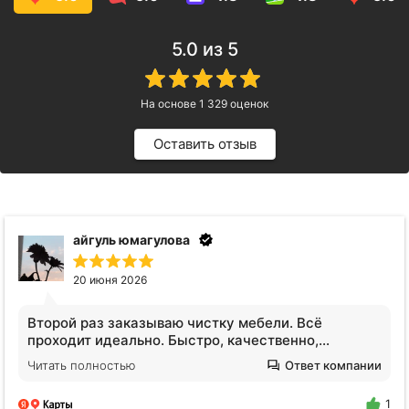
5.0
из 5
На основе
1 329
оценок
Оставить отзыв
айгуль юмагулова
20 июня 2026
Второй раз заказываю чистку мебели. Всё
проходит идеально. Быстро, качественно,
комфортно. Мастера адекватные, вызывают
Читать полностью
Ответ компании
доверие. Согласились почистить кошачий домик,
что очень порадовало. Обязательно буду снова
1