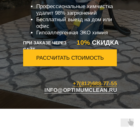
Профессиональные химчистка
удалит 98% загрязнений
Бесплатный выезд на дом или
офис
Гипоаллергенная ЭКО химия
10%
СКИДКА
ПРИ ЗАКАЗЕ ЧЕРЕЗ
САЙТ
РАССЧИТАТЬ СТОИМОСТЬ
+7(812)688-77-55
INFO@OPTIMUMCLEAN.RU