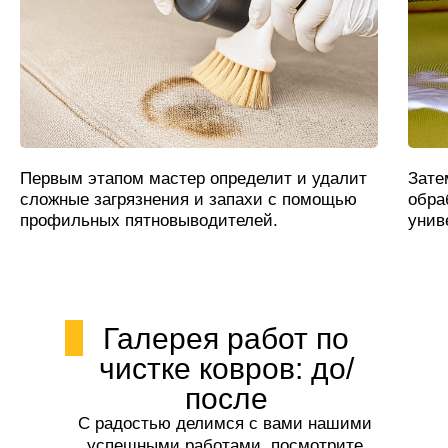
Первым этапом мастер определит и удалит
Зате
сложные загрязнения и запахи с помощью
обра
профильных пятновыводителей.
унив
Галерея работ по
чистке ковров: до/
после
С радостью делимся с вами нашими
успешными работами, посмотрите