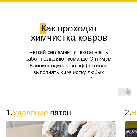
Как проходит
химчистка ковров
Четкий регламент и поэтапность
работ позволяют команде Оптимум
Клининг одинаково эффективно
выполнять химчистку любых
напольных покрытий.
1.
Удаление
пятен
2.
Н