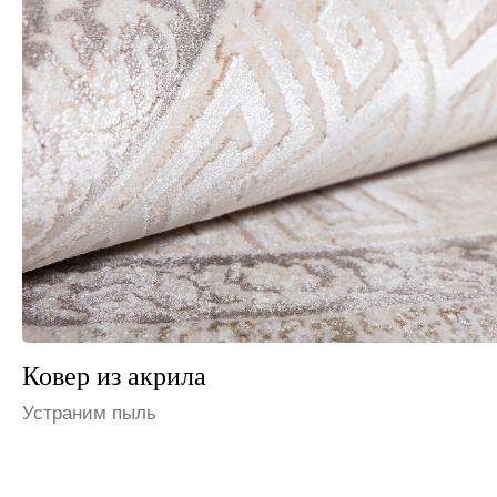
Ковер из шерсти
Избавим от запаха мочи