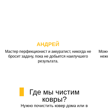
АНДРЕЙ
Мастер перфекционист и аккуратист, никогда не
Можн
бросит задачу, пока не добьется наилучшего
неж
результата.
Где мы чистим
ковры?
Нужно почистить ковер дома или в