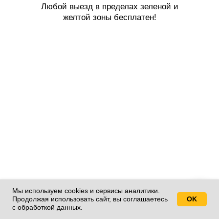
Любой выезд в пределах зеленой и
желтой зоны бесплатен!
Мы используем cookies и сервисы аналитики.
Продолжая использовать сайт, вы соглашаетесь
OK
Свяжитесь с нами!
с обработкой данных.