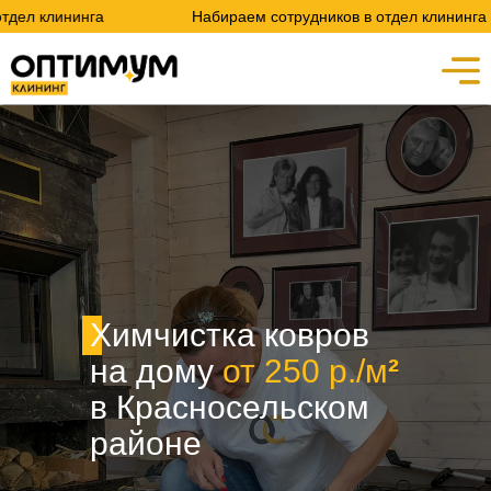
га
Набираем сотрудников в отдел клининга
Н
Химчистка ковров
на дому
от 250 р./м
²
в Красносельском
районе