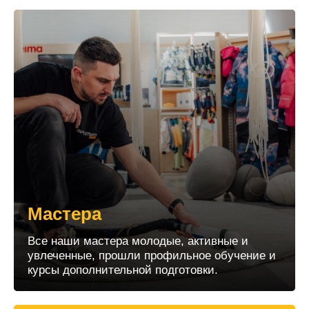
Мастера
Все наши мастера молодые, активные и
увлеченные, прошли профильное обучение и
курсы дополнительной подготовки.