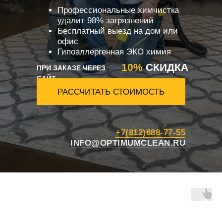
Профессиональные химчистка
удалит 98% загрязнений
Бесплатный выезд на дом или
офис
Гипоаллергенная ЭКО химия
10%
СКИДКА
ПРИ ЗАКАЗЕ ЧЕРЕЗ
САЙТ
РАССЧИТАТЬ СТОИМОСТЬ
+7(812)688-77-55
INFO@OPTIMUMCLEAN.RU