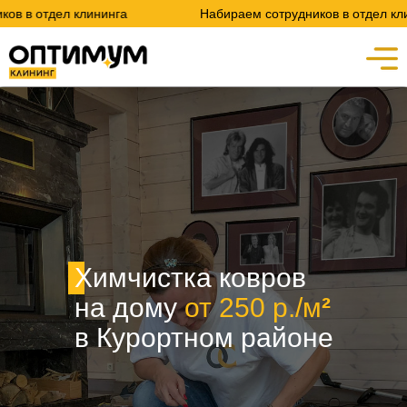
лининга
Набираем сотрудников в отдел клининга
Химчистка ковров
на дому
от 250 р./м
²
в Курортном районе