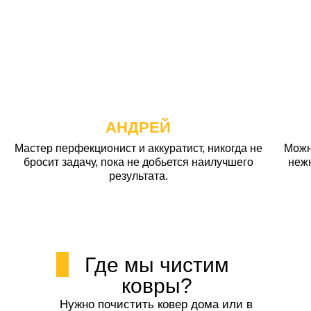
АНДРЕЙ
Мастер перфекционист и аккуратист, никогда не
Можн
бросит задачу, пока не добьется наилучшего
неж
результата.
Где мы чистим
ковры?
Нужно почистить ковер дома или в