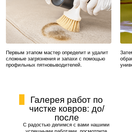
Первым этапом мастер определит и удалит
Зате
сложные загрязнения и запахи с помощью
обра
профильных пятновыводителей.
унив
Галерея работ по
чистке ковров: до/
после
С радостью делимся с вами нашими
успешными работами, посмотрите