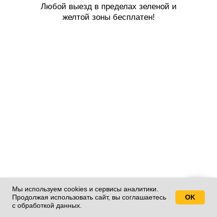
Любой выезд в пределах зеленой и
желтой зоны бесплатен!
Мы используем cookies и сервисы аналитики.
Продолжая использовать сайт, вы соглашаетесь
OK
Свяжитесь с нами!
с обработкой данных.