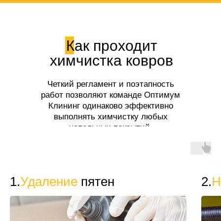
Как проходит
химчистка ковров
Четкий регламент и поэтапность
работ позволяют команде Оптимум
Клининг одинаково эффективно
выполнять химчистку любых
напольных покрытий.
1.
Удаление
пятен
2.
Н