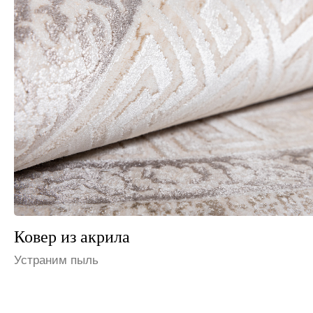
Ковер из шерсти
Избавим от запаха мочи