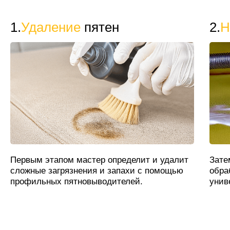
1.
Удаление
пятен
2.
Н
Первым этапом мастер определит и удалит
Зате
сложные загрязнения и запахи с помощью
обра
профильных пятновыводителей.
унив