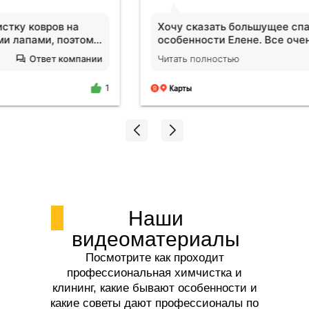
Хочу сказать большущее спасибо компании и в
особенности Елене. Все очень чисто! Был ремонт в
ванной, и вся студия была в пыли. Я пришла и
Читать полностью
Ответ компании
просто афигела от чистого воздуха!!! Просто
молодец Елена❤️ Будем обращаться еще!
1
Наши
видеоматериалы
Посмотрите как проходит
профессиональная химчистка и
клининг, какие бывают особенности и
какие советы дают профессионалы по