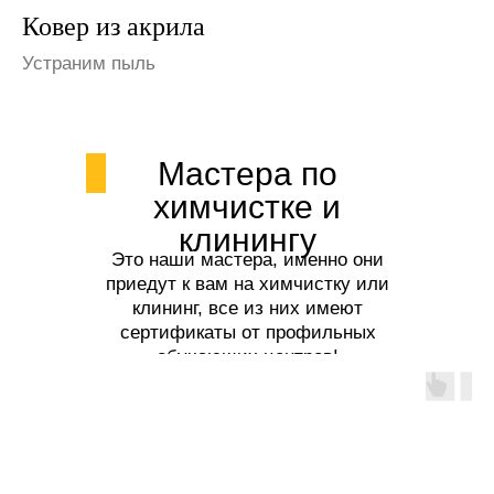
Ковер из шерсти
Избавим от запаха мочи
Мастера по
химчистке и
клинингу
Это наши мастера, именно они
приедут к вам на химчистку или
клининг, все из них имеют
сертификаты от профильных
обучающих центров!