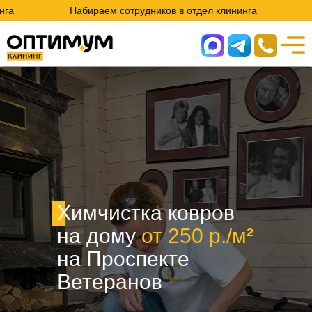
Набираем сотрудников в отдел клининга
Набираем сот
Химчистка ковров
на дому
от 250 р./м
²
на Проспекте
Ветеранов