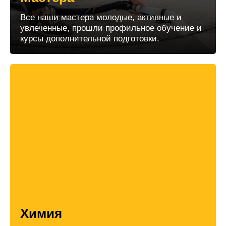
Все наши мастера молодые, активные и
увлеченные, прошли профильное обучение и
курсы дополнительной подготовки.
Химия