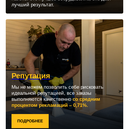
лучший результат.
Репутация
Мы не можем позволить себе рисковать
идеальной репутацией, все заказы
выполняются качественно
со средним
процентом рекламаций – 0,71%.
ПОДРОБНЕЕ