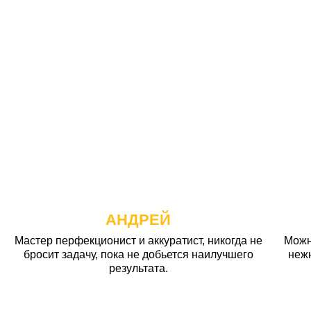
АНДРЕЙ
Мастер перфекционист и аккуратист, никогда не
Можн
бросит задачу, пока не добьется наилучшего
неж
результата.