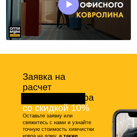
Заявка на
расчет
химчистки ковра
со скидкой 10%
Оставьте заявку или
свяжитесь с нами и узнайте
точную стоимость химчистки
ковра на дому,
а также