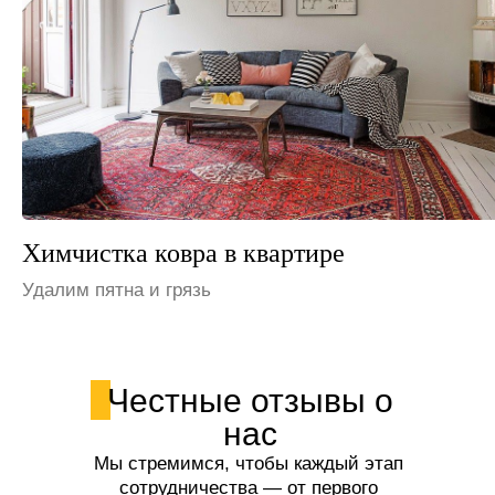
Химчистка ковра на даче
Устраним неприятные запахи
Честные отзывы о
нас
Мы стремимся, чтобы каждый этап
сотрудничества — от первого