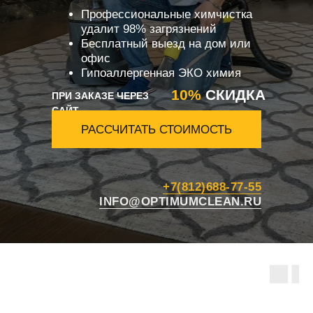
Профессиональные химчистка
удалит 98% загрязнений
Бесплатный выезд на дом или
офис
Гипоаллергенная ЭКО химия
10%
СКИДКА
ПРИ ЗАКАЗЕ ЧЕРЕЗ
САЙТ
РАССЧИТАТЬ СТОИМОСТЬ
+7(812)688-77-55
INFO@OPTIMUMCLEAN.RU