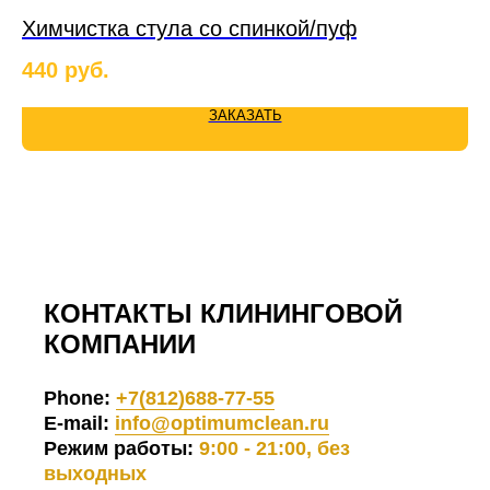
Химчистка стула со спинкой/пуф
Х
440
руб.
1 
ЗАКАЗАТЬ
КОНТАКТЫ КЛИНИНГОВОЙ
КОМПАНИИ
Phone:
+7(812)688-77-55
E-mail:
info@optimumclean.ru
Режим работы:
9:00 - 21:00, без
выходных