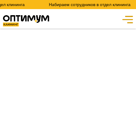
л клининга
Набираем сотрудников в отдел клининга