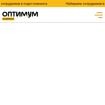
отрудников в отдел клининга
Набираем сотрудников в о