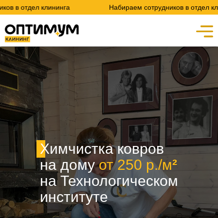
клининга
Набираем сотрудников в отдел клининга
Химчистка ковров
на дому
от 250 р./м
²
на Технологическом
институте