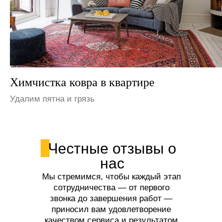
Химчистка ковра на даче
Устраним неприятные запахи
Честные отзывы о
нас
Мы стремимся, чтобы каждый этап
сотрудничества — от первого
звонка до завершения работ —
приносил вам удовлетворение
качеством сервиса и результатом