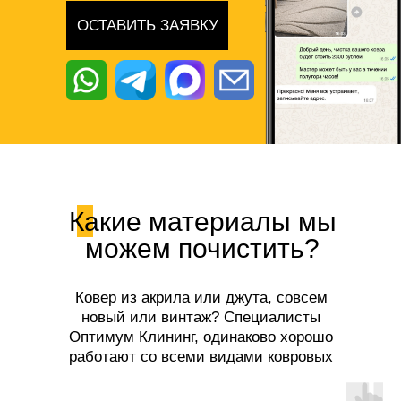
ОСТАВИТЬ ЗАЯВКУ
Какие материалы мы
можем почистить?
Ковер из акрила или джута, совсем
новый или винтаж? Специалисты
Оптимум Клининг, одинаково хорошо
работают со всеми видами ковровых
покрытий!