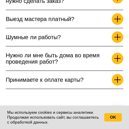
нужно сделать заказ?
Выезд мастера платный?
Шумные ли работы?
Нужно ли мне быть дома во время
проведения работ?
Принимаете к оплате карты?
Районы бесплатного
Мы используем cookies и сервисы аналитики.
Продолжая использовать сайт, вы соглашаетесь
OK
Свяжитесь с нами!
выезда на химчистку
с обработкой данных.