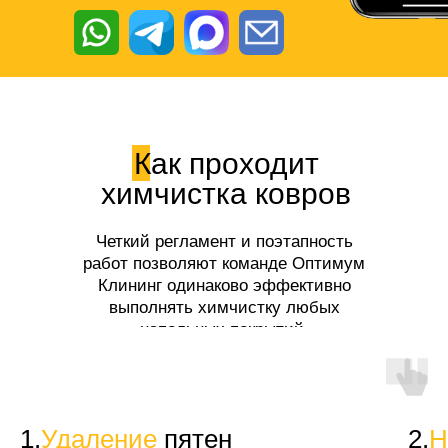
Как проходит
химчистка ковров
Четкий регламент и поэтапность
работ позволяют команде Оптимум
Клининг одинаково эффективно
выполнять химчистку любых
напольных покрытий.
1.
Удаление
пятен
2.
Н