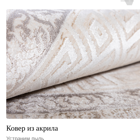
Ковер из шерсти
Избавим от запаха мочи