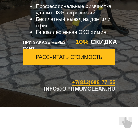
Профессиональные химчистка
удалит 98% загрязнений
Бесплатный выезд на дом или
офис
Гипоаллергенная ЭКО химия
10%
СКИДКА
ПРИ ЗАКАЗЕ ЧЕРЕЗ
САЙТ
РАССЧИТАТЬ СТОИМОСТЬ
+7(812)688-77-55
INFO@OPTIMUMCLEAN.RU