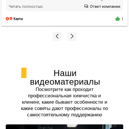
будто никто не убирался годами. Отмыли все!
Читать полностью
Ответ компании
Плитка на полу оказалась не черной, я нигде не
поилипаю, все блестит и сияет, даже дышать
1
легче стало. Спасибо огромное Екатерине!!!
Наши
видеоматериалы
Посмотрите как проходит
профессиональная химчистка и
клининг, какие бывают особенности и
какие советы дают профессионалы по
самостоятельному поддержанию
чистоты.