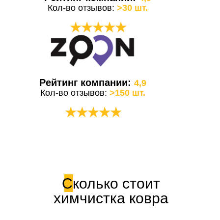
Кол-во отзывов:
>30 шт.
★★★★★
Рейтинг компании:
4,9
Кол-во отзывов:
>150 шт.
★★★★★
Сколько стоит
химчистка ковра