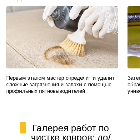
Первым этапом мастер определит и удалит
Зате
сложные загрязнения и запахи с помощью
обра
профильных пятновыводителей.
унив
Галерея работ по
чистке ковров: до/