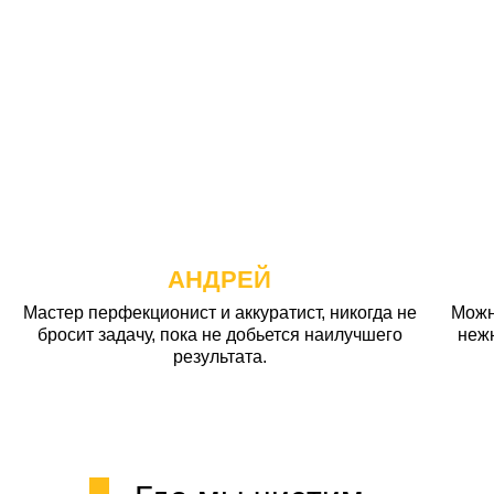
АНДРЕЙ
Мастер перфекционист и аккуратист, никогда не
Можн
бросит задачу, пока не добьется наилучшего
неж
результата.