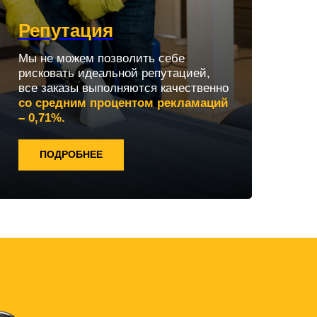
Репутация
Мы не можем позволить себе
рисковать идеальной репутацией,
все заказы выполняются качественно
со средним процентом рекламаций
– 0,71%.
ПОДРОБНЕЕ