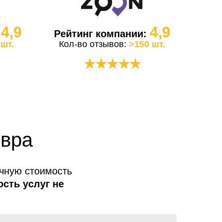
4,9
4,9
:
Рейтинг компании:
 шт.
Кол-во отзывов:
>150 шт.
★★★★★
овра
очную стоимость
ость услуг не