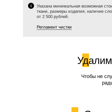
Указана минимальная возможная стоим
ткани, размеры изделия, наличие сло
от 2 500 рублей.
Регламент чистки
Удалим
Чтобы не сл
рад