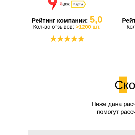
5,0
Рейтинг компании:
Рей
Кол-во отзывов:
>1200 шт.
Ко
★★★★★
Ско
Ниже дана расч
помогут расс