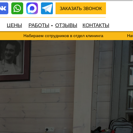
ЗАКАЗАТЬ ЗВОНОК
ЦЕНЫ
РАБОТЫ
ОТЗЫВЫ
КОНТАКТЫ
Набираем сотрудников в отдел клининга
Набираем сотр