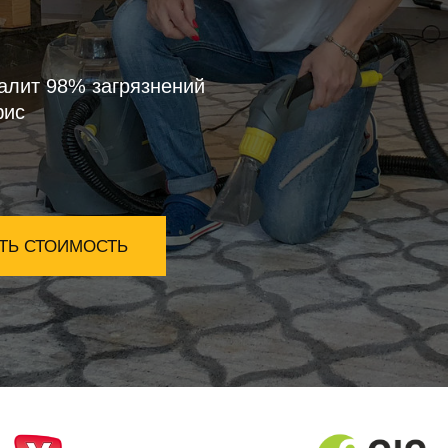
алит 98% загрязнений
фис
ТЬ СТОИМОСТЬ