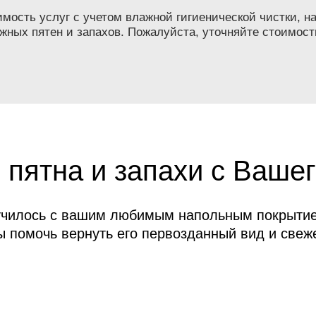
ость услуг с учетом влажной гигиенической чистки, на
жных пятен и запахов. Пожалуйста, уточняйте стоимост
 пятна и запахи с Вашег
училось с вашим любимым напольным покрытие
ы помочь вернуть его первозданный вид и свеже