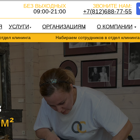
БЕЗ ВЫХОДНЫХ
ЗВОНИТЕ НАМ:
09:00-21:00
+7(812)688-77-55
Я
УСЛУГИ
ОРГАНИЗАЦИЯМ
О КОМПАНИИ
нга
Набираем сотрудников в отдел клининга
в
/м
²