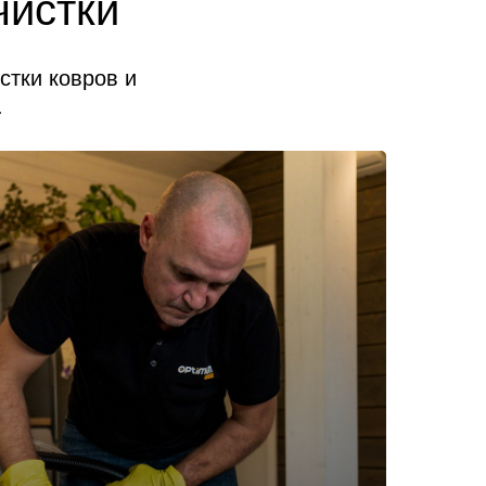
чистки
стки ковров и
.