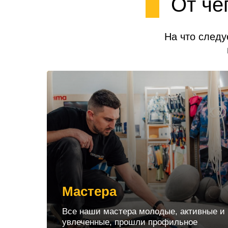
От че
На что следу
Мастера
Все наши мастера молодые, активные и
увлеченные, прошли профильное