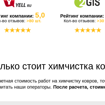
5,0
тинг компании:
Рейтинг компании
л-во отзывов:
>80 шт.
Кол-во отзывов:
>30
★★★★★
★★★★★
лько стоит химчистка к
етная стоимость работ на химчистку ковров, т
читать наши операторы.
После расчета, стоим
меняется!