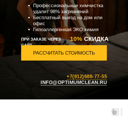
Профессиональные химчистка
удалит 98% загрязнений
Бесплатный выезд на дом или
офис
Гипоаллергенная ЭКО химия
10%
СКИДКА
ПРИ ЗАКАЗЕ ЧЕРЕЗ
САЙТ
РАССЧИТАТЬ СТОИМОСТЬ
+7(812)688-77-55
INFO@OPTIMUMCLEAN.RU