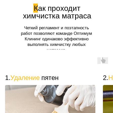
Как проходит
химчистка матраса
Четкий регламент и поэтапность
работ позволяют команде Оптимум
Клининг одинаково эффективно
выполнять химчистку любых
матрасов.
1.
Удаление
пятен
2.
Н