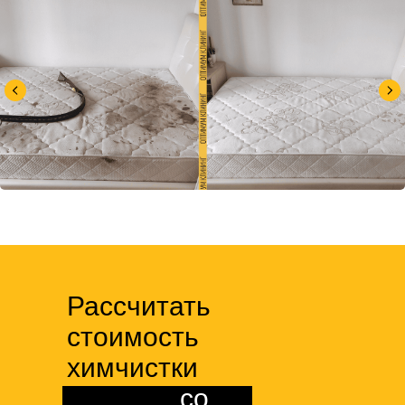
Рассчитать
стоимость
химчистки
матраса
со