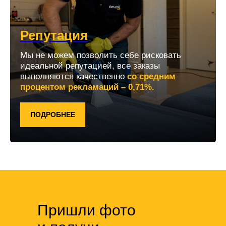
Репутация
Мы не можем позволить себе рисковать
идеальной репутацией, все заказы
выполняются качественно
со средним
процентом рекламаций – 0,71%.
ПОДРОБНЕЕ
Пришли фото