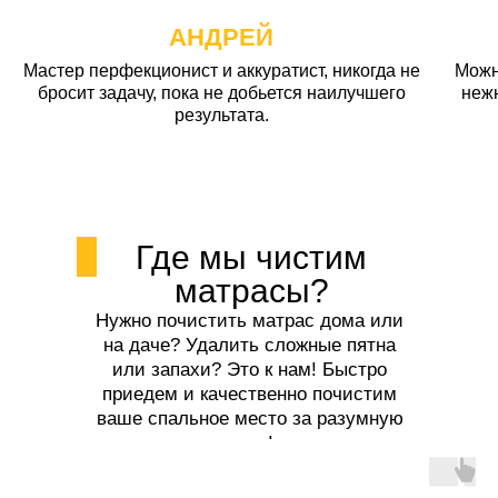
АНДРЕЙ
Мастер перфекционист и аккуратист, никогда не
Можн
бросит задачу, пока не добьется наилучшего
неж
результата.
Где мы чистим
матрасы?
Нужно почистить матрас дома или
на даче? Удалить сложные пятна
или запахи? Это к нам! Быстро
приедем и качественно почистим
ваше спальное место за разумную
цену!