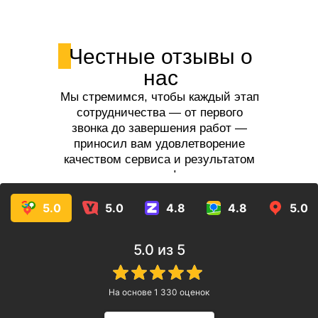
Честные отзывы о
нас
Мы стремимся, чтобы каждый этап
сотрудничества — от первого
звонка до завершения работ —
приносил вам удовлетворение
качеством сервиса и результатом
услуг!
5.0
5.0
4.8
4.8
5.0
5.0
из 5
На основе
1 330
оценок