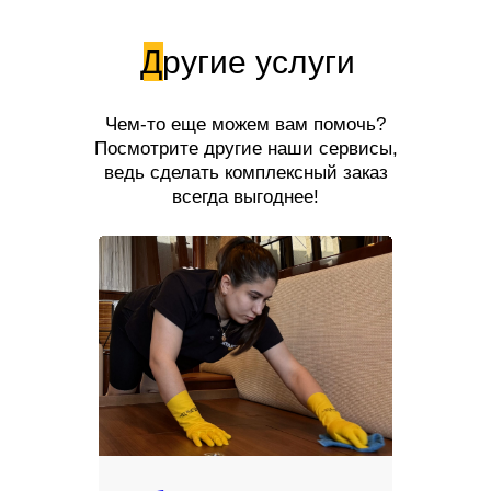
Другие услуги
Чем-то еще можем вам помочь?
Посмотрите другие наши сервисы,
ведь сделать комплексный заказ
всегда выгоднее!