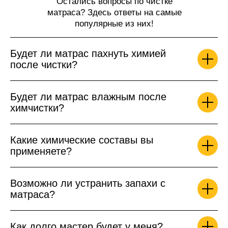
Остались вопросы по чистке
матраса? Здесь ответы на самые
популярные из них!
Будет ли матрас пахнуть химией
после чистки?
Будет ли матрас влажным после
химчистки?
Какие химические составы вы
применяете?
Возможно ли устранить запахи с
матраса?
Как долго мастер будет у меня?