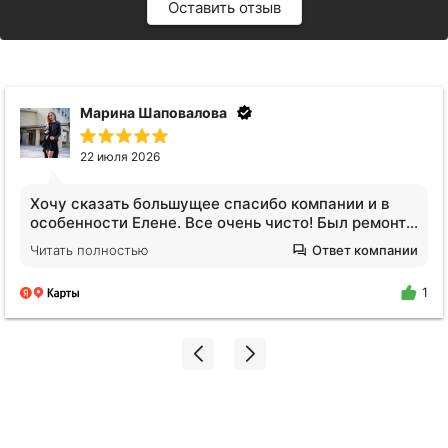
Оставить отзыв
Марина Шаповалова
22 июля 2026
Хочу сказать большущее спасибо компании и в
особенности Елене. Все очень чисто! Был ремонт в
ванной, и вся студия была в пыли. Я пришла и
Читать полностью
Ответ компании
просто афигела от чистого воздуха!!! Просто
молодец Елена❤️ Будем обращаться еще!
1