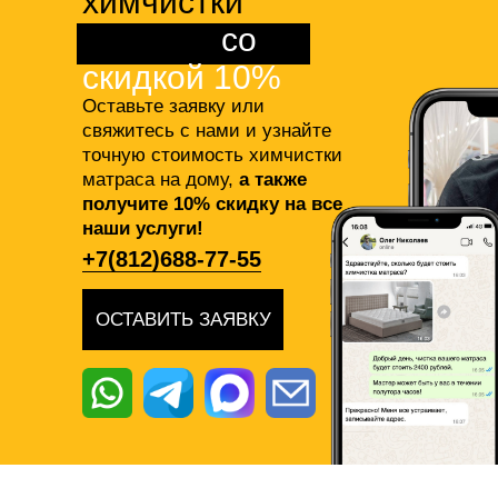
химчистки
матраса
со
скидкой 10%
Оставьте заявку или
свяжитесь с нами и узнайте
точную стоимость химчистки
матраса на дому,
а также
получите 10% скидку на все
наши услуги!
+7(812)688-77-55
ОСТАВИТЬ ЗАЯВКУ