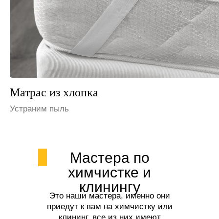
Матрас из льна
Избавим от запаха мочи
Мастера по
химчистке и
клинингу
Это наши мастера, именно они
приедут к вам на химчистку или
клининг, все из них имеют