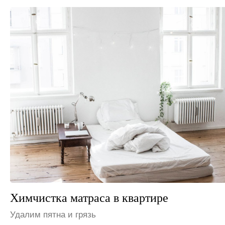
Химчистка матраса на даче
Устраним неприятные запахи