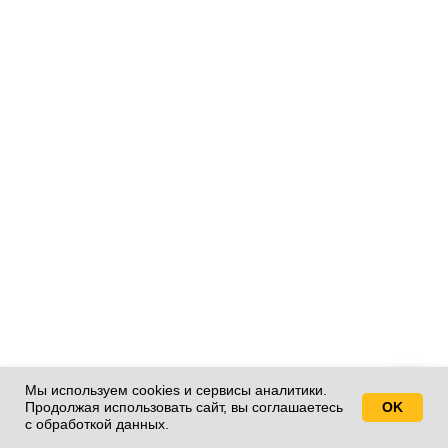
Мы используем cookies и сервисы аналитики.
Продолжая использовать сайт, вы соглашаетесь
OK
Свяжитесь с нами!
с обработкой данных.