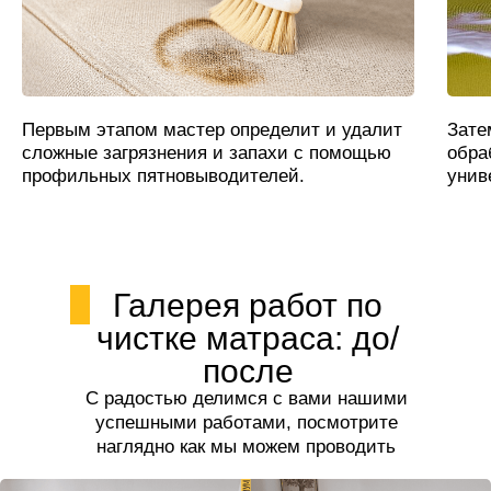
Первым этапом мастер определит и удалит
Зате
сложные загрязнения и запахи с помощью
обра
профильных пятновыводителей.
унив
Галерея работ по
чистке матраса: до/
после
С радостью делимся с вами нашими
успешными работами, посмотрите
наглядно как мы можем проводить
чистку матраса.