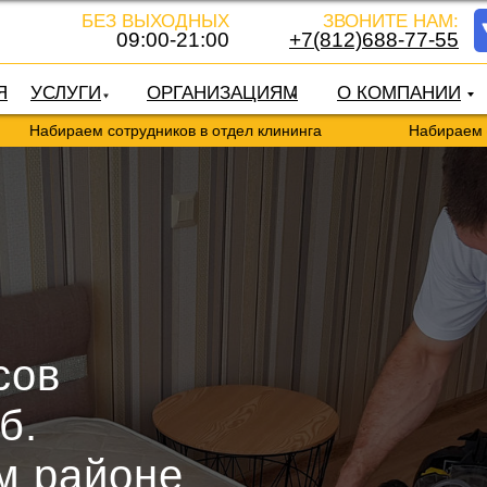
БЕЗ ВЫХОДНЫХ
ЗВОНИТЕ НАМ:
09:00-21:00
+7(812)688-77-55
Я
УСЛУГИ
ОРГАНИЗАЦИЯМ
О КОМПАНИИ
аем сотрудников в отдел клининга
Набираем сотрудник
сов
б.
м районе