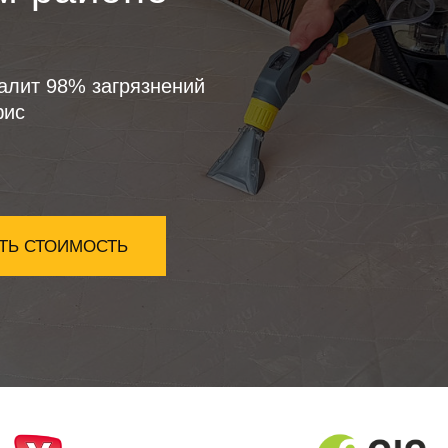
алит 98% загрязнений
фис
ТЬ СТОИМОСТЬ