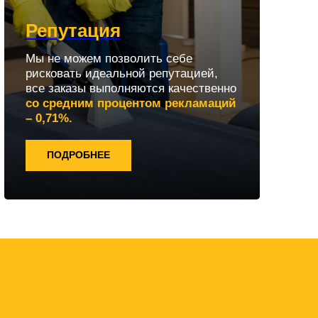
Репутация
Мы не можем позволить себе
рисковать идеальной репутацией,
все заказы выполняются качественно
со средним процентом рекламаций
– 0,71%.
ПОДРОБНЕЕ