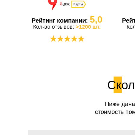
5,0
Рейтинг компании:
Рей
Кол-во отзывов:
>1200 шт.
Ко
★★★★★
Скол
Ниже дана
стоимость пом