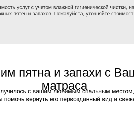
ость услуг с учетом влажной гигиенической чистки, на
жных пятен и запахов. Пожалуйста, уточняйте стоимост
им пятна и запахи с Ва
матраса
случилось с вашим любимым спальным местом,
ы помочь вернуть его первозданный вид и свеже