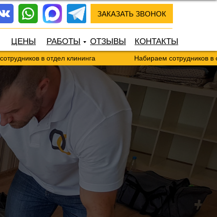
ЗАКАЗАТЬ ЗВОНОК
ЦЕНЫ
РАБОТЫ
ОТЗЫВЫ
КОНТАКТЫ
ов в отдел клининга
Набираем сотрудников в отдел кли