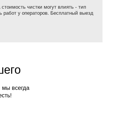
 стоимость чистки могут влиять - тип
ь работ у операторов. Бесплатный выезд
шего
 мы всегда
сть!