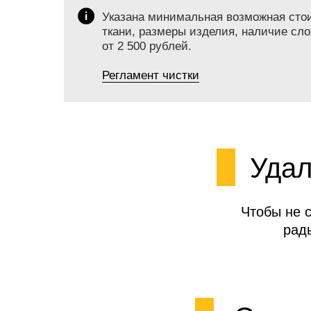
Указана минимальная возможная стоим
ткани, размеры изделия, наличие сло
от 2 500 рублей.
Регламент чистки
Удал
Чтобы не 
рад