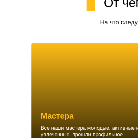
От че
На что следу
Мастера
Все наши мастера молодые, активные 
увлеченные, прошли профильное