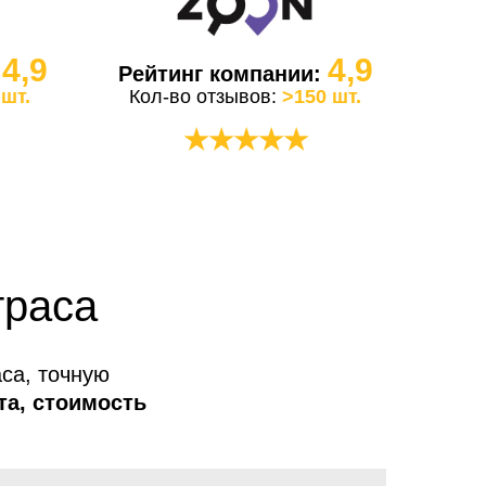
4,9
4,9
:
Рейтинг компании:
 шт.
Кол-во отзывов:
>150 шт.
★★★★★
траса
са, точную
та, стоимость