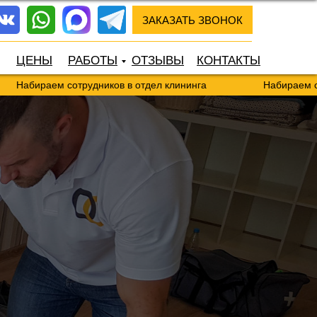
ЗАКАЗАТЬ ЗВОНОК
ЦЕНЫ
РАБОТЫ
ОТЗЫВЫ
КОНТАКТЫ
ем сотрудников в отдел клининга
Набираем сотрудников