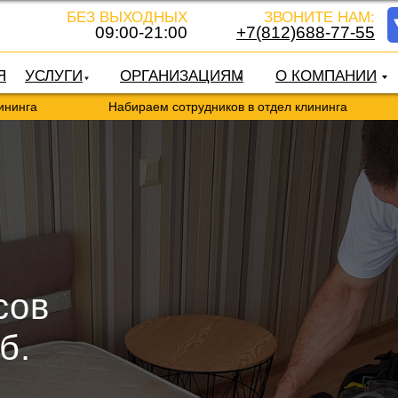
БЕЗ ВЫХОДНЫХ
ЗВОНИТЕ НАМ:
09:00-21:00
+7(812)688-77-55
Я
УСЛУГИ
ОРГАНИЗАЦИЯМ
О КОМПАНИИ
Набираем сотрудников в отдел клининга
Набира
сов
б.