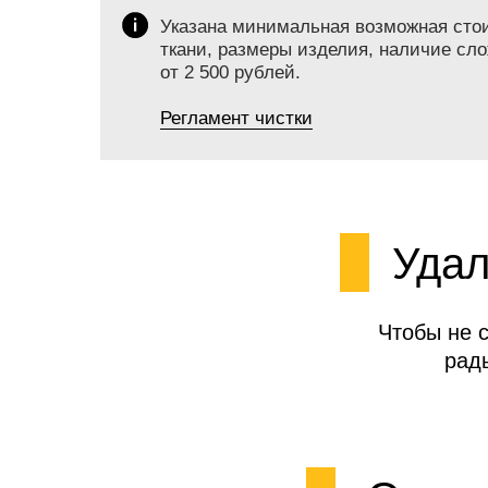
Указана минимальная возможная стоим
ткани, размеры изделия, наличие сло
от 2 500 рублей.
Регламент чистки
Удал
Чтобы не 
рад