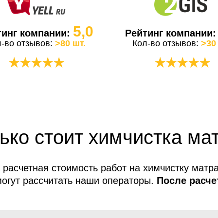
5,0
тинг компании:
Рейтинг компании
л-во отзывов:
>80 шт.
Кол-во отзывов:
>30
★★★★★
★★★★★
ько стоит химчистка ма
 расчетная стоимость работ на химчистку матра
огут рассчитать наши операторы.
После расче
услуг не меняется!