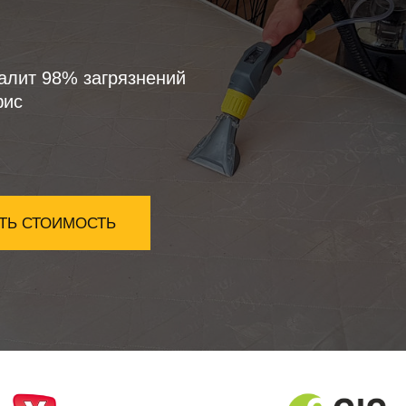
алит 98% загрязнений
фис
ТЬ СТОИМОСТЬ