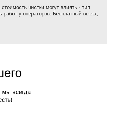
 стоимость чистки могут влиять - тип
ь работ у операторов. Бесплатный выезд
шего
 мы всегда
сть!