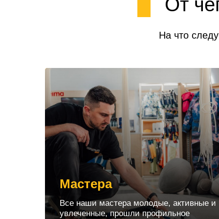
От че
На что следу
Мастера
Все наши мастера молодые, активные и
увлеченные, прошли профильное