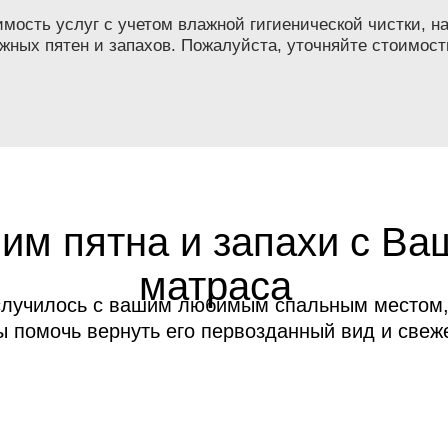
ость услуг с учетом влажной гигиенической чистки, на
жных пятен и запахов. Пожалуйста, уточняйте стоимост
им пятна и запахи с Ва
матраса
случилось с вашим любимым спальным местом,
ы помочь вернуть его первозданный вид и свеже