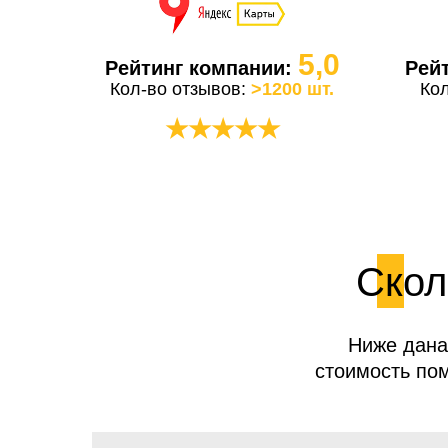
5,0
Рейтинг компании:
Рей
Кол-во отзывов:
>1200 шт.
Ко
★★★★★
Скол
Ниже дана
стоимость пом