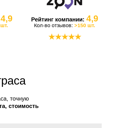
4,9
4,9
:
Рейтинг компании:
 шт.
Кол-во отзывов:
>150 шт.
★★★★★
траса
са, точную
та, стоимость