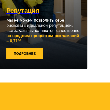
Репутация
Мы не можем позволить себе
рисковать идеальной репутацией,
все заказы выполняются качественно
со средним процентом рекламаций
– 0,71%.
ПОДРОБНЕЕ