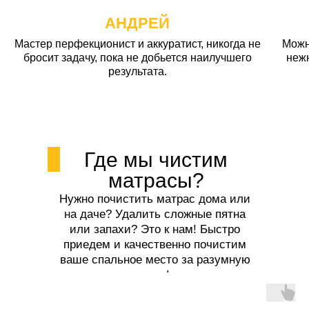
АНДРЕЙ
Мастер перфекционист и аккуратист, никогда не
Можн
бросит задачу, пока не добьется наилучшего
неж
результата.
Где мы чистим
матрасы?
Нужно почистить матрас дома или
на даче? Удалить сложные пятна
или запахи? Это к нам! Быстро
приедем и качественно почистим
ваше спальное место за разумную
цену!