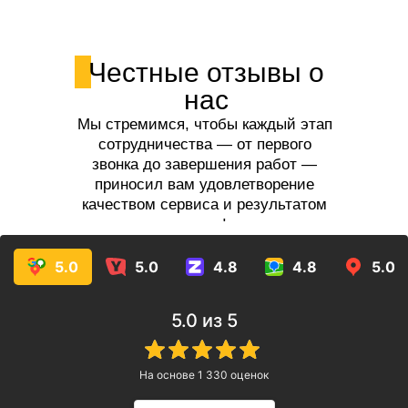
Честные отзывы о
нас
Мы стремимся, чтобы каждый этап
сотрудничества — от первого
звонка до завершения работ —
приносил вам удовлетворение
качеством сервиса и результатом
услуг!
5.0
5.0
4.8
4.8
5.0
5.0
из 5
На основе
1 330
оценок