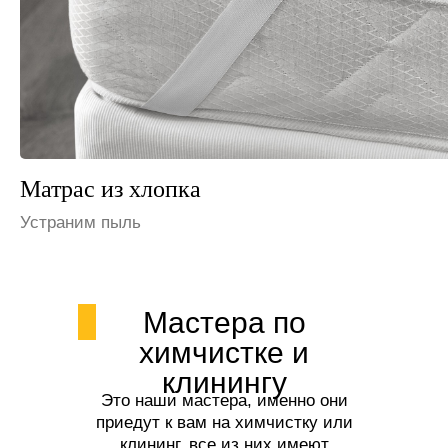
Матрас из льна
Избавим от запаха мочи
Мастера по
химчистке и
клинингу
Это наши мастера, именно они
приедут к вам на химчистку или
клининг, все из них имеют