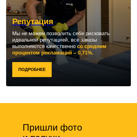
Репутация
Мы не можем позволить себе рисковать
идеальной репутацией, все заказы
выполняются качественно
со средним
процентом рекламаций – 0,71%.
ПОДРОБНЕЕ
Пришли фото