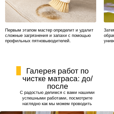
Первым этапом мастер определит и удалит
Зате
сложные загрязнения и запахи с помощью
обра
профильных пятновыводителей.
унив
Галерея работ по
чистке матраса: до/
после
С радостью делимся с вами нашими
успешными работами, посмотрите
наглядно как мы можем проводить
чистку матраса.