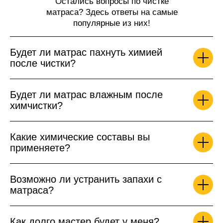
Остались вопросы по чистке
матраса? Здесь ответы на самые
популярные из них!
Будет ли матрас пахнуть химией
после чистки?
Будет ли матрас влажным после
химчистки?
Какие химические составы вы
применяете?
Возможно ли устранить запахи с
матраса?
Как долго мастер будет у меня?