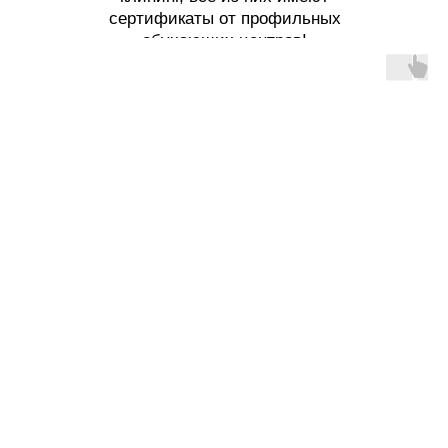
сертификаты от профильных
обучающих центров!