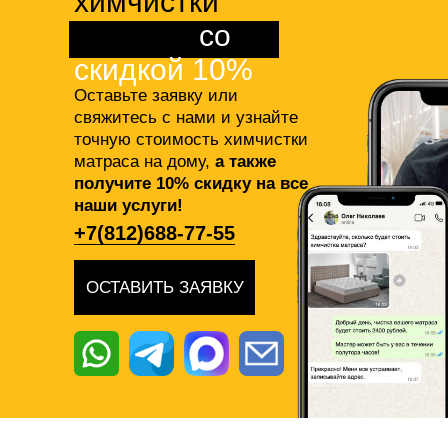
химчистки
матраса
со
скидкой 10%
Оставьте заявку или
свяжитесь с нами и узнайте
точную стоимость химчистки
матраса на дому,
а также
получите 10% скидку на все
наши услуги!
+7(812)688-77-55
ОСТАВИТЬ ЗАЯВКУ