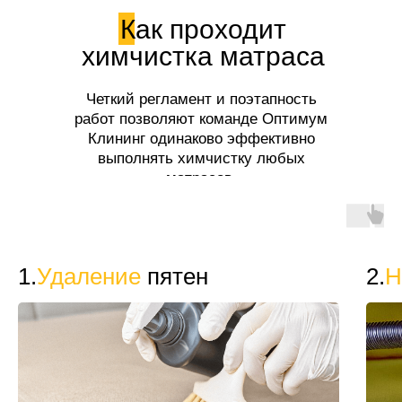
Как проходит
химчистка матраса
Четкий регламент и поэтапность
работ позволяют команде Оптимум
Клининг одинаково эффективно
выполнять химчистку любых
матрасов.
1.
Удаление
пятен
2.
Н