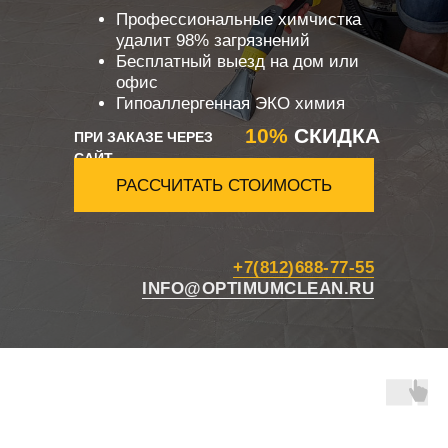
Профессиональные химчистка
удалит 98% загрязнений
Бесплатный выезд на дом или
офис
Гипоаллергенная ЭКО химия
10%
СКИДКА
ПРИ ЗАКАЗЕ ЧЕРЕЗ
САЙТ
РАССЧИТАТЬ СТОИМОСТЬ
+7(812)688-77-55
INFO@OPTIMUMCLEAN.RU