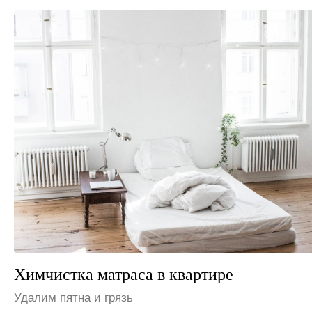
Химчистка матраса на даче
Устраним неприятные запахи