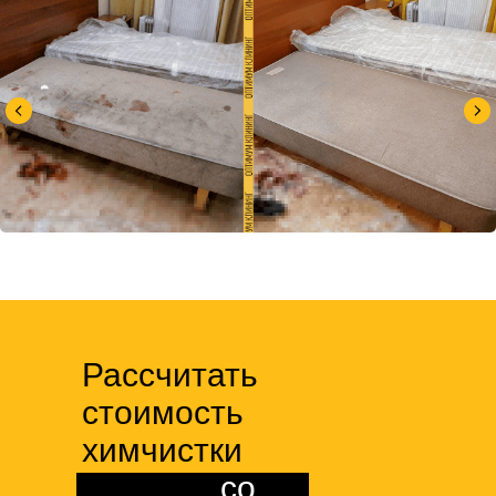
Рассчитать
стоимость
химчистки
матраса
со