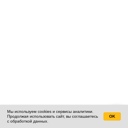
Мы используем cookies и сервисы аналитики.
Продолжая использовать сайт, вы соглашаетесь
OK
Свяжитесь с нами!
с обработкой данных.