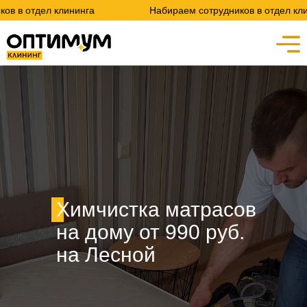
лининга
Набираем сотрудников в отдел клининга
Химчистка матрасов
на дому от 990 руб.
на Лесной