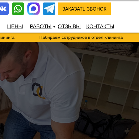
ЗАКАЗАТЬ ЗВОНОК
ЦЕНЫ
РАБОТЫ
ОТЗЫВЫ
КОНТАКТЫ
Набираем сотрудников в отдел клининга
Набира