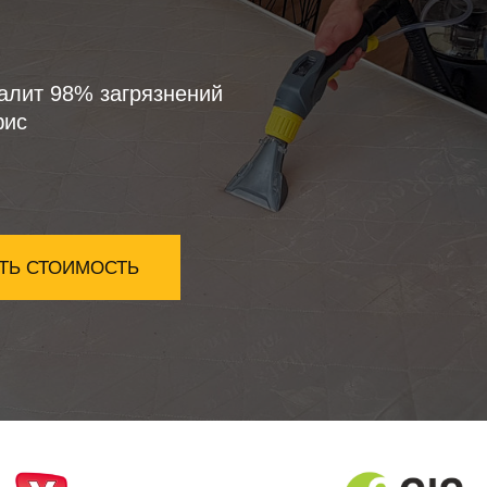
алит 98% загрязнений
фис
ТЬ СТОИМОСТЬ