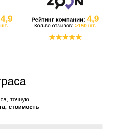
4,9
4,9
:
Рейтинг компании:
 шт.
Кол-во отзывов:
>150 шт.
★★★★★
траса
са, точную
та, стоимость