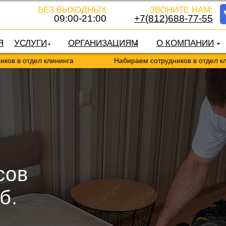
БЕЗ ВЫХОДНЫХ
ЗВОНИТЕ НАМ:
09:00-21:00
+7(812)688-77-55
Я
УСЛУГИ
ОРГАНИЗАЦИЯМ
О КОМПАНИИ
л клининга
Набираем сотрудников в отдел клининга
сов
б.