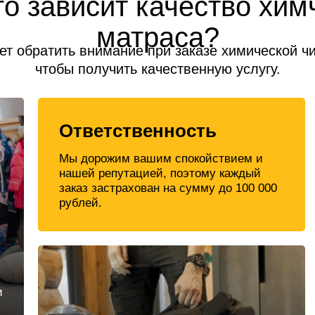
го зависит качество хим
матраса?
ет обратить внимание при заказе химической ч
чтобы получить качественную услугу.
Ответственность
Мы дорожим вашим спокойствием и
нашей репутацией, поэтому каждый
заказ застрахован на сумму до 100 000
рублей.
и