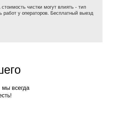
 стоимость чистки могут влиять - тип
ь работ у операторов. Бесплатный выезд
шего
 мы всегда
сть!