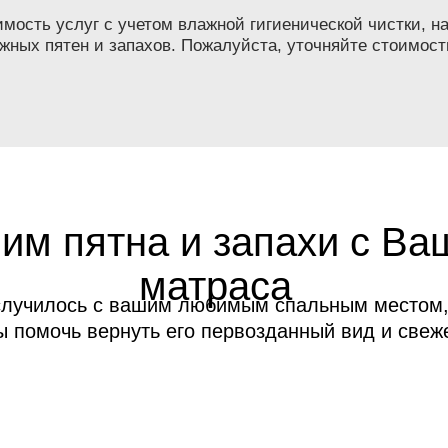
ость услуг с учетом влажной гигиенической чистки, на
жных пятен и запахов. Пожалуйста, уточняйте стоимост
им пятна и запахи с Ва
матраса
случилось с вашим любимым спальным местом,
ы помочь вернуть его первозданный вид и свеже