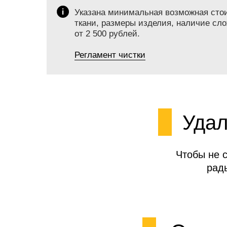
Указана минимальная возможная стоим
ткани, размеры изделия, наличие сло
от 2 500 рублей.
Регламент чистки
Удал
Чтобы не 
рад