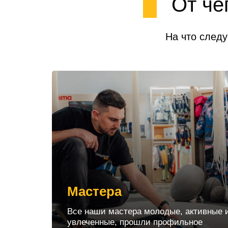
От че
На что следу
Мастера
Все наши мастера молодые, активные 
увлеченные, прошли профильное