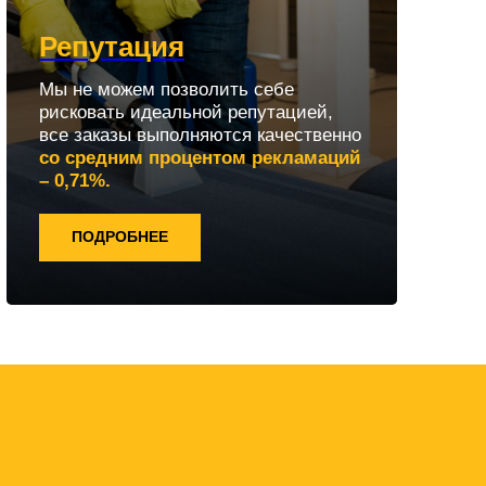
Репутация
Мы не можем позволить себе
рисковать идеальной репутацией,
все заказы выполняются качественно
со средним процентом рекламаций
– 0,71%.
ПОДРОБНЕЕ