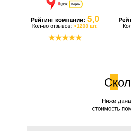
5,0
Рейтинг компании:
Рей
Кол-во отзывов:
>1200 шт.
Ко
★★★★★
Скол
Ниже дана
стоимость пом