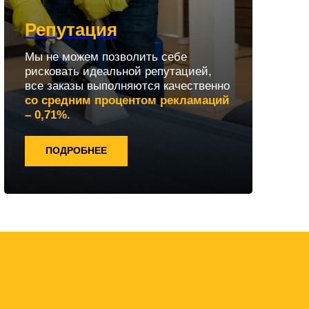
Репутация
Мы не можем позволить себе
рисковать идеальной репутацией,
все заказы выполняются качественно
со средним процентом рекламаций
– 0,71%.
ПОДРОБНЕЕ