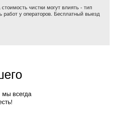
 стоимость чистки могут влиять - тип
ь работ у операторов. Бесплатный выезд
шего
 мы всегда
сть!