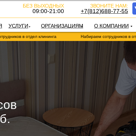
БЕЗ ВЫХОДНЫХ
ЗВОНИТЕ НАМ:
09:00-21:00
+7(812)688-77-55
Я
УСЛУГИ
ОРГАНИЗАЦИЯМ
О КОМПАНИИ
в отдел клининга
Набираем сотрудников в отдел клинин
сов
б.