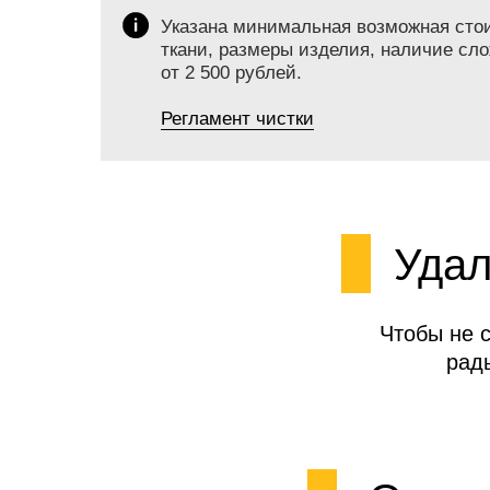
Указана минимальная возможная стоим
ткани, размеры изделия, наличие сло
от 2 500 рублей.
Регламент чистки
Удал
Чтобы не 
рад