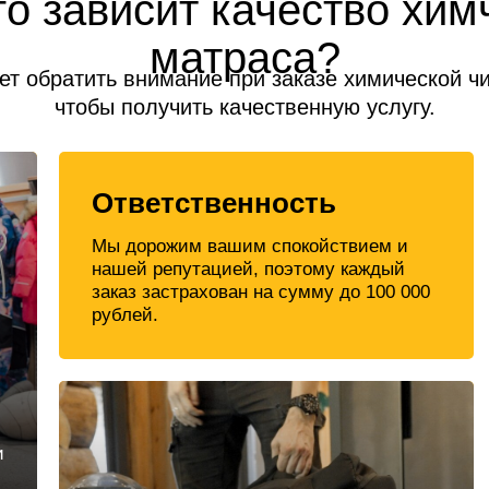
го зависит качество хим
матраса?
ет обратить внимание при заказе химической ч
чтобы получить качественную услугу.
Ответственность
Мы дорожим вашим спокойствием и
нашей репутацией, поэтому каждый
заказ застрахован на сумму до 100 000
рублей.
и