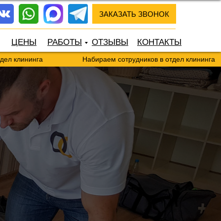
ЗАКАЗАТЬ ЗВОНОК
ЦЕНЫ
РАБОТЫ
ОТЗЫВЫ
КОНТАКТЫ
га
Набираем сотрудников в отдел клининга