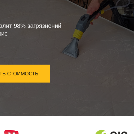
алит 98% загрязнений
фис
ТЬ СТОИМОСТЬ