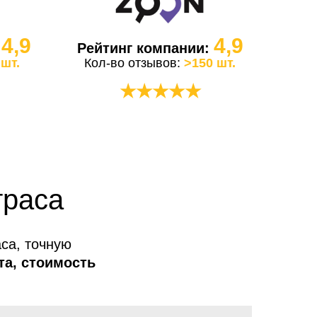
4,9
4,9
:
Рейтинг компании:
 шт.
Кол-во отзывов:
>150 шт.
★★★★★
траса
са, точную
та, стоимость