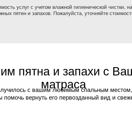
ость услуг с учетом влажной гигиенической чистки, на
жных пятен и запахов. Пожалуйста, уточняйте стоимост
им пятна и запахи с Ва
матраса
случилось с вашим любимым спальным местом,
ы помочь вернуть его первозданный вид и свеже