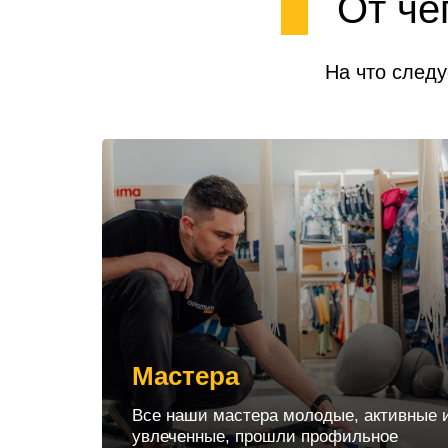
От че
На что следу
Мастера
Все наши мастера молодые, активные 
увлеченные, прошли профильное