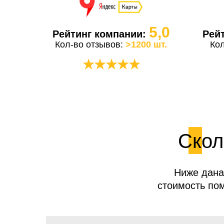
5,0
Рейтинг компании:
Рей
Кол-во отзывов:
>1200 шт.
Ко
★★★★★
Скол
Ниже дана
стоимость пом