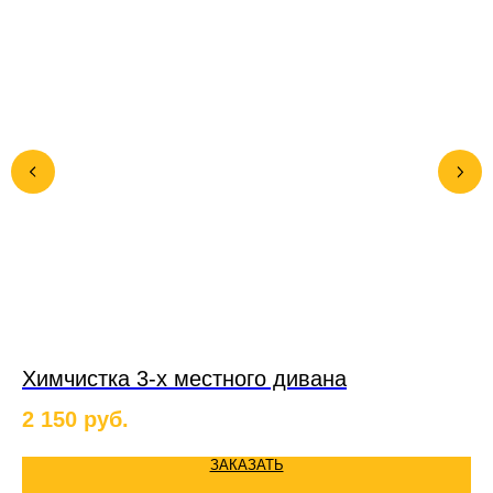
Химчистка 3-х местного дивана
Х
2 150
руб.
3
ЗАКАЗАТЬ