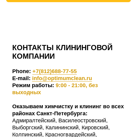
КОНТАКТЫ КЛИНИНГОВОЙ
КОМПАНИИ
Phone:
+7(812)688-77-55
E-mail:
info@optimumclean.ru
Режим работы:
9:00 - 21:00, без
выходных
Оказываем химчистку и клининг во всех
районах Санкт-Петербурга:
Адмиралтейский, Василеостровский,
Выборгский, Калининский, Кировский,
Колпинский, Красногвардейский,