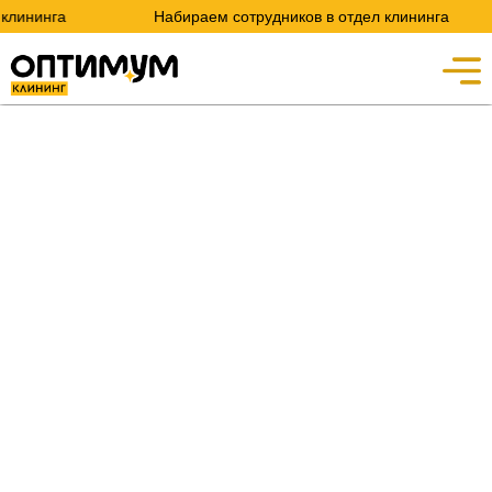
клининга
Набираем сотрудников в отдел клининга