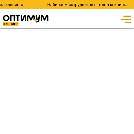
л клининга
Набираем сотрудников в отдел клининга