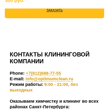
300
руб.
2 
ЗАКАЗАТЬ
КОНТАКТЫ КЛИНИНГОВОЙ
КОМПАНИИ
Phone:
+7(812)688-77-55
E-mail:
info@optimumclean.ru
Режим работы:
9:00 - 21:00, без
выходных
Оказываем химчистку и клининг во всех
районах Санкт-Петербурга: