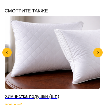
СМОТРИТЕ ТАКЖЕ
Химчистка подушки (шт.)
Х