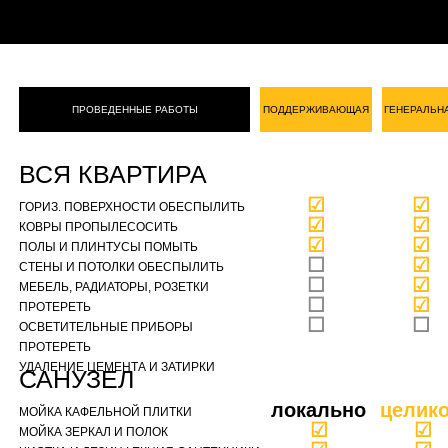
ПРОВЕДЕННЫЕ РАБОТЫ
ПОДДЕРЖИВАЮЩАЯ
ГЕНЕРАЛЬН
ВСЯ КВАРТИРА
☑
☑
ГОРИЗ. ПОВЕРХНОСТИ ОБЕСПЫЛИТЬ
☑
☑
КОВРЫ ПРОПЫЛЕСОСИТЬ
☑
☑
ПОЛЫ И ПЛИНТУСЫ ПОМЫТЬ
☐
☑
СТЕНЫ И ПОТОЛКИ ОБЕСПЫЛИТЬ
☐
☑
МЕБЕЛЬ, РАДИАТОРЫ, РОЗЕТКИ
☐
☑
ПРОТЕРЕТЬ
☐
☐
ОСВЕТИТЕЛЬНЫЕ ПРИБОРЫ
ПРОТЕРЕТЬ
УДАЛЕНИЕ ЦЕМЕНТА И ЗАТИРКИ
САНУЗЕЛ
локально
целик
МОЙКА КАФЕЛЬНОЙ ПЛИТКИ
☑
☑
МОЙКА ЗЕРКАЛ И ПОЛОК