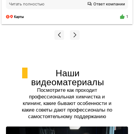
ванной, и вся студия была в пыли. Я пришла и
Читать полностью
Ответ компании
просто афигела от чистого воздуха!!! Просто
молодец Елена❤️ Будем обращаться еще!
1
Наши
видеоматериалы
Посмотрите как проходит
профессиональная химчистка и
клининг, какие бывают особенности и
какие советы дают профессионалы по
самостоятельному поддержанию
чистоты.