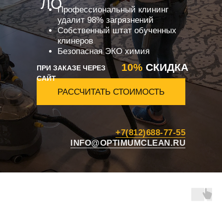
ЛО
Профессиональный клининг
удалит 98% загрязнений
Собственный штат обученных
клинеров
Безопасная ЭКО химия
10%
СКИДКА
ПРИ ЗАКАЗЕ ЧЕРЕЗ
САЙТ
РАССЧИТАТЬ СТОИМОСТЬ
+7(812)688-77-55
INFO@OPTIMUMCLEAN.RU