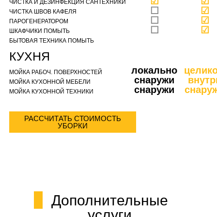
☑
☑
ЧИСТКА И ДЕЗИНФЕКЦИЯ САНТЕХНИКИ
☐
☑
ЧИСТКА ШВОВ КАФЕЛЯ
☐
☑
ПАРОГЕНЕРАТОРОМ
☐
☑
ШКАФЧИКИ ПОМЫТЬ
БЫТОВАЯ ТЕХНИКА ПОМЫТЬ
КУХНЯ
локально
целик
МОЙКА РАБОЧ. ПОВЕРХНОСТЕЙ
снаружи
внутр
МОЙКА КУХОННОЙ МЕБЕЛИ
снаружи
снару
МОЙКА КУХОННОЙ ТЕХНИКИ
РАССЧИТАТЬ СТОИМОСТЬ
УБОРКИ
Дополнительные
услуги