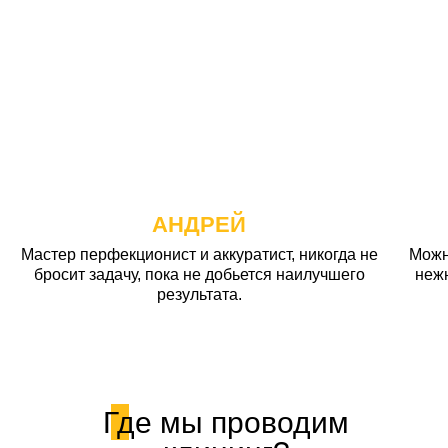
АНДРЕЙ
Мастер перфекционист и аккуратист, никогда не
Можн
бросит задачу, пока не добьется наилучшего
неж
результата.
Где мы проводим