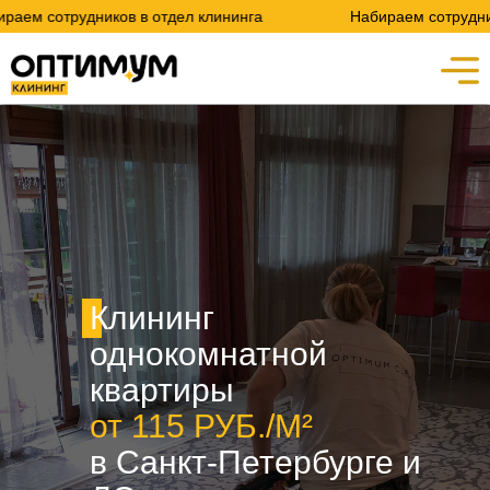
иков в отдел клининга
Набираем сотрудников в отдел к
Клининг
однокомнатной
квартиры
от 115 РУБ./М²
в Санкт-Петербурге и