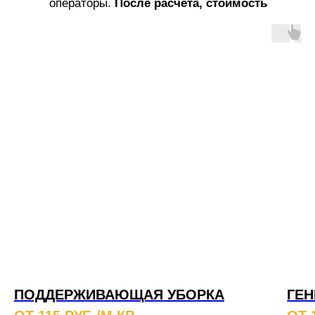
операторы.
После расчета, стоимость
услуг не меняется!
ПОДДЕРЖИВАЮЩАЯ УБОРКА
ГЕН