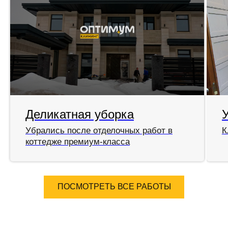
Деликатная уборка
Убрались после отделочных работ в
К
коттедже премиум-класса
ПОСМОТРЕТЬ ВСЕ РАБОТЫ