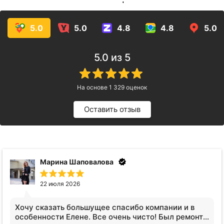
услуг!
5.0
5.0
4.8
4.8
5.0
5.0
из 5
На основе
1 329
оценок
Оставить отзыв
Марина Шаповалова
22 июля 2026
Хочу сказать большущее спасибо компании и в
особенности Елене. Все очень чисто! Был ремонт в