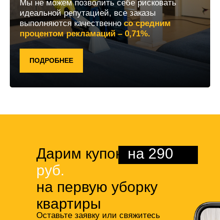
Мы не можем позволить себе рисковать
идеальной репутацией, все заказы
выполняются качественно
со средним
процентом рекламаций – 0,71%.
ПОДРОБНЕЕ
Дарим купон
на 290
руб.
на первую уборку
квартиры
Оставьте заявку или свяжитесь