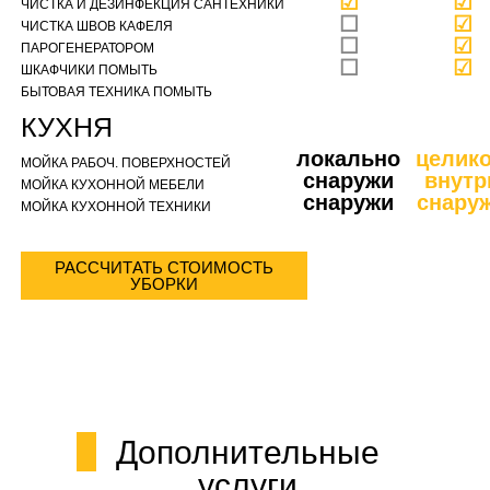
☑
☑
ЧИСТКА И ДЕЗИНФЕКЦИЯ САНТЕХНИКИ
☐
☑
ЧИСТКА ШВОВ КАФЕЛЯ
☐
☑
ПАРОГЕНЕРАТОРОМ
☐
☑
ШКАФЧИКИ ПОМЫТЬ
БЫТОВАЯ ТЕХНИКА ПОМЫТЬ
КУХНЯ
локально
целик
МОЙКА РАБОЧ. ПОВЕРХНОСТЕЙ
снаружи
внутр
МОЙКА КУХОННОЙ МЕБЕЛИ
снаружи
снару
МОЙКА КУХОННОЙ ТЕХНИКИ
РАССЧИТАТЬ СТОИМОСТЬ
УБОРКИ
Дополнительные
услуги