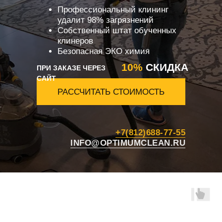
Профессиональный клининг
удалит 98% загрязнений
Собственный штат обученных
клинеров
Безопасная ЭКО химия
10%
СКИДКА
ПРИ ЗАКАЗЕ ЧЕРЕЗ
САЙТ
РАССЧИТАТЬ СТОИМОСТЬ
+7(812)688-77-55
INFO@OPTIMUMCLEAN.RU