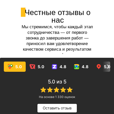
Честные отзывы о
нас
Мы стремимся, чтобы каждый этап
сотрудничества — от первого
звонка до завершения работ —
приносил вам удовлетворение
качеством сервиса и результатом
услуг!
5.0
5.0
4.8
4.8
5.0
5.0
из 5
На основе
1 330
оценок
Оставить отзыв