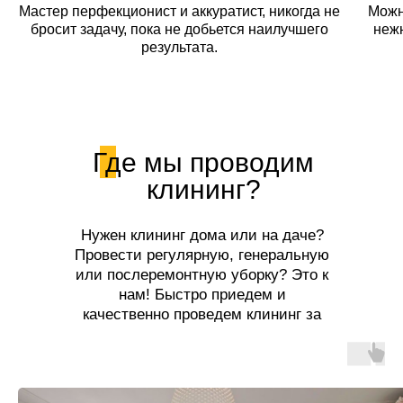
Мастер перфекционист и аккуратист, никогда не
Можн
бросит задачу, пока не добьется наилучшего
неж
результата.
Где мы проводим
клининг?
Нужен клининг дома или на даче?
Провести регулярную, генеральную
или послеремонтную уборку? Это к
нам! Быстро приедем и
качественно проведем клининг за
разумную цену!