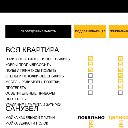
ПРОВЕДЕННЫЕ РАБОТЫ
ПОДДЕРЖИВАЮЩАЯ
ГЕНЕРАЛЬН
ВСЯ КВАРТИРА
☑
☑
ГОРИЗ. ПОВЕРХНОСТИ ОБЕСПЫЛИТЬ
☑
☑
КОВРЫ ПРОПЫЛЕСОСИТЬ
☑
☑
ПОЛЫ И ПЛИНТУСЫ ПОМЫТЬ
☐
☑
СТЕНЫ И ПОТОЛКИ ОБЕСПЫЛИТЬ
☐
☑
МЕБЕЛЬ, РАДИАТОРЫ, РОЗЕТКИ
☐
☑
ПРОТЕРЕТЬ
☐
☐
ОСВЕТИТЕЛЬНЫЕ ПРИБОРЫ
ПРОТЕРЕТЬ
УДАЛЕНИЕ ЦЕМЕНТА И ЗАТИРКИ
САНУЗЕЛ
локально
целик
МОЙКА КАФЕЛЬНОЙ ПЛИТКИ
☑
☑
МОЙКА ЗЕРКАЛ И ПОЛОК