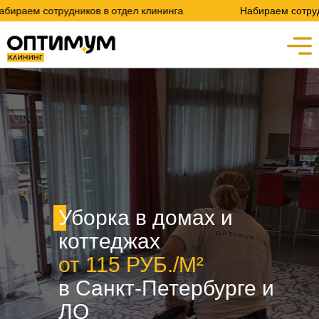
удников в отдел клининга
Набираем сотрудников в отд
Уборка в домах и
коттеджах
от 115 РУБ./М²
в Санкт-Петербурге и
ЛО