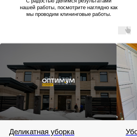
С радостью делимся результатами
нашей работы, посмотрите наглядно как
мы проводим клининговые работы.
Деликатная уборка
Убо