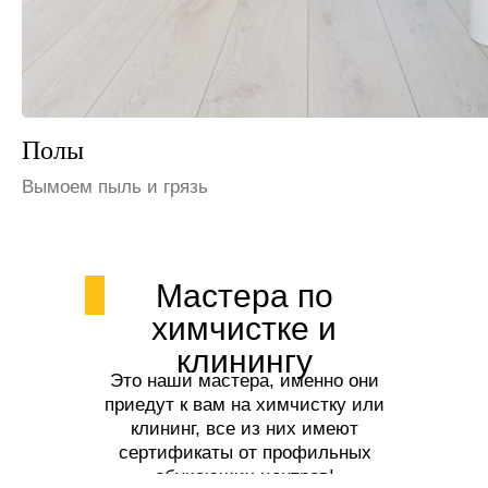
Шкафы и полки
Избавим от пыли
Мастера по
химчистке и
клинингу
Это наши мастера, именно они
приедут к вам на химчистку или
клининг, все из них имеют
сертификаты от профильных
обучающих центров!