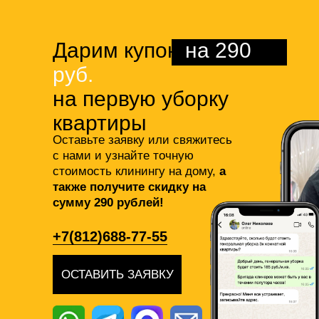
Дарим купон
на 290
руб.
на первую уборку
квартиры
Оставьте заявку или свяжитесь
с нами и узнайте точную
стоимость клинингу на дому,
а
также получите скидку на
сумму 290 рублей!
+7(812)688-77-55
ОСТАВИТЬ ЗАЯВКУ