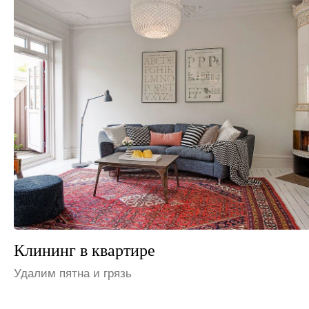
Клининг на даче
Устраним неприятные запахи