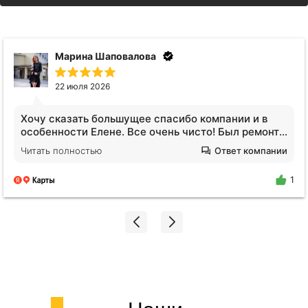
Марина Шаповалова
22 июля 2026
Хочу сказать большущее спасибо компании и в
особенности Елене. Все очень чисто! Был ремонт в
ванной, и вся студия была в пыли. Я пришла и
Читать полностью
Ответ компании
просто афигела от чистого воздуха!!! Просто
молодец Елена❤️ Будем обращаться еще!
1