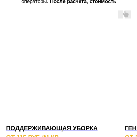
операторы.
После расчета, стоимость
услуг не меняется!
ПОДДЕРЖИВАЮЩАЯ УБОРКА
ГЕН