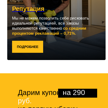
Репутация
Мы не можем позволить себе рисковать
идеальной репутацией, все заказы
выполняются качественно
со средним
процентом рекламаций – 0,71%.
ПОДРОБНЕЕ
Дарим купон
на 290
руб.