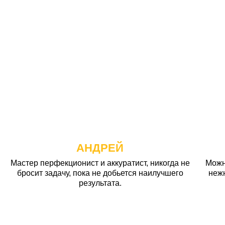
АНДРЕЙ
Мастер перфекционист и аккуратист, никогда не
Можн
бросит задачу, пока не добьется наилучшего
неж
результата.