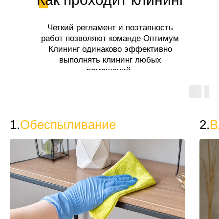
Четкий регламент и поэтапность
работ позволяют команде Оптимум
Клининг одинаково эффективно
выполнять клининг любых
помещений.
1.
Обеспыливание
2.
В