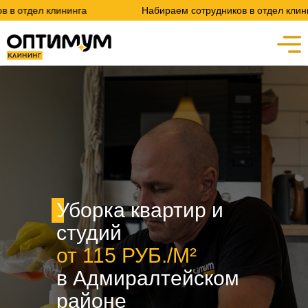
ининга
Набираем сотрудников в отдел клининга
Уборка квартир и
студий
от 115 РУБ./М²
в Адмиралтейском
районе