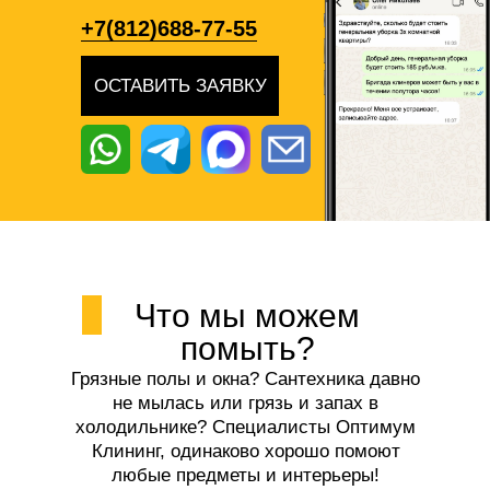
+7(812)688-77-55
ОСТАВИТЬ ЗАЯВКУ
Что мы можем
помыть?
Грязные полы и окна? Сантехника давно
не мылась или грязь и запах в
холодильнике? Специалисты Оптимум
Клининг, одинаково хорошо помоют
любые предметы и интерьеры!