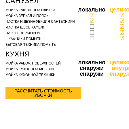
САНУЗЕЛ
локально
целик
МОЙКА КАФЕЛЬНОЙ ПЛИТКИ
☑
☑
МОЙКА ЗЕРКАЛ И ПОЛОК
☑
☑
ЧИСТКА И ДЕЗИНФЕКЦИЯ САНТЕХНИКИ
☐
☑
ЧИСТКА ШВОВ КАФЕЛЯ
☐
☑
ПАРОГЕНЕРАТОРОМ
☐
☑
ШКАФЧИКИ ПОМЫТЬ
БЫТОВАЯ ТЕХНИКА ПОМЫТЬ
КУХНЯ
локально
целик
МОЙКА РАБОЧ. ПОВЕРХНОСТЕЙ
снаружи
внутр
МОЙКА КУХОННОЙ МЕБЕЛИ
снаружи
снару
МОЙКА КУХОННОЙ ТЕХНИКИ
РАССЧИТАТЬ СТОИМОСТЬ
УБОРКИ