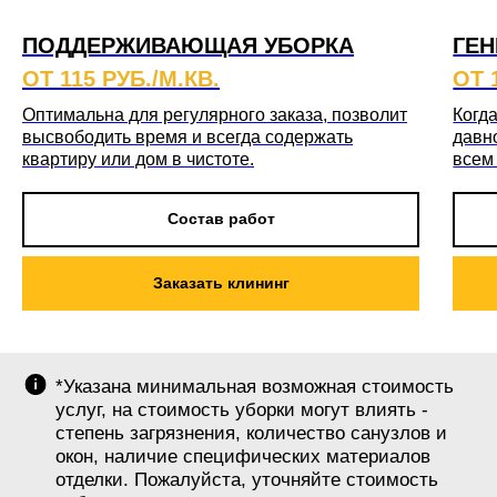
ПОДДЕРЖИВАЮЩАЯ УБОРКА
ГЕН
ОТ 115 РУБ./М.КВ.
ОТ 
Оптимальна для регулярного заказа, позволит
Когда
высвободить время и всегда содержать
давн
квартиру или дом в чистоте.
всем
Состав работ
Заказать клининг
*Указана минимальная возможная стоимость
услуг, на стоимость уборки могут влиять -
степень загрязнения, количество санузлов и
окон, наличие специфических материалов
отделки. Пожалуйста, уточняйте стоимость