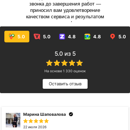
звонка до завершения работ —
приносил вам удовлетворение
качеством сервиса и результатом
услуг!
5.0
5.0
4.8
4.8
5.0
5.0
из 5
На основе
1 330
оценок
Оставить отзыв
Анна Видинеева
17 июля 2026