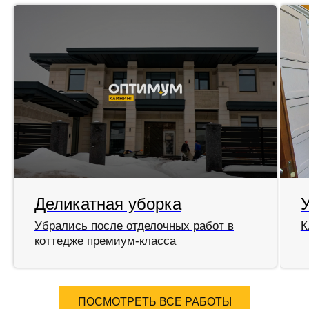
Деликатная уборка
Убрались после отделочных работ в
К
коттедже премиум-класса
ПОСМОТРЕТЬ ВСЕ РАБОТЫ