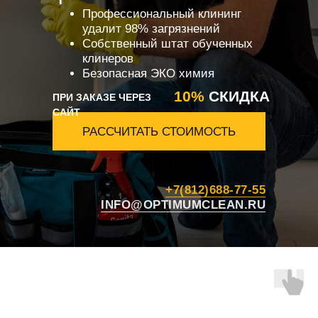
Профессиональный клининг
удалит 98% загрязнений
Собственный штат обученных
клинеров
Безопасная ЭКО химия
10%
СКИДКА
ПРИ ЗАКАЗЕ ЧЕРЕЗ
САЙТ
РАССЧИТАТЬ СТОИМОСТЬ
+7(812)688-77-55
INFO@OPTIMUMCLEAN.RU