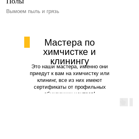
Шкафы и полки
Избавим от пыли
Мастера по
химчистке и
клинингу
Это наши мастера, именно они
приедут к вам на химчистку или
клининг, все из них имеют
сертификаты от профильных
обучающих центров!