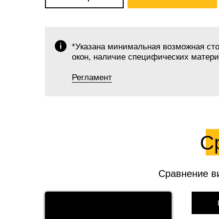
*Указана минимальная возможная стои
окон, наличие специфических материа
Регламент
С
Сравнение в