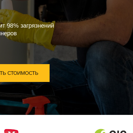
ит 98% загрязнений
инеров
ТЬ СТОИМОСТЬ