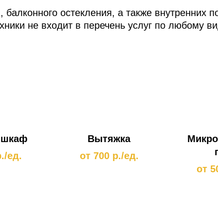
, балконного остекления, а также внутренних п
хники не входит в перечень услуг по любому ви
рассчитывается отдельно.
 шкаф
Вытяжка
Микро
./ед.
от 700 р./ед.
от 5