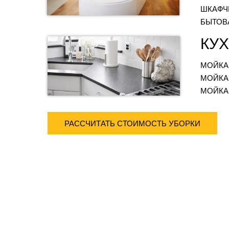
ШКАФЧ
БЫТОВ
КУ
МОЙКА
МОЙКА
МОЙКА
РАССЧИТАТЬ СТОИМОСТЬ УБОРКИ