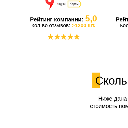
5,0
Рейтинг компании:
Рей
Кол-во отзывов:
>1200 шт.
Ко
★★★★★
Сколь
Ниже дана 
стоимость по