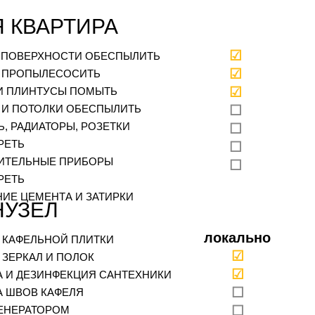
 КВАРТИРА
☑
. ПОВЕРХНОСТИ ОБЕСПЫЛИТЬ
☑
 ПРОПЫЛЕСОСИТЬ
☑
И ПЛИНТУСЫ ПОМЫТЬ
 И ПОТОЛКИ ОБЕСПЫЛИТЬ
☐
, РАДИАТОРЫ, РОЗЕТКИ
☐
РЕТЬ
☐
ИТЕЛЬНЫЕ ПРИБОРЫ
☐
РЕТЬ
НИЕ ЦЕМЕНТА И ЗАТИРКИ
НУЗЕЛ
локально
 КАФЕЛЬНОЙ ПЛИТКИ
☑
 ЗЕРКАЛ И ПОЛОК
☑
А И ДЕЗИНФЕКЦИЯ САНТЕХНИКИ
☐
А ШВОВ КАФЕЛЯ
☐
ЕНЕРАТОРОМ