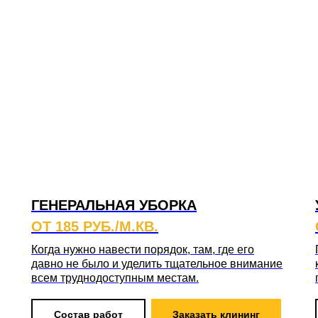
ГЕНЕРАЛЬНАЯ УБОРКА
ОТ 185 РУБ./М.КВ.
Когда нужно навести порядок, там, где его
давно не было и уделить тщательное внимание
всем труднодоступным местам.
Состав работ
Заказать клининг