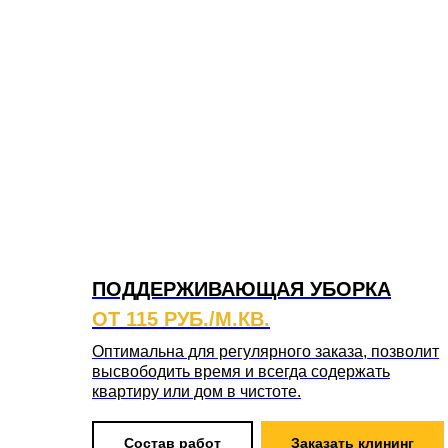
ПОДДЕРЖИВАЮЩАЯ УБОРКА
ОТ 115 РУБ./М.КВ.
Оптимальна для регулярного заказа, позволит
высвободить время и всегда содержать
квартиру или дом в чистоте.
Состав работ
Заказать клининг