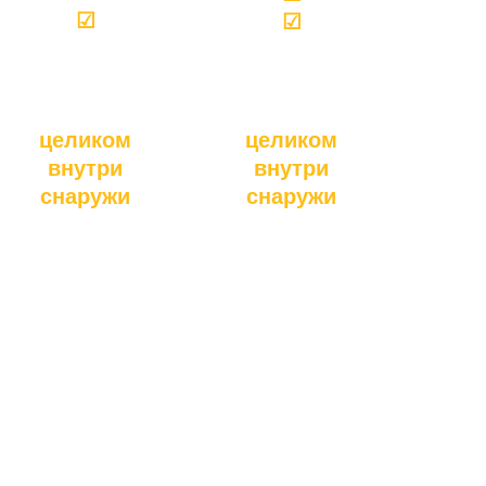
☑
☑
целиком
целиком
внутри
внутри
снаружи
снаружи