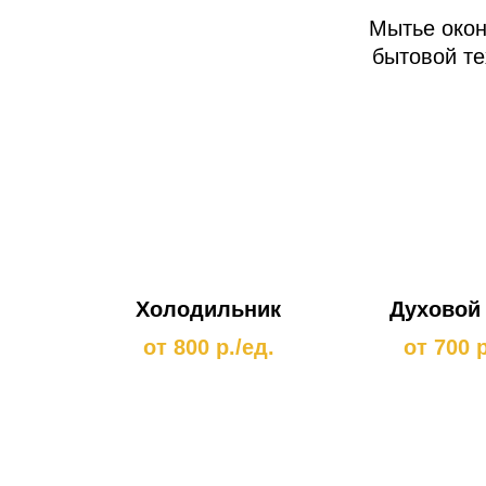
Мытье окон
бытовой те
Холодильник
Духовой
от 800 р./ед.
от 700 р