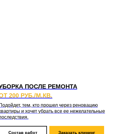
УБОРКА ПОСЛЕ РЕМОНТА
ОТ 200 РУБ./М.КВ.
Подойдет, тем, кто прошел через реновацию
квартиры и хочет убрать все ее нежелательные
последствия.
Состав работ
Заказать клининг