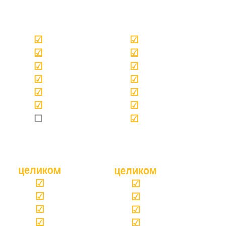
☑
☑
☑
☑
☑
☑
☑
☑
☑
☑
☑
☑
☐
☑
целиком
целиком
☑
☑
☑
☑
☑
☑
☑
☑