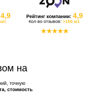
4,9
4,9
:
Рейтинг компании:
 шт.
Кол-во отзывов:
>150 шт.
★★★★★
вом на
ний, точную
та, стоимость