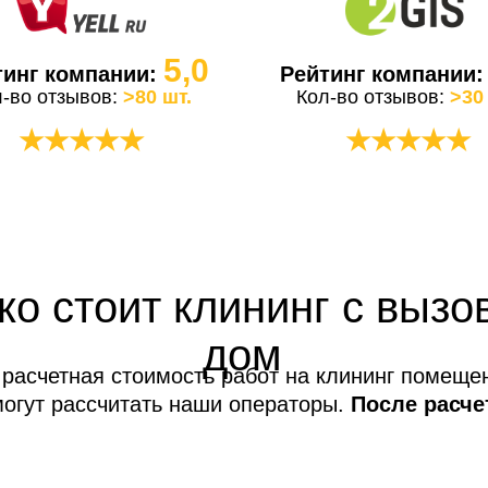
5,0
тинг компании:
Рейтинг компании
л-во отзывов:
>80 шт.
Кол-во отзывов:
>30
★★★★★
★★★★★
ко стоит клининг с вызо
дом
расчетная стоимость работ на клининг помеще
могут рассчитать наши операторы.
После расче
услуг не меняется!