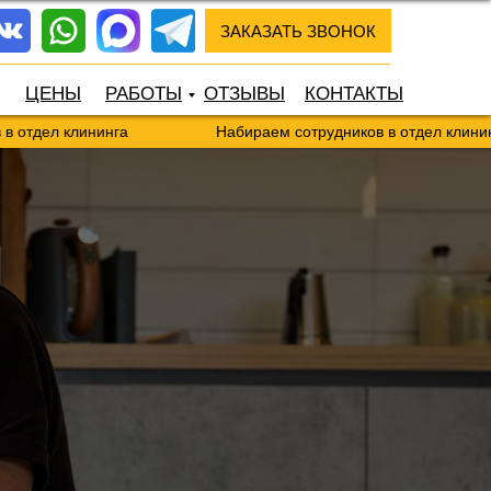
ЗАКАЗАТЬ ЗВОНОК
ЦЕНЫ
РАБОТЫ
ОТЗЫВЫ
КОНТАКТЫ
 клининга
Набираем сотрудников в отдел клининга