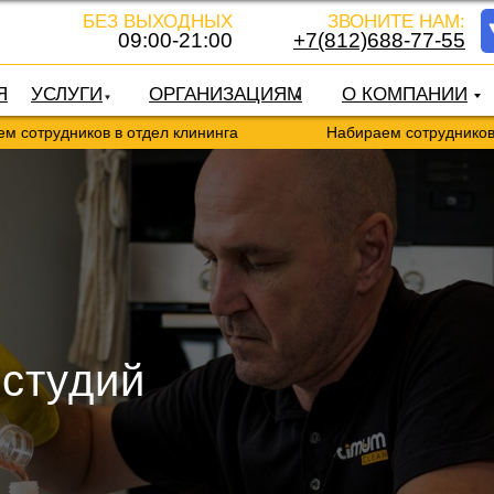
БЕЗ ВЫХОДНЫХ
ЗВОНИТЕ НАМ:
09:00-21:00
+7(812)688-77-55
Я
УСЛУГИ
ОРГАНИЗАЦИЯМ
О КОМПАНИИ
дников в отдел клининга
Набираем сотрудников в отдел
 студий