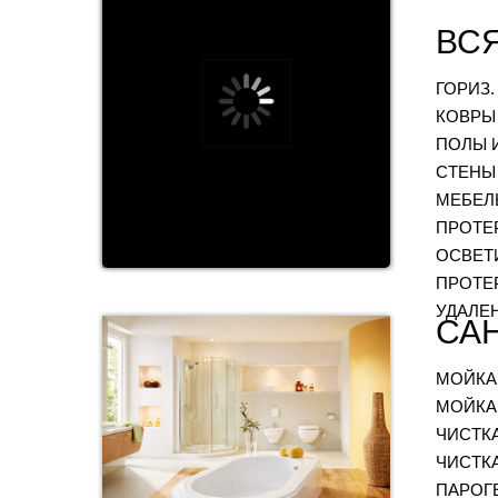
ВСЯ
ГОРИЗ
КОВРЫ
ПОЛЫ 
СТЕНЫ
МЕБЕЛЬ
ПРОТЕ
ОСВЕТ
ПРОТЕ
УДАЛЕ
СА
МОЙКА
МОЙКА
ЧИСТК
ЧИСТК
ПАРОГ