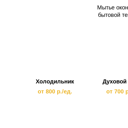
Мытье окон
бытовой те
Холодильник
Духовой
от 800 р./ед.
от 700 р