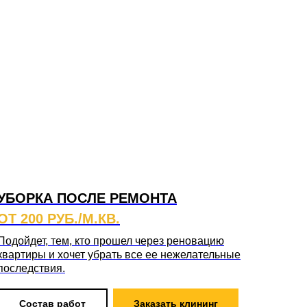
УБОРКА ПОСЛЕ РЕМОНТА
ОТ 200 РУБ./М.КВ.
Подойдет, тем, кто прошел через реновацию
квартиры и хочет убрать все ее нежелательные
последствия.
Состав работ
Заказать клининг