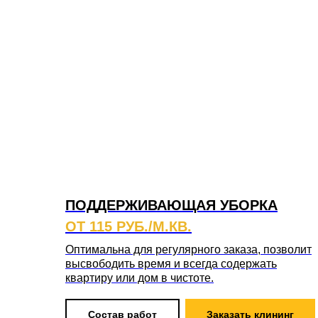
ПОДДЕРЖИВАЮЩАЯ УБОРКА
ОТ 115 РУБ./М.КВ.
Оптимальна для регулярного заказа, позволит
высвободить время и всегда содержать
квартиру или дом в чистоте.
Состав работ
Заказать клининг