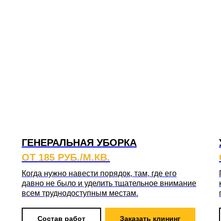
ГЕНЕРАЛЬНАЯ УБОРКА
ОТ 185 РУБ./М.КВ.
Когда нужно навести порядок, там, где его
давно не было и уделить тщательное внимание
всем труднодоступным местам.
Состав работ
Заказать клининг