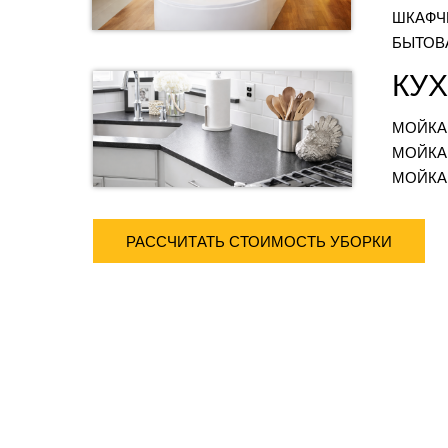
ШКАФЧ
БЫТОВ
КУ
МОЙКА
МОЙКА
МОЙКА
РАССЧИТАТЬ СТОИМОСТЬ УБОРКИ