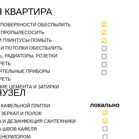
 КВАРТИРА
☑
. ПОВЕРХНОСТИ ОБЕСПЫЛИТЬ
☑
 ПРОПЫЛЕСОСИТЬ
☑
И ПЛИНТУСЫ ПОМЫТЬ
 И ПОТОЛКИ ОБЕСПЫЛИТЬ
☐
, РАДИАТОРЫ, РОЗЕТКИ
☐
РЕТЬ
☐
ИТЕЛЬНЫЕ ПРИБОРЫ
☐
РЕТЬ
НИЕ ЦЕМЕНТА И ЗАТИРКИ
НУЗЕЛ
локально
 КАФЕЛЬНОЙ ПЛИТКИ
☑
 ЗЕРКАЛ И ПОЛОК
☑
А И ДЕЗИНФЕКЦИЯ САНТЕХНИКИ
☐
А ШВОВ КАФЕЛЯ
☐
ЕНЕРАТОРОМ