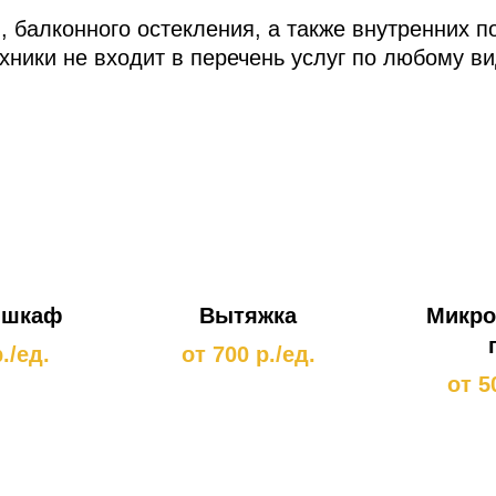
, балконного остекления, а также внутренних п
хники не входит в перечень услуг по любому ви
рассчитывается отдельно.
 шкаф
Вытяжка
Микро
./ед.
от 700 р./ед.
от 5