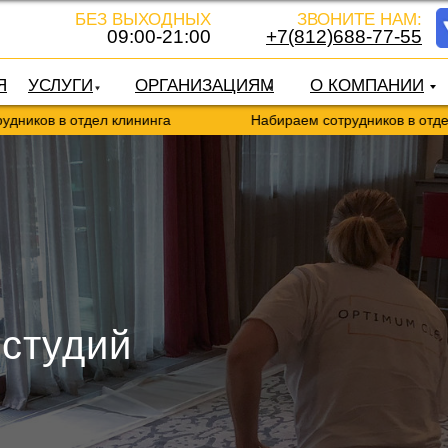
БЕЗ ВЫХОДНЫХ
ЗВОНИТЕ НАМ:
09:00-21:00
+7(812)688-77-55
Я
УСЛУГИ
ОРГАНИЗАЦИЯМ
О КОМПАНИИ
в отдел клининга
Набираем сотрудников в отдел клинин
 студий