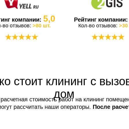
5,0
тинг компании:
Рейтинг компании
л-во отзывов:
>80 шт.
Кол-во отзывов:
>30
★★★★★
★★★★★
ко стоит клининг с вызо
дом
расчетная стоимость работ на клининг помеще
могут рассчитать наши операторы.
После расче
услуг не меняется!