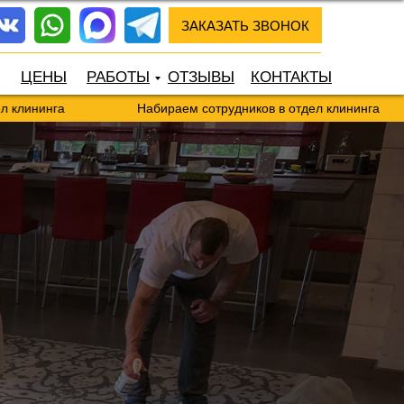
ЗАКАЗАТЬ ЗВОНОК
ЦЕНЫ
РАБОТЫ
ОТЗЫВЫ
КОНТАКТЫ
га
Набираем сотрудников в отдел клининга