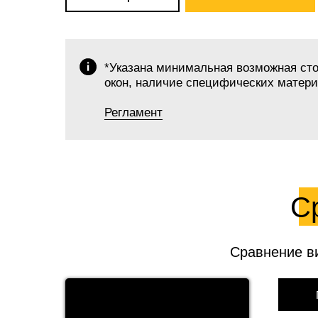
*Указана минимальная возможная стои
окон, наличие специфических материа
Регламент
С
Сравнение в