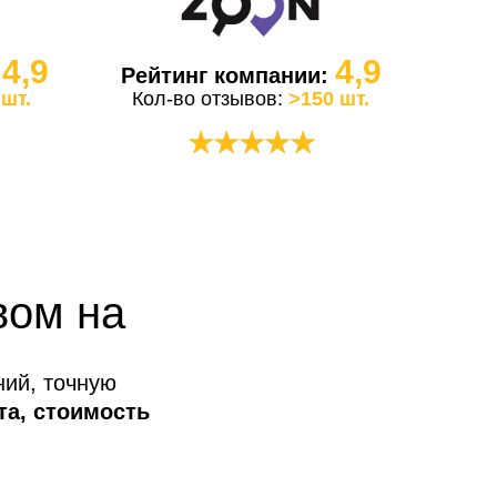
4,9
4,9
:
Рейтинг компании:
 шт.
Кол-во отзывов:
>150 шт.
★★★★★
вом на
ний, точную
та, стоимость