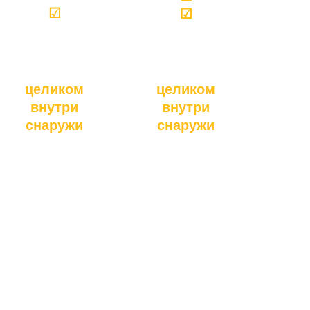
☑
☑
целиком
целиком
внутри
внутри
снаружи
снаружи