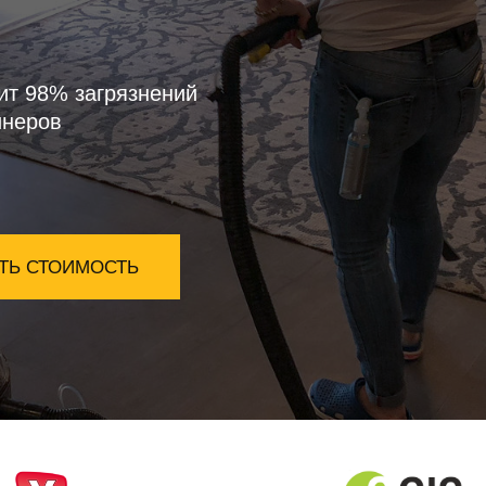
ит 98% загрязнений
инеров
ТЬ СТОИМОСТЬ