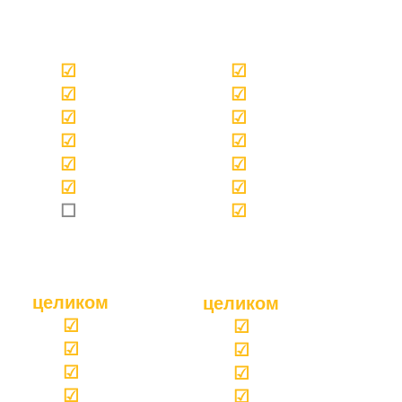
☑
☑
☑
☑
☑
☑
☑
☑
☑
☑
☑
☑
☐
☑
целиком
целиком
☑
☑
☑
☑
☑
☑
☑
☑