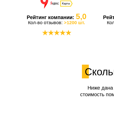
5,0
Рейтинг компании:
Рей
Кол-во отзывов:
>1200 шт.
Ко
★★★★★
Сколь
Ниже дана 
стоимость по