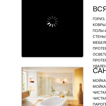
ВСЯ
ГОРИЗ
КОВРЫ
ПОЛЫ 
СТЕНЫ
МЕБЕЛЬ
ПРОТЕ
ОСВЕТ
ПРОТЕ
УДАЛЕ
СА
МОЙКА
МОЙКА
ЧИСТК
ЧИСТК
ПАРОГ