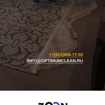
+7(812)688-77-55
INFO@OPTIMUMCLEAN.RU