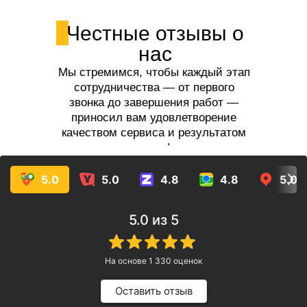
Честные отзывы о
нас
Мы стремимся, чтобы каждый этап
сотрудничества — от первого
звонка до завершения работ —
приносил вам удовлетворение
качеством сервиса и результатом
услуг!
5.0
5.0
4.8
4.8
5.0
5.0
из 5
На основе
1 330
оценок
Оставить отзыв