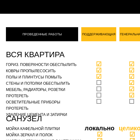
ПРОВЕДЕННЫЕ РАБОТЫ
ПОДДЕРЖИВАЮЩАЯ
ГЕНЕРАЛЬН
ВСЯ КВАРТИРА
☑
☑
ГОРИЗ. ПОВЕРХНОСТИ ОБЕСПЫЛИТЬ
☑
☑
КОВРЫ ПРОПЫЛЕСОСИТЬ
☑
☑
ПОЛЫ И ПЛИНТУСЫ ПОМЫТЬ
☐
☑
СТЕНЫ И ПОТОЛКИ ОБЕСПЫЛИТЬ
☐
☑
МЕБЕЛЬ, РАДИАТОРЫ, РОЗЕТКИ
☐
☑
ПРОТЕРЕТЬ
☐
☐
ОСВЕТИТЕЛЬНЫЕ ПРИБОРЫ
ПРОТЕРЕТЬ
УДАЛЕНИЕ ЦЕМЕНТА И ЗАТИРКИ
САНУЗЕЛ
локально
целик
МОЙКА КАФЕЛЬНОЙ ПЛИТКИ
☑
☑
МОЙКА ЗЕРКАЛ И ПОЛОК