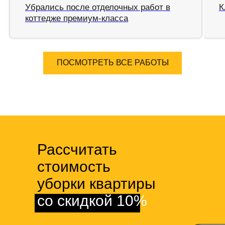
Убрались после отделочных работ в
К
коттедже премиум-класса
ПОСМОТРЕТЬ ВСЕ РАБОТЫ
Рассчитать
стоимость
уборки квартиры
со скидкой 10%