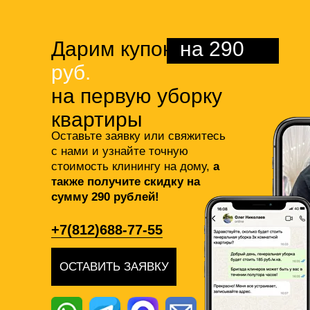
Дарим купон
на 290
руб.
на первую уборку
квартиры
Оставьте заявку или свяжитесь
с нами и узнайте точную
стоимость клинингу на дому,
а
также получите скидку на
сумму 290 рублей!
+7(812)688-77-55
ОСТАВИТЬ ЗАЯВКУ