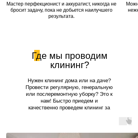
Мастер перфекционист и аккуратист, никогда не
Можн
бросит задачу, пока не добьется наилучшего
неж
результата.
Где мы проводим
клининг?
Нужен клининг дома или на даче?
Провести регулярную, генеральную
или послеремонтную уборку? Это к
нам! Быстро приедем и
качественно проведем клининг за
разумную цену!