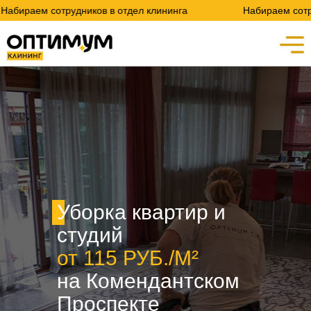
отрудников в отдел клининга
Набираем сотрудников в о
Уборка квартир и
студий
от 115 РУБ./М²
на Комендантском
Проспекте