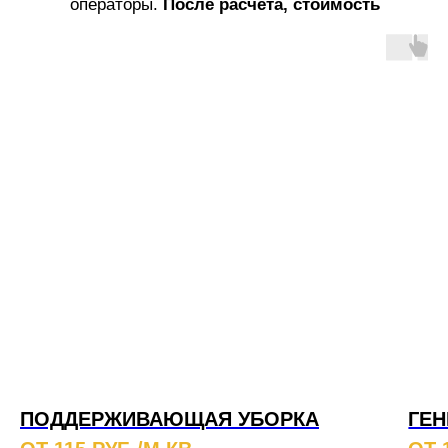
операторы.
После расчета, стоимость
услуг не меняется!
ПОДДЕРЖИВАЮЩАЯ УБОРКА
ГЕН