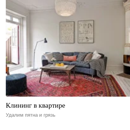
Клининг на даче
Устраним неприятные запахи