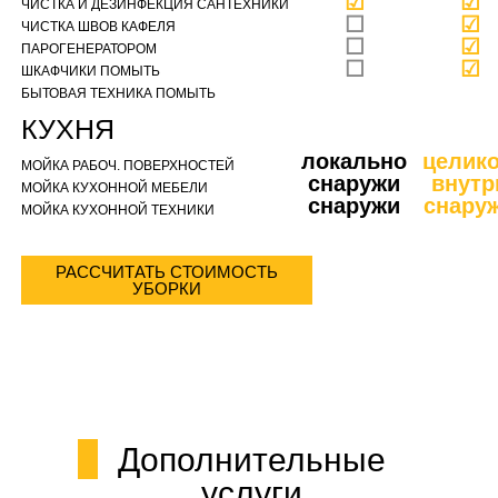
☑
☑
ЧИСТКА И ДЕЗИНФЕКЦИЯ САНТЕХНИКИ
☐
☑
ЧИСТКА ШВОВ КАФЕЛЯ
☐
☑
ПАРОГЕНЕРАТОРОМ
☐
☑
ШКАФЧИКИ ПОМЫТЬ
БЫТОВАЯ ТЕХНИКА ПОМЫТЬ
КУХНЯ
локально
целик
МОЙКА РАБОЧ. ПОВЕРХНОСТЕЙ
снаружи
внутр
МОЙКА КУХОННОЙ МЕБЕЛИ
снаружи
снару
МОЙКА КУХОННОЙ ТЕХНИКИ
РАССЧИТАТЬ СТОИМОСТЬ
УБОРКИ
Дополнительные
услуги