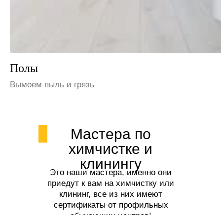
Шкафы и полки
Избавим от пыли
Мастера по
химчистке и
клинингу
Это наши мастера, именно они
приедут к вам на химчистку или
клининг, все из них имеют
сертификаты от профильных
обучающих центров!