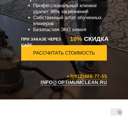
Профессиональный клининг
удалит 98% загрязнений
Собственный штат обученных
клинеров
Безопасная ЭКО химия
10%
СКИДКА
ПРИ ЗАКАЗЕ ЧЕРЕЗ
САЙТ
РАССЧИТАТЬ СТОИМОСТЬ
+7(812)688-77-55
INFO@OPTIMUMCLEAN.RU