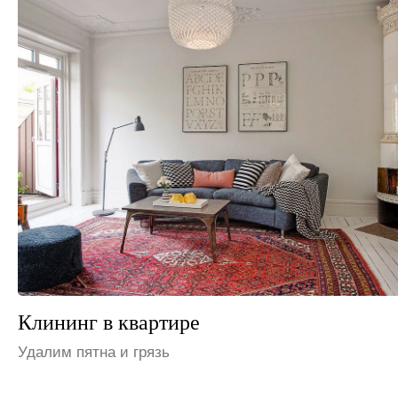
Клининг на даче
Устраним неприятные запахи