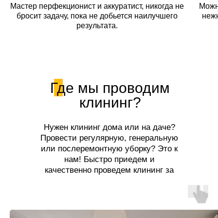
Мастер перфекционист и аккуратист, никогда не
Можн
бросит задачу, пока не добьется наилучшего
неж
результата.
Где мы проводим
клининг?
Нужен клининг дома или на даче?
Провести регулярную, генеральную
или послеремонтную уборку? Это к
нам! Быстро приедем и
качественно проведем клининг за
разумную цену!