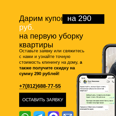
Дарим купон
на 290
руб.
на первую уборку
квартиры
Оставьте заявку или свяжитесь
с нами и узнайте точную
стоимость клинингу на дому,
а
также получите скидку на
сумму 290 рублей!
+7(812)688-77-55
ОСТАВИТЬ ЗАЯВКУ