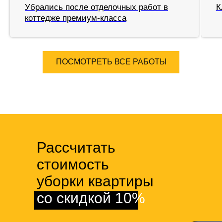
Убрались после отделочных работ в
К
коттедже премиум-класса
ПОСМОТРЕТЬ ВСЕ РАБОТЫ
Рассчитать
стоимость
уборки квартиры
со скидкой 10%