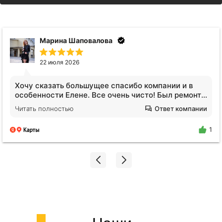
Марина Шаповалова
22 июля 2026
Хочу сказать большущее спасибо компании и в
особенности Елене. Все очень чисто! Был ремонт в
ванной, и вся студия была в пыли. Я пришла и
Читать полностью
Ответ компании
просто афигела от чистого воздуха!!! Просто
молодец Елена❤️ Будем обращаться еще!
1