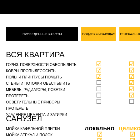
ПРОВЕДЕННЫЕ РАБОТЫ
ПОДДЕРЖИВАЮЩАЯ
ГЕНЕРАЛЬН
ВСЯ КВАРТИРА
☑
☑
ГОРИЗ. ПОВЕРХНОСТИ ОБЕСПЫЛИТЬ
☑
☑
КОВРЫ ПРОПЫЛЕСОСИТЬ
☑
☑
ПОЛЫ И ПЛИНТУСЫ ПОМЫТЬ
☐
☑
СТЕНЫ И ПОТОЛКИ ОБЕСПЫЛИТЬ
☐
☑
МЕБЕЛЬ, РАДИАТОРЫ, РОЗЕТКИ
☐
☑
ПРОТЕРЕТЬ
☐
☐
ОСВЕТИТЕЛЬНЫЕ ПРИБОРЫ
ПРОТЕРЕТЬ
УДАЛЕНИЕ ЦЕМЕНТА И ЗАТИРКИ
САНУЗЕЛ
локально
целик
МОЙКА КАФЕЛЬНОЙ ПЛИТКИ
☑
☑
МОЙКА ЗЕРКАЛ И ПОЛОК