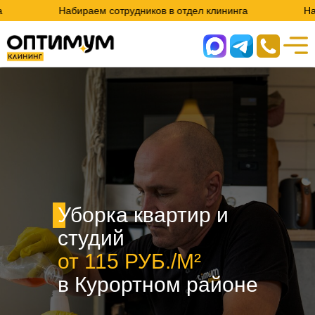
Набираем сотрудников в отдел клининга
Набираем сотр
Уборка квартир и
студий
от 115 РУБ./М²
в Курортном районе