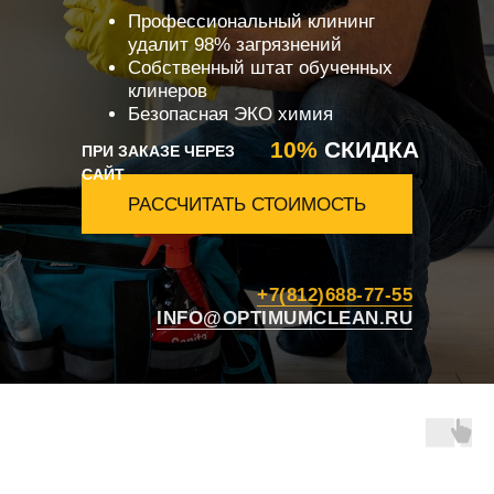
Профессиональный клининг
удалит 98% загрязнений
Собственный штат обученных
клинеров
Безопасная ЭКО химия
10%
СКИДКА
ПРИ ЗАКАЗЕ ЧЕРЕЗ
САЙТ
РАССЧИТАТЬ СТОИМОСТЬ
+7(812)688-77-55
INFO@OPTIMUMCLEAN.RU