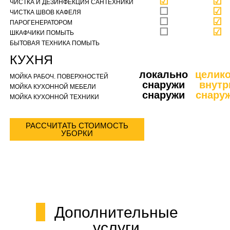
☑
☑
ЧИСТКА И ДЕЗИНФЕКЦИЯ САНТЕХНИКИ
☐
☑
ЧИСТКА ШВОВ КАФЕЛЯ
☐
☑
ПАРОГЕНЕРАТОРОМ
☐
☑
ШКАФЧИКИ ПОМЫТЬ
БЫТОВАЯ ТЕХНИКА ПОМЫТЬ
КУХНЯ
локально
целик
МОЙКА РАБОЧ. ПОВЕРХНОСТЕЙ
снаружи
внутр
МОЙКА КУХОННОЙ МЕБЕЛИ
снаружи
снару
МОЙКА КУХОННОЙ ТЕХНИКИ
РАССЧИТАТЬ СТОИМОСТЬ
УБОРКИ
Дополнительные
услуги