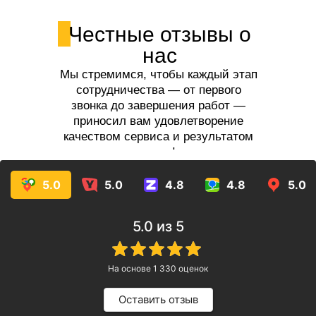
Честные отзывы о
нас
Мы стремимся, чтобы каждый этап
сотрудничества — от первого
звонка до завершения работ —
приносил вам удовлетворение
качеством сервиса и результатом
услуг!
5.0
5.0
4.8
4.8
5.0
5.0
из 5
На основе
1 330
оценок
Оставить отзыв