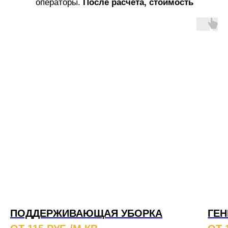
операторы.
После расчета, стоимость
услуг не меняется!
ПОДДЕРЖИВАЮЩАЯ УБОРКА
ГЕН