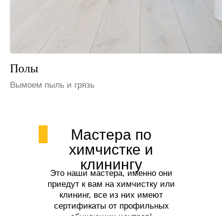
Шкафы и полки
Избавим от пыли
Мастера по
химчистке и
клинингу
Это наши мастера, именно они
приедут к вам на химчистку или
клининг, все из них имеют
сертификаты от профильных
обучающих центров!