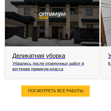
Деликатная уборка
Убрались после отделочных работ в
К
коттедже премиум-класса
ПОСМОТРЕТЬ ВСЕ РАБОТЫ