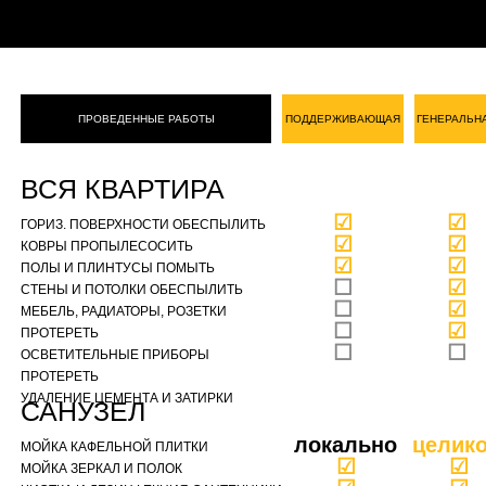
ПРОВЕДЕННЫЕ РАБОТЫ
ПОДДЕРЖИВАЮЩАЯ
ГЕНЕРАЛЬН
ВСЯ КВАРТИРА
☑
☑
ГОРИЗ. ПОВЕРХНОСТИ ОБЕСПЫЛИТЬ
☑
☑
КОВРЫ ПРОПЫЛЕСОСИТЬ
☑
☑
ПОЛЫ И ПЛИНТУСЫ ПОМЫТЬ
☐
☑
СТЕНЫ И ПОТОЛКИ ОБЕСПЫЛИТЬ
☐
☑
МЕБЕЛЬ, РАДИАТОРЫ, РОЗЕТКИ
☐
☑
ПРОТЕРЕТЬ
☐
☐
ОСВЕТИТЕЛЬНЫЕ ПРИБОРЫ
ПРОТЕРЕТЬ
УДАЛЕНИЕ ЦЕМЕНТА И ЗАТИРКИ
САНУЗЕЛ
локально
целик
МОЙКА КАФЕЛЬНОЙ ПЛИТКИ
☑
☑
МОЙКА ЗЕРКАЛ И ПОЛОК