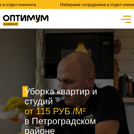
нинга
Набираем сотрудников в отдел клининга
Уборка квартир и
студий
от 115 РУБ./М²
в Петроградском
районе