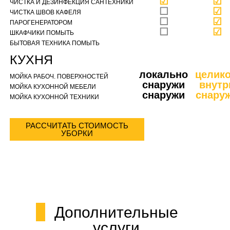
☑
☑
ЧИСТКА И ДЕЗИНФЕКЦИЯ САНТЕХНИКИ
☐
☑
ЧИСТКА ШВОВ КАФЕЛЯ
☐
☑
ПАРОГЕНЕРАТОРОМ
☐
☑
ШКАФЧИКИ ПОМЫТЬ
БЫТОВАЯ ТЕХНИКА ПОМЫТЬ
КУХНЯ
локально
целик
МОЙКА РАБОЧ. ПОВЕРХНОСТЕЙ
снаружи
внутр
МОЙКА КУХОННОЙ МЕБЕЛИ
снаружи
снару
МОЙКА КУХОННОЙ ТЕХНИКИ
РАССЧИТАТЬ СТОИМОСТЬ
УБОРКИ
Дополнительные
услуги