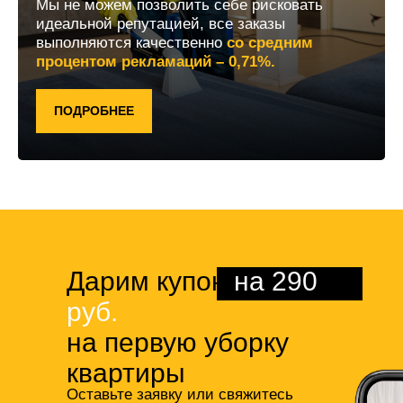
Мы не можем позволить себе рисковать
идеальной репутацией, все заказы
выполняются качественно
со средним
процентом рекламаций – 0,71%.
ПОДРОБНЕЕ
Дарим купон
на 290
руб.
на первую уборку
квартиры
Оставьте заявку или свяжитесь