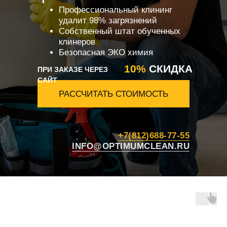
Профессиональный клининг
удалит 98% загрязнений
Собственный штат обученных
клинеров
Безопасная ЭКО химия
10%
СКИДКА
ПРИ ЗАКАЗЕ ЧЕРЕЗ
САЙТ
РАССЧИТАТЬ СТОИМОСТЬ
+7(812)688-77-55
INFO@OPTIMUMCLEAN.RU