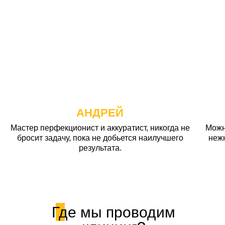
АНДРЕЙ
Мастер перфекционист и аккуратист, никогда не
Можн
бросит задачу, пока не добьется наилучшего
неж
результата.
Где мы проводим