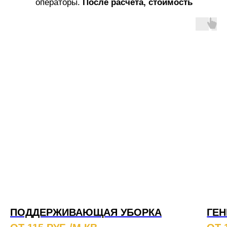
операторы.
После расчета, стоимость
услуг не меняется!
ПОДДЕРЖИВАЮЩАЯ УБОРКА
ГЕН