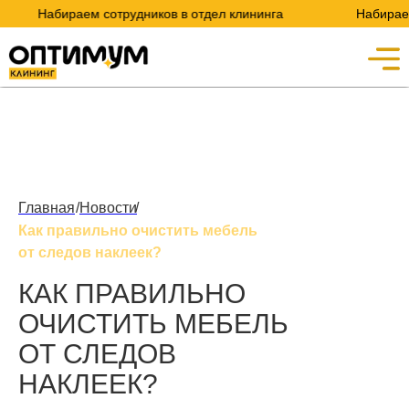
Набираем сотрудников в отдел клининга
Набираем со
Главная
/
Новости
/
Как правильно очистить мебель
от следов наклеек?
КАК ПРАВИЛЬНО
ОЧИСТИТЬ МЕБЕЛЬ
ОТ СЛЕДОВ
НАКЛЕЕК?