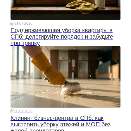
31.07.2026
Поддерживающая уборка квартиры в
СПб: делегируйте порядок и забудьте
про тряпку
30.07.2026
Клининг бизнес-центра в СПб: как
выстроить уборку этажей и МОП без
жалоб арендаторов