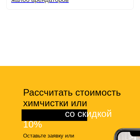
Рассчитать стоимость
химчистки или
клининга
со скидкой
10%
Оставьте заявку или