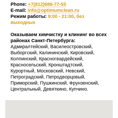
Phone:
+7(812)688-77-55
E-mail:
info@optimumclean.ru
Режим работы:
9:00 - 21:00, без
выходных
Оказываем химчистку и клининг во всех
районах Санкт-Петербурга:
Адмиралтейский, Василеостровский,
Выборгский, Калининский, Кировский,
Колпинский, Красногвардейский,
Красносельский, Кронштадтский,
Курортный, Московский, Невский,
Петроградский, Петродворцовый,
Приморский, Пушкинский, Фрунзенский,
Центральный, Девяткино, Купчино.