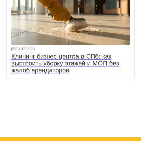
30.07.2026
Клининг бизнес-центра в СПб: как
выстроить уборку этажей и МОП без
жалоб арендаторов