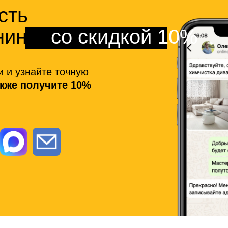
сть
нинга
со скидкой 10%
и и узнайте точную
акже получите 10%