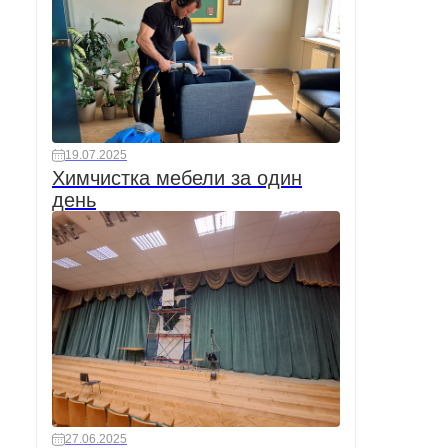
19.07.2025
Химчистка мебели за один
день
27.06.2025