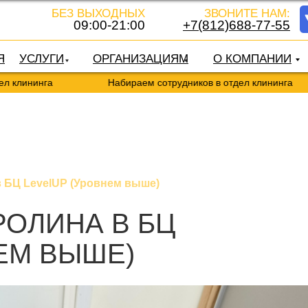
БЕЗ ВЫХОДНЫХ
ЗВОНИТЕ НАМ:
09:00-21:00
+7(812)688-77-55
Я
УСЛУГИ
ОРГАНИЗАЦИЯМ
О КОМПАНИИ
инга
Набираем сотрудников в отдел клининга
 БЦ LevelUP (Уровнем выше)
РОЛИНА В БЦ
ЕМ ВЫШЕ)