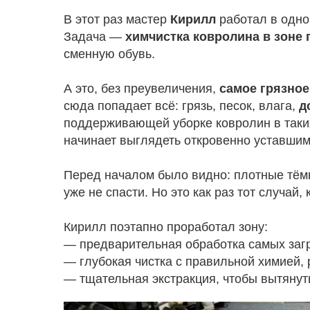
В этот раз мастер
Кирилл
работал в одно
Задача —
химчистка ковролина в зоне
сменную обувь.
А это, без преувеличения,
самое грязно
сюда попадает всё: грязь, песок, влага,
д
поддерживающей уборке ковролин в таких
начинает выглядеть откровенно уставшим
Перед началом было видно: плотные тёмн
уже не спасти. Но это как раз тот случай,
Кирилл поэтапно проработал зону:
— предварительная обработка самых загр
— глубокая чистка с правильной химией, 
— тщательная экстракция, чтобы вытянут