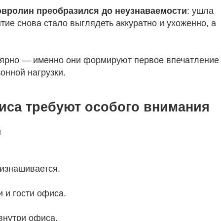
овролин преобразился до неузнаваемости
: ушла
ытие снова стало выглядеть аккуратно и ухоженно, а
улярно — именно они формируют первое впечатление
онной нагрузки.
иса требуют особого внимания
и
 изнашивается.
 и гости офиса.
внутри офиса.