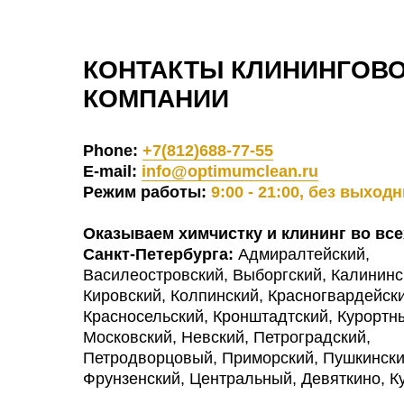
КОНТАКТЫ КЛИНИНГОВ
КОМПАНИИ
Phone:
+7(812)688-77-55
E-mail:
info@optimumclean.ru
Режим работы:
9:00 - 21:00, без выход
Оказываем химчистку и клининг во все
Санкт-Петербурга:
Адмиралтейский,
Василеостровский, Выборгский, Калининс
Кировский, Колпинский, Красногвардейски
Красносельский, Кронштадтский, Курортн
Московский, Невский, Петроградский,
Петродворцовый, Приморский, Пушкински
Фрунзенский, Центральный, Девяткино, К