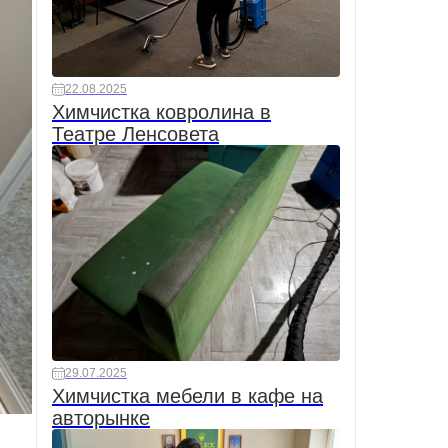
22.08.2025
Химчистка ковролина в
Театре Ленсовета
29.07.2025
Химчистка мебели в кафе на
авторынке