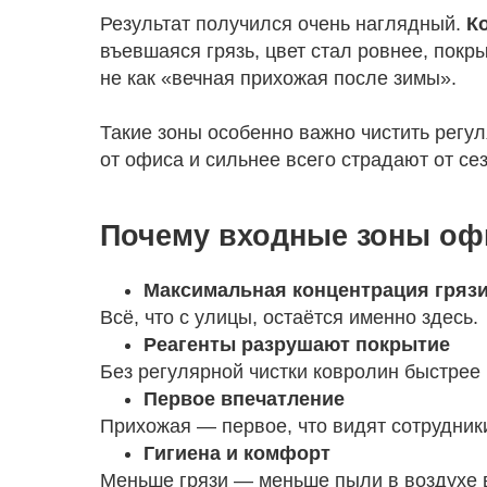
Результат получился очень наглядный.
К
въевшаяся грязь, цвет стал ровнее, покр
не как «вечная прихожая после зимы».
Такие зоны особенно важно чистить рег
от офиса и сильнее всего страдают от сез
Почему входные зоны оф
Максимальная концентрация гряз
Всё, что с улицы, остаётся именно здесь.
Реагенты разрушают покрытие
Без регулярной чистки ковролин быстрее
Первое впечатление
Прихожая — первое, что видят сотрудники
Гигиена и комфорт
Меньше грязи — меньше пыли в воздухе 