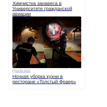
Химчистка занавеса в
Университете гражданской
авиации
18.05.2025
Ночная уборка кухни в
ресторане «Толстый Фраер»