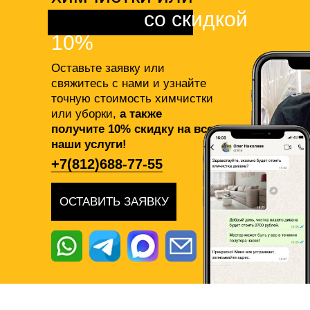
клининга
со скидкой
10%
Оставьте заявку или
свяжитесь с нами и узнайте
точную стоимость химчистки
или уборки,
а также
получите 10% скидку на все
наши услуги!
+7(812)688-77-55
ОСТАВИТЬ ЗАЯВКУ