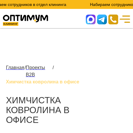
трудников в отдел клининга
Набираем сотрудников в от
Главная
/
Проекты
/
B2B
Химчистка ковролина в офисе
ХИМЧИСТКА
КОВРОЛИНА В
ОФИСЕ