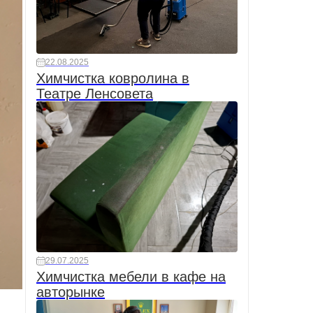
22.08.2025
Химчистка ковролина в
Театре Ленсовета
29.07.2025
Химчистка мебели в кафе на
авторынке