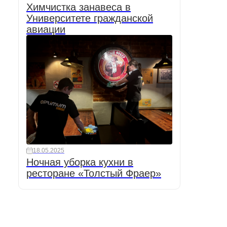
Химчистка занавеса в
Университете гражданской
авиации
18.05.2025
Ночная уборка кухни в
ресторане «Толстый Фраер»