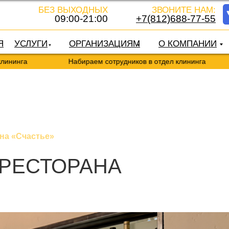
БЕЗ ВЫХОДНЫХ
ЗВОНИТЕ НАМ:
09:00-21:00
+7(812)688-77-55
Я
УСЛУГИ
ОРГАНИЗАЦИЯМ
О КОМПАНИИ
Набираем сотрудников в отдел клининга
Наби
на «Счастье»
 РЕСТОРАНА