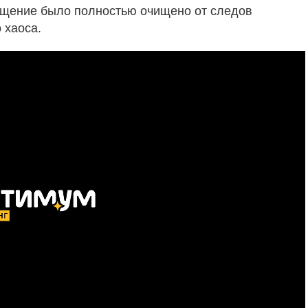
мещение было полностью очищено от следов
 хаоса.