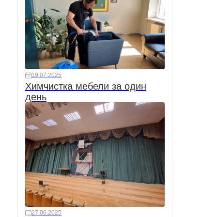
19.07.2025
Химчистка мебели за один
день
27.06.2025