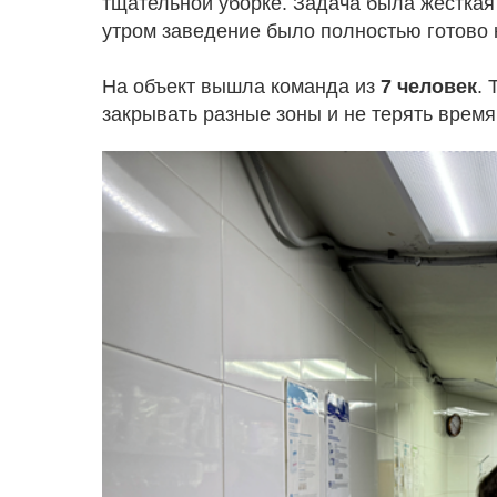
тщательной уборке. Задача была жёстка
утром заведение было полностью готово к
На объект вышла команда из
7 человек
.
закрывать разные зоны и не терять время: 