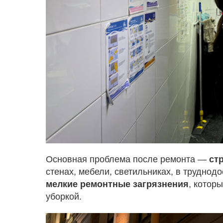
Основная проблема после ремонта —
ст
стенах, мебели, светильниках, в труднод
мелкие ремонтные загрязнения
, котор
уборкой.