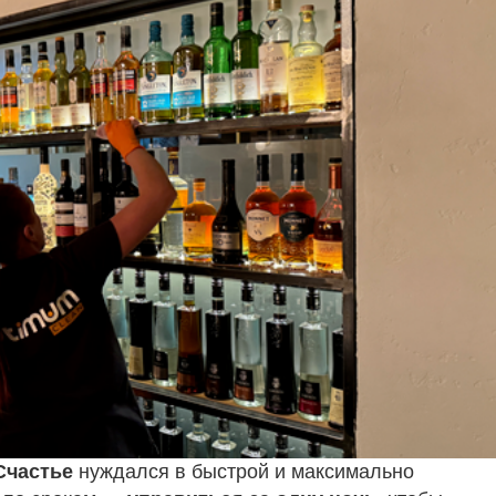
Счастье
нуждался в быстрой и максимально