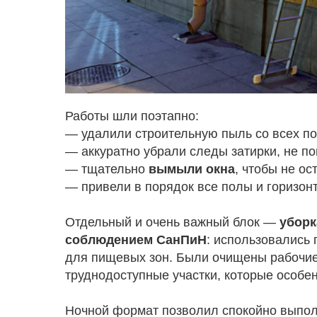
Работы шли поэтапно:
— удалили строительную пыль со всех по
— аккуратно убрали следы затирки, не по
— тщательно
вымыли окна
, чтобы не ос
— привели в порядок все полы и горизон
Отдельный и очень важный блок —
уборк
соблюдением СанПиН
: использовались
для пищевых зон. Были очищены рабочие
труднодоступные участки, которые особе
Ночной формат позволил спокойно выполн