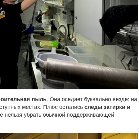
роительная пыль
. Она оседает буквально везде: на
оступных местах. Плюс остались
следы затирки и
ые нельзя убрать обычной поддерживающей