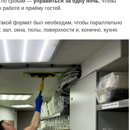
я по срокам —
управиться за одну ночь
, чтобы
 работе и приёму гостей.
 Такой формат был необходим, чтобы параллельно
зал, окна, полы, поверхности и, конечно, кухня.