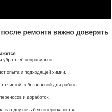
 после ремонта важно доверять
кажется
ли убрать её неправильно.
уют опыта и подходящей химии.
то чистой, а безопасной для работы.
переносов и доработок.
т за одну ночь без потери качества.