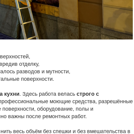
верхностей,
вредив отделку,
талось разводов и мутности,
тальные поверхности.
а кухни
. Здесь работа велась
строго с
 профессиональные моющие средства, разрешённые
 поверхности, оборудование, полы и
нно важны после ремонтных работ.
ить весь объём без спешки и без вмешательства в