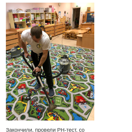
Закончили, провели PH-тест, со