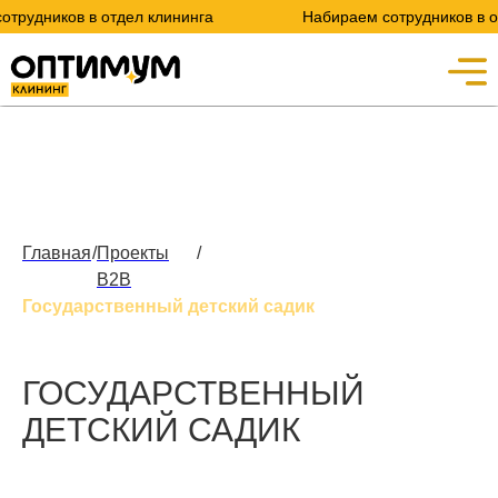
ников в отдел клининга
Набираем сотрудников в отдел
Главная
/
Проекты
/
B2B
Государственный детский садик
ГОСУДАРСТВЕННЫЙ
ДЕТСКИЙ САДИК